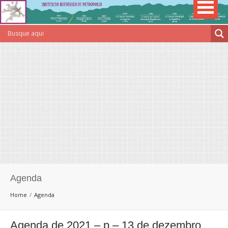
Agenda
Home
Agenda
Agenda de 2021 – p – 13 de dezembro