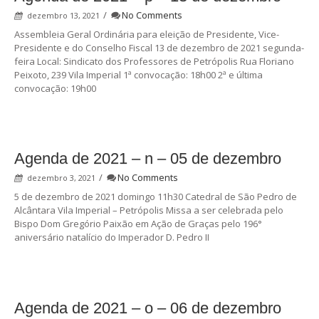
/
No Comments
dezembro 13, 2021
Assembleia Geral Ordinária para eleição de Presidente, Vice-
Presidente e do Conselho Fiscal 13 de dezembro de 2021 segunda-
feira Local: Sindicato dos Professores de Petrópolis Rua Floriano
Peixoto, 239 Vila Imperial 1ª convocação: 18h00 2ª e última
convocação: 19h00
Agenda de 2021 – n – 05 de dezembro
/
No Comments
dezembro 3, 2021
5 de dezembro de 2021 domingo 11h30 Catedral de São Pedro de
Alcântara Vila Imperial – Petrópolis Missa a ser celebrada pelo
Bispo Dom Gregório Paixão em Ação de Graças pelo 196°
aniversário natalício do Imperador D. Pedro II
Agenda de 2021 – o – 06 de dezembro