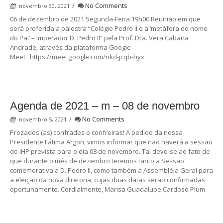
/
No Comments
novembro 30, 2021
06 de dezembro de 2021 Segunda-Feira 19h00 Reunião em que
será proferida a palestra “Colégio Pedro II e a ‘metáfora do nome
do Pai’ – Imperador D. Pedro II” pela Prof. Dra. Vera Cabana
Andrade, através da plataforma Google
Meet. https://meet.google.com/nkd-jcqb-hyx
Agenda de 2021 – m – 08 de novembro
/
No Comments
novembro 5, 2021
Prezados (as) confrades e confreiras! A pedido da nossa
Presidente Fátima Argon, vimos informar que não haverá a sessão
do IHP prevista para o dia 08 de novembro. Tal deve-se ao fato de
que durante o mês de dezembro teremos tanto a Sessão
comemorativa a D. Pedro II, como também a Assembléia Geral para
a eleição da nova diretoria, cujas duas datas serão confirmadas
oportunamente. Cordialmente, Marisa Guadalupe Cardoso Plum