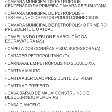
•
CÂMARA MUNICIPAL DE PETRÓPOLIS –
CENTENÁRIO DA PRIMEIRA CÂMARA REPUBLICANA
•
CÂMARA MUNICIPAL DE PETRÓPOLIS –
TESTEMUNHO DE FATOS POUCO CONHECIDOS
•
CÂMARA MUNICIPAL DE PETRÓPOLIS: O PRIMEIRO
PRESIDENTE E O ATUAL
•
CAMÉLIAS DO LEBLON E A ABOLIÇÃO DA
ESCRAVATURA (AS)
•
CAPELA DOS CORRÊAS E SUA SUCESSORA (A)
•
CARÁTER PETROPOLITANO (O)
•
CARNAVAL EM PETRÓPOLIS NO SÉCULO XIX
•
CARTA A MAURO
•
CARTA ABERTA AO PRESIDENTE DO IPHAN
•
CARTA AO PREFEITO
•
CASA BARÃO DE MAUÁ: CONSTRUINDO E
DESCOBRINDO MEMÓRIAS
•
CASA D’ANGELO