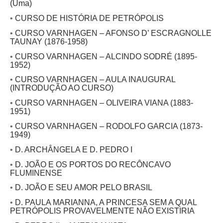
(Uma)
•
CURSO DE HISTÓRIA DE PETRÓPOLIS
•
CURSO VARNHAGEN – AFONSO D’ ESCRAGNOLLE
TAUNAY (1876-1958)
•
CURSO VARNHAGEN – ALCINDO SODRÉ (1895-
1952)
•
CURSO VARNHAGEN – AULA INAUGURAL
(INTRODUÇÃO AO CURSO)
•
CURSO VARNHAGEN – OLIVEIRA VIANA (1883-
1951)
•
CURSO VARNHAGEN – RODOLFO GARCIA (1873-
1949)
•
D. ARCHÂNGELA E D. PEDRO I
•
D. JOÃO E OS PORTOS DO RECÔNCAVO
FLUMINENSE
•
D. JOÃO E SEU AMOR PELO BRASIL
•
D. PAULA MARIANNA, A PRINCESA SEM A QUAL
PETRÓPOLIS PROVAVELMENTE NÃO EXISTIRIA