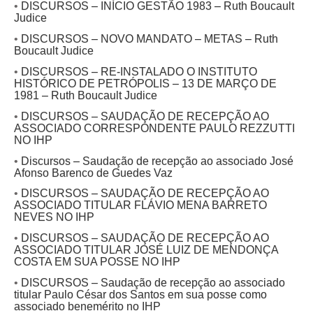
•
DISCURSOS – INÍCIO GESTÃO 1983 – Ruth Boucault
Judice
•
DISCURSOS – NOVO MANDATO – METAS – Ruth
Boucault Judice
•
DISCURSOS – RE-INSTALADO O INSTITUTO
HISTÓRICO DE PETRÓPOLIS – 13 DE MARÇO DE
1981 – Ruth Boucault Judice
•
DISCURSOS – SAUDAÇÃO DE RECEPÇÃO AO
ASSOCIADO CORRESPONDENTE PAULO REZZUTTI
NO IHP
•
Discursos – Saudação de recepção ao associado José
Afonso Barenco de Guedes Vaz
•
DISCURSOS – SAUDAÇÃO DE RECEPÇÃO AO
ASSOCIADO TITULAR FLÁVIO MENA BARRETO
NEVES NO IHP
•
DISCURSOS – SAUDAÇÃO DE RECEPÇÃO AO
ASSOCIADO TITULAR JOSÉ LUIZ DE MENDONÇA
COSTA EM SUA POSSE NO IHP
•
DISCURSOS – Saudação de recepção ao associado
titular Paulo César dos Santos em sua posse como
associado benemérito no IHP