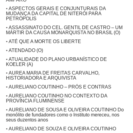
•
ASPECTOS GERAIS E CONJUNTURAIS DA
MUDANÇA DA CAPITAL DE NITERÓI PARA
PETRÓPOLIS
•
ASSASSINATO DO CEL. GENTIL DE CASTRO – UM
MÁRTIR DA CAUSA MONARQUISTA NO BRASIL (O)
•
ATÉ QUE A MORTE OS LIBERTE
•
ATENDADO (O)
•
ATUALIDADE DO PLANO URBANÍSTICO DE
KOELER (A)
•
AUREA MARIA DE FREITAS CARVALHO,
HISTORIADORA E ARQUIVISTA
•
AURELIANO COUTINHO – PRÓS E CONTRAS
•
AURELIANO COUTINHO NO CONTEXTO DA
PROVÍNCIA FLUMINENSE
•
AURELIANO DE SOUSA E OLIVEIRA COUTINHO Do
monólito de fundadores como o Instituto mereceu, nos
seus duzentos anos
•
AURELIANO DE SOUZA E OLIVEIRA COUTINHO