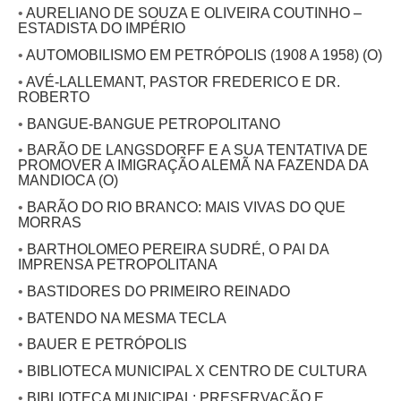
•
AURELIANO DE SOUZA E OLIVEIRA COUTINHO –
ESTADISTA DO IMPÉRIO
•
AUTOMOBILISMO EM PETRÓPOLIS (1908 A 1958) (O)
•
AVÉ-LALLEMANT, PASTOR FREDERICO E DR.
ROBERTO
•
BANGUE-BANGUE PETROPOLITANO
•
BARÃO DE LANGSDORFF E A SUA TENTATIVA DE
PROMOVER A IMIGRAÇÃO ALEMÃ NA FAZENDA DA
MANDIOCA (O)
•
BARÃO DO RIO BRANCO: MAIS VIVAS DO QUE
MORRAS
•
BARTHOLOMEO PEREIRA SUDRÉ, O PAI DA
IMPRENSA PETROPOLITANA
•
BASTIDORES DO PRIMEIRO REINADO
•
BATENDO NA MESMA TECLA
•
BAUER E PETRÓPOLIS
•
BIBLIOTECA MUNICIPAL X CENTRO DE CULTURA
•
BIBLIOTECA MUNICIPAL: PRESERVAÇÃO E