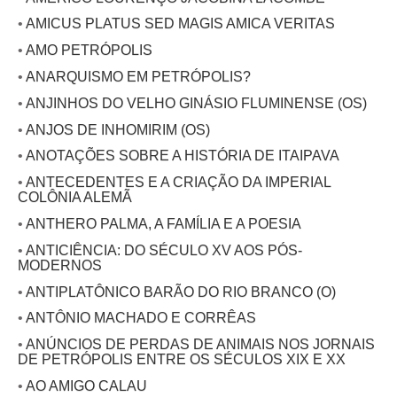
•
AMICUS PLATUS SED MAGIS AMICA VERITAS
•
AMO PETRÓPOLIS
•
ANARQUISMO EM PETRÓPOLIS?
•
ANJINHOS DO VELHO GINÁSIO FLUMINENSE (OS)
•
ANJOS DE INHOMIRIM (OS)
•
ANOTAÇÕES SOBRE A HISTÓRIA DE ITAIPAVA
•
ANTECEDENTES E A CRIAÇÃO DA IMPERIAL
COLÔNIA ALEMÃ
•
ANTHERO PALMA, A FAMÍLIA E A POESIA
•
ANTICIÊNCIA: DO SÉCULO XV AOS PÓS-
MODERNOS
•
ANTIPLATÔNICO BARÃO DO RIO BRANCO (O)
•
ANTÔNIO MACHADO E CORRÊAS
•
ANÚNCIOS DE PERDAS DE ANIMAIS NOS JORNAIS
DE PETRÓPOLIS ENTRE OS SÉCULOS XIX E XX
•
AO AMIGO CALAU