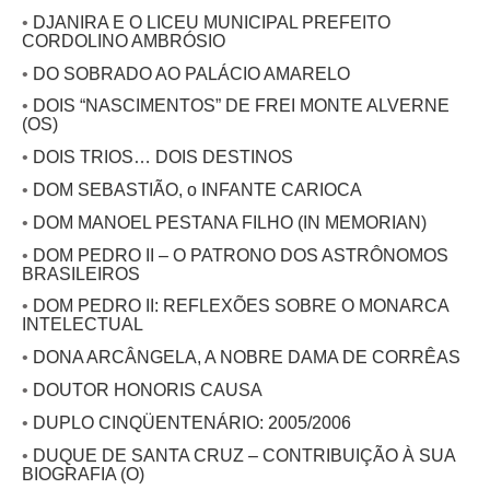
•
DJANIRA E O LICEU MUNICIPAL PREFEITO
CORDOLINO AMBRÓSIO
•
DO SOBRADO AO PALÁCIO AMARELO
•
DOIS “NASCIMENTOS” DE FREI MONTE ALVERNE
(OS)
•
DOIS TRIOS… DOIS DESTINOS
•
DOM SEBASTIÃO, o INFANTE CARIOCA
•
DOM MANOEL PESTANA FILHO (IN MEMORIAN)
•
DOM PEDRO II – O PATRONO DOS ASTRÔNOMOS
BRASILEIROS
•
DOM PEDRO II: REFLEXÕES SOBRE O MONARCA
INTELECTUAL
•
DONA ARCÂNGELA, A NOBRE DAMA DE CORRÊAS
•
DOUTOR HONORIS CAUSA
•
DUPLO CINQÜENTENÁRIO: 2005/2006
•
DUQUE DE SANTA CRUZ – CONTRIBUIÇÃO À SUA
BIOGRAFIA (O)