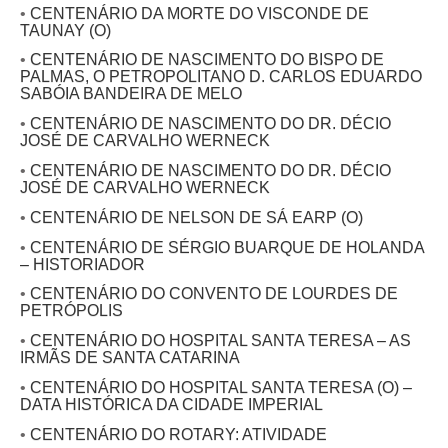
•
CENTENÁRIO DA MORTE DO VISCONDE DE
TAUNAY (O)
•
CENTENÁRIO DE NASCIMENTO DO BISPO DE
PALMAS, O PETROPOLITANO D. CARLOS EDUARDO
SABÓIA BANDEIRA DE MELO
•
CENTENÁRIO DE NASCIMENTO DO DR. DÉCIO
JOSÉ DE CARVALHO WERNECK
•
CENTENÁRIO DE NASCIMENTO DO DR. DÉCIO
JOSÉ DE CARVALHO WERNECK
•
CENTENÁRIO DE NELSON DE SÁ EARP (O)
•
CENTENÁRIO DE SÉRGIO BUARQUE DE HOLANDA
– HISTORIADOR
•
CENTENÁRIO DO CONVENTO DE LOURDES DE
PETRÓPOLIS
•
CENTENÁRIO DO HOSPITAL SANTA TERESA – AS
IRMÃS DE SANTA CATARINA
•
CENTENÁRIO DO HOSPITAL SANTA TERESA (O) –
DATA HISTÓRICA DA CIDADE IMPERIAL
•
CENTENÁRIO DO ROTARY: ATIVIDADE