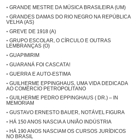
•
GRANDE MESTRE DA MÚSICA BRASILEIRA (UM)
•
GRANDES DAMAS DO RIO NEGRO NA REPÚBLICA
VELHA (AS)
•
GREVE DE 1918 (A)
•
GRUPO ESCOLAR, O CÍRCULO E OUTRAS
LEMBRANÇAS (O)
•
GUAPIMIRIM
•
GUARANÁ FOI CASCATA!
•
GUERRA E AUTO-ESTIMA
•
GUILHERME EPPINGHAUS, UMA VIDA DEDICADA
AO COMÉRCIO PETROPOLITANO
•
GUILHERME PEDRO EPPINGHAUS ( DR.) – IN
MEMORIAM
•
GUSTAVO ERNESTO BAUER, NOTÁVEL FIGURA
•
HÁ 150 ANOS NASCIA A UNIÃO INDÚSTRIA
•
HÁ 190 ANOS NASCIAM OS CURSOS JURÍDICOS
NO BRASIL