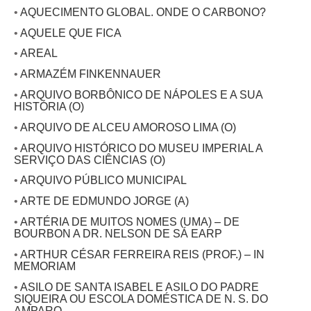
•
AQUECIMENTO GLOBAL. ONDE O CARBONO?
•
AQUELE QUE FICA
•
AREAL
•
ARMAZÉM FINKENNAUER
•
ARQUIVO BORBÔNICO DE NÁPOLES E A SUA
HISTÓRIA (O)
•
ARQUIVO DE ALCEU AMOROSO LIMA (O)
•
ARQUIVO HISTÓRICO DO MUSEU IMPERIAL A
SERVIÇO DAS CIÊNCIAS (O)
•
ARQUIVO PÚBLICO MUNICIPAL
•
ARTE DE EDMUNDO JORGE (A)
•
ARTÉRIA DE MUITOS NOMES (UMA) – DE
BOURBON A DR. NELSON DE SÁ EARP
•
ARTHUR CÉSAR FERREIRA REIS (PROF.) – IN
MEMORIAM
•
ASILO DE SANTA ISABEL E ASILO DO PADRE
SIQUEIRA OU ESCOLA DOMÉSTICA DE N. S. DO
AMPARO