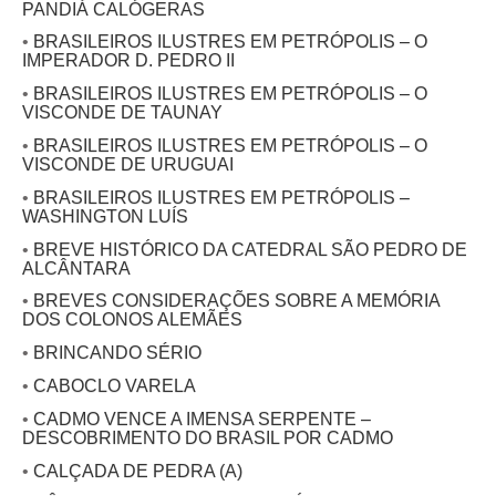
PANDIÁ CALÓGERAS
•
BRASILEIROS ILUSTRES EM PETRÓPOLIS – O
IMPERADOR D. PEDRO II
•
BRASILEIROS ILUSTRES EM PETRÓPOLIS – O
VISCONDE DE TAUNAY
•
BRASILEIROS ILUSTRES EM PETRÓPOLIS – O
VISCONDE DE URUGUAI
•
BRASILEIROS ILUSTRES EM PETRÓPOLIS –
WASHINGTON LUÍS
•
BREVE HISTÓRICO DA CATEDRAL SÃO PEDRO DE
ALCÂNTARA
•
BREVES CONSIDERAÇÕES SOBRE A MEMÓRIA
DOS COLONOS ALEMÃES
•
BRINCANDO SÉRIO
•
CABOCLO VARELA
•
CADMO VENCE A IMENSA SERPENTE –
DESCOBRIMENTO DO BRASIL POR CADMO
•
CALÇADA DE PEDRA (A)