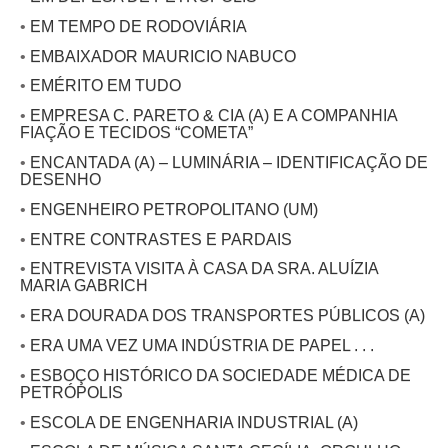
•
EM TEMPO DE RODOVIÁRIA
•
EMBAIXADOR MAURICIO NABUCO
•
EMÉRITO EM TUDO
•
EMPRESA C. PARETO & CIA (A) E A COMPANHIA
FIAÇÃO E TECIDOS “COMETA”
•
ENCANTADA (A) – LUMINÁRIA – IDENTIFICAÇÃO DE
DESENHO
•
ENGENHEIRO PETROPOLITANO (UM)
•
ENTRE CONTRASTES E PARDAIS
•
ENTREVISTA VISITA À CASA DA SRA. ALUÍZIA
MARIA GABRICH
•
ERA DOURADA DOS TRANSPORTES PÚBLICOS (A)
•
ERA UMA VEZ UMA INDÚSTRIA DE PAPEL . . .
•
ESBOÇO HISTÓRICO DA SOCIEDADE MÉDICA DE
PETRÓPOLIS
•
ESCOLA DE ENGENHARIA INDUSTRIAL (A)