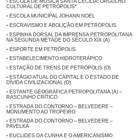
•
ESCOLA DE MÚSICA SANTA CECÍLIA: ORGULHO
CULTURAL DE PETRÓPOLIS*
•
ESCOLA MUNICIPAL JOHANN NOEL
•
ESCRAVISMO E ABOLIÇÃO EM PETRÓPOLIS
•
ESPINHA DORSAL DA IMPRENSA PETROPOLITANA
NA SEGUNDA METADE DO SÉCULO XIX (A)
•
ESPORTE EM PETRÓPOLIS
•
ESTABELECIMENTO HIDROTERÁPICO
•
ESTAÇÃO DE TRENS DE PETRÓPOLIS (O)
•
ESTÁGIO ATUAL DO CAPITAL E O ESTADO DE
DÍVIDA CIVILIZACIONAL (O)
•
ESTANTE GEOGRÁFICA PETROPOLITANA (A) –
RASCUNHO CRÍTICO
•
ESTRADA DO CONTORNO – BELVEDERE –
MONUMENTO AO TROPEIRO
•
ESTRADA DO CONTORNO – BELVEDERE –
PAVELKA
•
EUCLIDES DA CUNHA E O AMERICANISMO