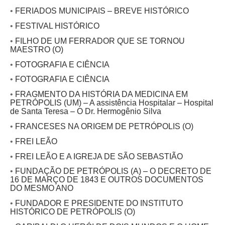
•
FERIADOS MUNICIPAIS – BREVE HISTÓRICO
•
FESTIVAL HISTÓRICO
•
FILHO DE UM FERRADOR QUE SE TORNOU
MAESTRO (O)
•
FOTOGRAFIA E CIÊNCIA
•
FOTOGRAFIA E CIÊNCIA
•
FRAGMENTO DA HISTÓRIA DA MEDICINA EM
PETRÓPOLIS (UM) – A assistência Hospitalar – Hospital
de Santa Teresa – O Dr. Hermogênio Silva
•
FRANCESES NA ORIGEM DE PETRÓPOLIS (O)
•
FREI LEÃO
•
FREI LEÃO E A IGREJA DE SÃO SEBASTIÃO
•
FUNDAÇÃO DE PETRÓPOLIS (A) – O DECRETO DE
16 DE MARÇO DE 1843 E OUTROS DOCUMENTOS
DO MESMO ANO
•
FUNDADOR E PRESIDENTE DO INSTITUTO
HISTÓRICO DE PETRÓPOLIS (O)