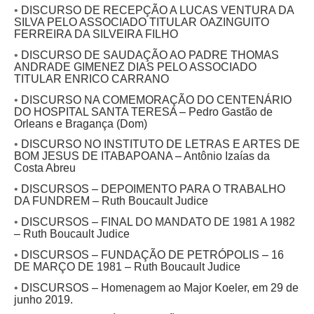
•
DISCURSO DE RECEPÇÃO A LUCAS VENTURA DA
SILVA PELO ASSOCIADO TITULAR OAZINGUITO
FERREIRA DA SILVEIRA FILHO
•
DISCURSO DE SAUDAÇÃO AO PADRE THOMAS
ANDRADE GIMENEZ DIAS PELO ASSOCIADO
TITULAR ENRICO CARRANO
•
DISCURSO NA COMEMORAÇÃO DO CENTENÁRIO
DO HOSPITAL SANTA TERESA – Pedro Gastão de
Orleans e Bragança (Dom)
•
DISCURSO NO INSTITUTO DE LETRAS E ARTES DE
BOM JESUS DE ITABAPOANA – Antônio Izaías da
Costa Abreu
•
DISCURSOS – DEPOIMENTO PARA O TRABALHO
DA FUNDREM – Ruth Boucault Judice
•
DISCURSOS – FINAL DO MANDATO DE 1981 A 1982
– Ruth Boucault Judice
•
DISCURSOS – FUNDAÇÃO DE PETRÓPOLIS – 16
DE MARÇO DE 1981 – Ruth Boucault Judice
•
DISCURSOS – Homenagem ao Major Koeler, em 29 de
junho 2019.