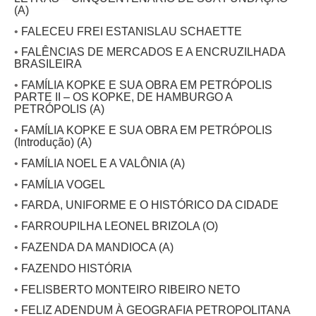
(A)
•
FALECEU FREI ESTANISLAU SCHAETTE
•
FALÊNCIAS DE MERCADOS E A ENCRUZILHADA
BRASILEIRA
•
FAMÍLIA KOPKE E SUA OBRA EM PETRÓPOLIS
PARTE II – OS KOPKE, DE HAMBURGO A
PETRÓPOLIS (A)
•
FAMÍLIA KOPKE E SUA OBRA EM PETRÓPOLIS
(Introdução) (A)
•
FAMÍLIA NOEL E A VALÔNIA (A)
•
FAMÍLIA VOGEL
•
FARDA, UNIFORME E O HISTÓRICO DA CIDADE
•
FARROUPILHA LEONEL BRIZOLA (O)
•
FAZENDA DA MANDIOCA (A)
•
FAZENDO HISTÓRIA
•
FELISBERTO MONTEIRO RIBEIRO NETO
•
FELIZ ADENDUM À GEOGRAFIA PETROPOLITANA