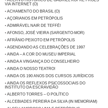
VIA INTERNET (O)
•
ACHAMENTO DO BRASIL (O)
•
AÇORIANOS EM PETRÓPOLIS
•
ADMIRÁVEL NAIR DE TEFFÉ!
•
AFONSO, JOSÉ VIEIRA (SARGENTO-MOR)
•
AFRÂNIO PEIXOTO EM PETRÓPOLIS
•
AGENDANDO AS CELEBRAÇÕES DE 1997
•
AINDA – A COR DO MUSEU IMPERIAL
•
AINDA A VINGANÇA DO CONSELHEIRO
•
AINDA O NOSSO TEATRO!
•
AINDA OS 190 ANOS DOS CURSOS JURÍDICOS
•
AINDA OS REFLEXOS PSICOSSOCIAIS DO
INSTITUTO DA ESCRAVIDÃO
•
ALBERTO TORRES – O POLÍTICO
•
ALCEBIADES PEREIRA DA SILVA (IN MEMORIAM)