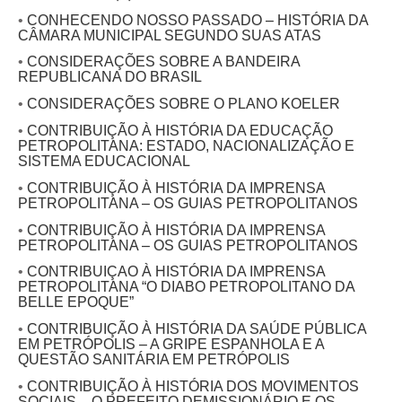
•
CONHECENDO NOSSO PASSADO – HISTÓRIA DA
CÂMARA MUNICIPAL SEGUNDO SUAS ATAS
•
CONSIDERAÇÕES SOBRE A BANDEIRA
REPUBLICANA DO BRASIL
•
CONSIDERAÇÕES SOBRE O PLANO KOELER
•
CONTRIBUIÇÃO À HISTÓRIA DA EDUCAÇÃO
PETROPOLITANA: ESTADO, NACIONALIZAÇÃO E
SISTEMA EDUCACIONAL
•
CONTRIBUIÇÃO À HISTÓRIA DA IMPRENSA
PETROPOLITANA – OS GUIAS PETROPOLITANOS
•
CONTRIBUIÇÃO À HISTÓRIA DA IMPRENSA
PETROPOLITANA – OS GUIAS PETROPOLITANOS
•
CONTRIBUIÇAO À HISTÓRIA DA IMPRENSA
PETROPOLITANA “O DIABO PETROPOLITANO DA
BELLE EPOQUE”
•
CONTRIBUIÇÃO À HISTÓRIA DA SAÚDE PÚBLICA
EM PETRÓPOLIS – A GRIPE ESPANHOLA E A
QUESTÃO SANITÁRIA EM PETRÓPOLIS
•
CONTRIBUIÇÃO À HISTÓRIA DOS MOVIMENTOS
SOCIAIS – O PREFEITO DEMISSIONÁRIO E OS