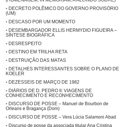
•
DECRETO POLÊMICO DO GOVERNO PROVISÓRIO
(UM)
•
DESCASO POR UM MOMENTO
•
DESEMBARGADOR ELLIS HERMYDIO FIGUEIRA –
SÍNTESE BIOGRÁFICA
•
DESRESPEITO
•
DESTINO EM TRILHA RETA
•
DESTRUIÇÃO DAS MATAS
•
DETALHES INTERESSANTES SOBRE O PLANO DE
KOELER
•
DEZESSEIS DE MARÇO DE 1982
•
DIÁRIOS DE D. PEDRO II: VIAGENS DE
CONHECIMENTO E RECONHECIMENTO
•
DISCURSO DE POSSE – Manuel de Bourbon de
Orleans e Bragança (Dom)
•
DISCURSO DE POSSE – Vera Lúcia Salamoni Abad
•
Discurso de posse da associada titular Ana Cristina