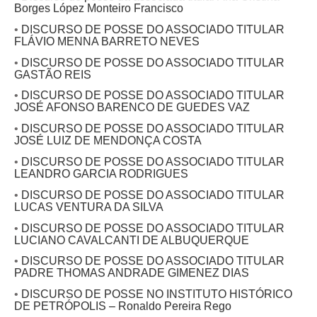
Borges López Monteiro Francisco
•
DISCURSO DE POSSE DO ASSOCIADO TITULAR
FLÁVIO MENNA BARRETO NEVES
•
DISCURSO DE POSSE DO ASSOCIADO TITULAR
GASTÃO REIS
•
DISCURSO DE POSSE DO ASSOCIADO TITULAR
JOSÉ AFONSO BARENCO DE GUEDES VAZ
•
DISCURSO DE POSSE DO ASSOCIADO TITULAR
JOSÉ LUIZ DE MENDONÇA COSTA
•
DISCURSO DE POSSE DO ASSOCIADO TITULAR
LEANDRO GARCIA RODRIGUES
•
DISCURSO DE POSSE DO ASSOCIADO TITULAR
LUCAS VENTURA DA SILVA
•
DISCURSO DE POSSE DO ASSOCIADO TITULAR
LUCIANO CAVALCANTI DE ALBUQUERQUE
•
DISCURSO DE POSSE DO ASSOCIADO TITULAR
PADRE THOMAS ANDRADE GIMENEZ DIAS
•
DISCURSO DE POSSE NO INSTITUTO HISTÓRICO
DE PETRÓPOLIS – Ronaldo Pereira Rego