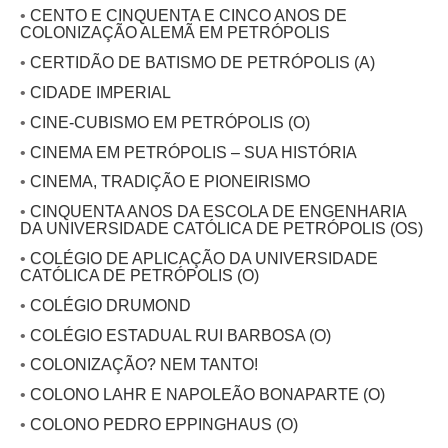
•
CENTO E CINQUENTA E CINCO ANOS DE
COLONIZAÇÃO ALEMÃ EM PETRÓPOLIS
•
CERTIDÃO DE BATISMO DE PETRÓPOLIS (A)
•
CIDADE IMPERIAL
•
CINE-CUBISMO EM PETRÓPOLIS (O)
•
CINEMA EM PETRÓPOLIS – SUA HISTÓRIA
•
CINEMA, TRADIÇÃO E PIONEIRISMO
•
CINQUENTA ANOS DA ESCOLA DE ENGENHARIA
DA UNIVERSIDADE CATÓLICA DE PETRÓPOLIS (OS)
•
COLÉGIO DE APLICAÇÃO DA UNIVERSIDADE
CATÓLICA DE PETRÓPOLIS (O)
•
COLÉGIO DRUMOND
•
COLÉGIO ESTADUAL RUI BARBOSA (O)
•
COLONIZAÇÃO? NEM TANTO!
•
COLONO LAHR E NAPOLEÃO BONAPARTE (O)
•
COLONO PEDRO EPPINGHAUS (O)