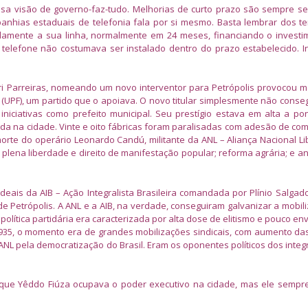
sa visão de governo-faz-tudo. Melhorias de curto prazo são sempre s
mpanhias estaduais de telefonia fala por si mesmo. Basta lembrar dos 
amente a sua linha, normalmente em 24 meses, financiando o investi
 telefone não costumava ser instalado dentro do prazo estabelecido. In
ri Parreiras, nomeando um novo interventor para Petrópolis provocou m
 (UPF), um partido que o apoiava. O novo titular simplesmente não conse
 iniciativas como prefeito municipal. Seu prestígio estava em alta a po
da na cidade. Vinte e oito fábricas foram paralisadas com adesão de com
e morte do operário Leonardo Candú, militante da ANL – Aliança Nacional Li
plena liberdade e direito de manifestação popular; reforma agrária; e a
ideais da AIB – Ação Integralista Brasileira comandada por Plínio Salgad
o de Petrópolis. A ANL e a AIB, na verdade, conseguiram galvanizar a mobil
lítica partidária era caracterizada por alta dose de elitismo e pouco en
1935, o momento era de grandes mobilizações sindicais, com aumento da
NL pela democratização do Brasil. Eram os oponentes políticos dos integr
m que Yêddo Fiúza ocupava o poder executivo na cidade, mas ele semp