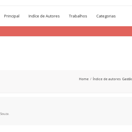
Principal
Indíce de Autores
Trabalhos
Categorias
Home
Índice de autores
Gastão
 Souza.