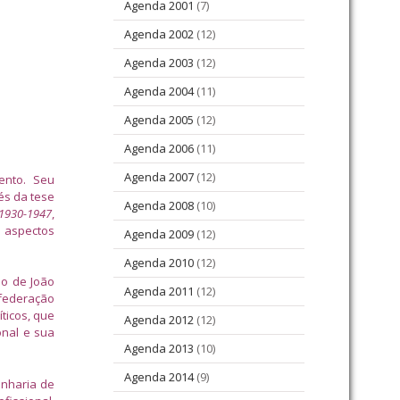
Agenda 2001
(7)
Agenda 2002
(12)
Agenda 2003
(12)
Agenda 2004
(11)
Agenda 2005
(12)
Agenda 2006
(11)
Agenda 2007
(12)
mento. Seu
és da tese
Agenda 2008
(10)
 1930-1947
,
o aspectos
Agenda 2009
(12)
Agenda 2010
(12)
mo de João
Agenda 2011
(12)
nfederação
ticos, que
Agenda 2012
(12)
onal e sua
Agenda 2013
(10)
Agenda 2014
(9)
enharia de