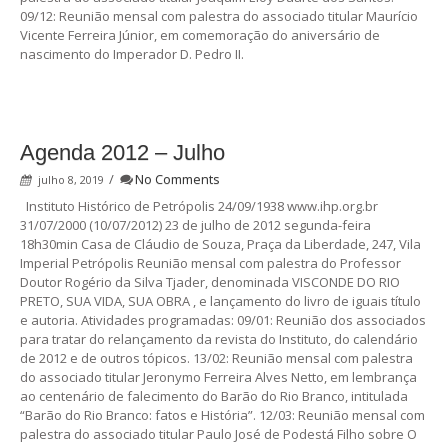
09/12: Reunião mensal com palestra do associado titular Maurício
Vicente Ferreira Júnior, em comemoração do aniversário de
nascimento do Imperador D. Pedro II.
Agenda 2012 – Julho
/
No Comments
julho 8, 2019
Instituto Histórico de Petrópolis 24/09/1938 www.ihp.org.br
31/07/2000 (10/07/2012) 23 de julho de 2012 segunda-feira
18h30min Casa de Cláudio de Souza, Praça da Liberdade, 247, Vila
Imperial Petrópolis Reunião mensal com palestra do Professor
Doutor Rogério da Silva Tjader, denominada VISCONDE DO RIO
PRETO, SUA VIDA, SUA OBRA , e lançamento do livro de iguais título
e autoria. Atividades programadas: 09/01: Reunião dos associados
para tratar do relançamento da revista do Instituto, do calendário
de 2012 e de outros tópicos. 13/02: Reunião mensal com palestra
do associado titular Jeronymo Ferreira Alves Netto, em lembrança
ao centenário de falecimento do Barão do Rio Branco, intitulada
“Barão do Rio Branco: fatos e História”. 12/03: Reunião mensal com
palestra do associado titular Paulo José de Podestá Filho sobre O