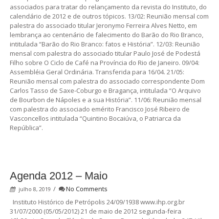
associados para tratar do relançamento da revista do Instituto, do
calendário de 2012 e de outros tópicos. 13/02: Reunião mensal com
palestra do associado titular Jeronymo Ferreira Alves Netto, em
lembrança ao centenário de falecimento do Barão do Rio Branco,
intitulada “Barão do Rio Branco: fatos e História”. 12/03: Reunião
mensal com palestra do associado titular Paulo José de Podestá
Filho sobre O Ciclo de Café na Província do Rio de Janeiro. 09/04:
Assembléia Geral Ordinária. Transferida para 16/04. 21/05:
Reunião mensal com palestra do associado correspondente Dom
Carlos Tasso de Saxe-Coburgo e Bragança, intitulada “O Arquivo
de Bourbon de Nápoles e a sua História”. 11/06: Reunião mensal
com palestra do associado emérito Francisco José Ribeiro de
Vasconcellos intitulada “Quintino Bocaiúva, o Patriarca da
República”.
Agenda 2012 – Maio
/
No Comments
julho 8, 2019
Instituto Histórico de Petrópolis 24/09/1938 www.ihp.org.br
31/07/2000 (05/05/2012) 21 de maio de 2012 segunda-feira