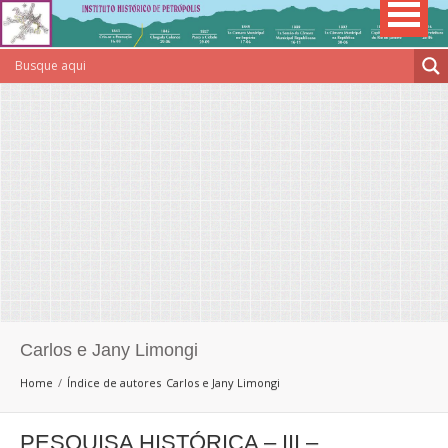
Carlos e Jany Limongi
Home
Índice de autores
Carlos e Jany Limongi
PESQUISA HISTÓRICA – III –