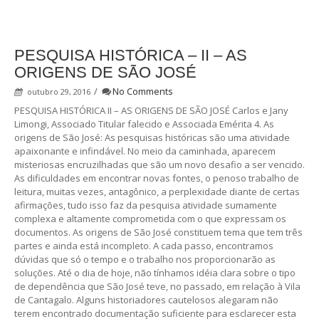
PESQUISA HISTÓRICA – II – AS
ORIGENS DE SÃO JOSÉ
/
No Comments
outubro 29, 2016
PESQUISA HISTÓRICA II – AS ORIGENS DE SÃO JOSÉ Carlos e Jany
Limongi, Associado Titular falecido e Associada Emérita 4. As
origens de São José: As pesquisas históricas são uma atividade
apaixonante e infindável. No meio da caminhada, aparecem
misteriosas encruzilhadas que são um novo desafio a ser vencido.
As dificuldades em encontrar novas fontes, o penoso trabalho de
leitura, muitas vezes, antagônico, a perplexidade diante de certas
afirmações, tudo isso faz da pesquisa atividade sumamente
complexa e altamente comprometida com o que expressam os
documentos. As origens de São José constituem tema que tem três
partes e ainda está incompleto. A cada passo, encontramos
dúvidas que só o tempo e o trabalho nos proporcionarão as
soluções. Até o dia de hoje, não tínhamos idéia clara sobre o tipo
de dependência que São José teve, no passado, em relação à Vila
de Cantagalo. Alguns historiadores cautelosos alegaram não
terem encontrado documentação suficiente para esclarecer esta