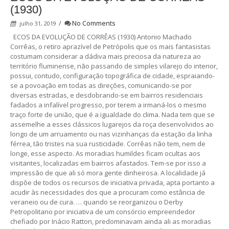
(1930)
/
No Comments
julho 31, 2019
ECOS DA EVOLUÇÃO DE CORRÊAS (1930) Antonio Machado
Corrêas, o retiro aprazível de Petrópolis que os mais fantasistas
costumam considerar a dádiva mais preciosa da natureza ao
território fluminense, não passando de simples vilarejo do interior,
possui, contudo, configuração topográfica de cidade, espraiando-
se a povoação em todas as direções, comunicando-se por
diversas estradas, e desdobrando-se em bairros residenciais
fadados a infalível progresso, por terem a irmaná-los o mesmo
traço forte de união, que é a igualdade do clima. Nada tem que se
assemelhe a esses clássicos lugarejos da roça desenvolvidos ao
longo de um arruamento ou nas vizinhanças da estação da linha
férrea, tão tristes na sua rusticidade. Corrêas não tem, nem de
longe, esse aspecto. As moradias humildes ficam ocultas aos
visitantes, localizadas em bairros afastados. Tem-se por isso a
impressão de que ali só mora gente dinheirosa. A localidade já
dispõe de todos os recursos de iniciativa privada, apta portanto a
acudir às necessidades dos que a procuram como estância de
veraneio ou de cura. … quando se reorganizou o Derby
Petropolitano por iniciativa de um consórcio empreendedor
chefiado por Inácio Ratton, predominavam ainda ali as moradias