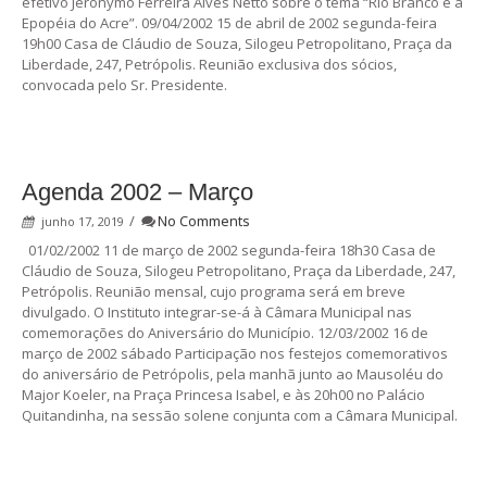
efetivo Jeronymo Ferreira Alves Netto sobre o tema “Rio Branco e a
Epopéia do Acre”. 09/04/2002 15 de abril de 2002 segunda-feira
19h00 Casa de Cláudio de Souza, Silogeu Petropolitano, Praça da
Liberdade, 247, Petrópolis. Reunião exclusiva dos sócios,
convocada pelo Sr. Presidente.
Agenda 2002 – Março
/
No Comments
junho 17, 2019
01/02/2002 11 de março de 2002 segunda-feira 18h30 Casa de
Cláudio de Souza, Silogeu Petropolitano, Praça da Liberdade, 247,
Petrópolis. Reunião mensal, cujo programa será em breve
divulgado. O Instituto integrar-se-á à Câmara Municipal nas
comemorações do Aniversário do Município. 12/03/2002 16 de
março de 2002 sábado Participação nos festejos comemorativos
do aniversário de Petrópolis, pela manhã junto ao Mausoléu do
Major Koeler, na Praça Princesa Isabel, e às 20h00 no Palácio
Quitandinha, na sessão solene conjunta com a Câmara Municipal.