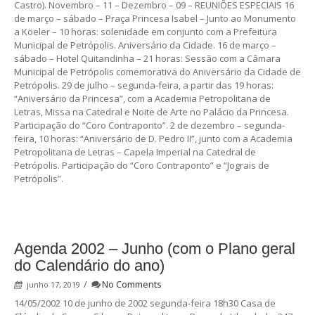
Castro). Novembro – 11 – Dezembro – 09 – REUNIÕES ESPECIAIS 16
de março – sábado – Praça Princesa Isabel – Junto ao Monumento
a Köeler – 10 horas: solenidade em conjunto com a Prefeitura
Municipal de Petrópolis. Aniversário da Cidade. 16 de março –
sábado – Hotel Quitandinha – 21 horas: Sessão com a Câmara
Municipal de Petrópolis comemorativa do Aniversário da Cidade de
Petrópolis. 29 de julho – segunda-feira, a partir das 19 horas:
“Aniversário da Princesa”, com a Academia Petropolitana de
Letras, Missa na Catedral e Noite de Arte no Palácio da Princesa.
Participação do “Coro Contraponto”. 2 de dezembro – segunda-
feira, 10 horas: “Aniversário de D. Pedro II”, junto com a Academia
Petropolitana de Letras – Capela Imperial na Catedral de
Petrópolis. Participação do “Coro Contraponto” e “Jograis de
Petrópolis”.
Agenda 2002 – Junho (com o Plano geral
do Calendário do ano)
/
No Comments
junho 17, 2019
14/05/2002 10 de junho de 2002 segunda-feira 18h30 Casa de