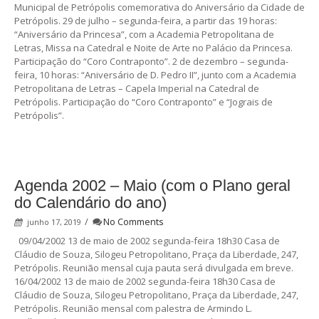
Municipal de Petrópolis comemorativa do Aniversário da Cidade de
Petrópolis. 29 de julho – segunda-feira, a partir das 19 horas:
“Aniversário da Princesa”, com a Academia Petropolitana de
Letras, Missa na Catedral e Noite de Arte no Palácio da Princesa.
Participação do “Coro Contraponto”. 2 de dezembro – segunda-
feira, 10 horas: “Aniversário de D. Pedro II”, junto com a Academia
Petropolitana de Letras – Capela Imperial na Catedral de
Petrópolis. Participação do “Coro Contraponto” e “Jograis de
Petrópolis”.
Agenda 2002 – Maio (com o Plano geral
do Calendário do ano)
/
No Comments
junho 17, 2019
09/04/2002 13 de maio de 2002 segunda-feira 18h30 Casa de
Cláudio de Souza, Silogeu Petropolitano, Praça da Liberdade, 247,
Petrópolis. Reunião mensal cuja pauta será divulgada em breve.
16/04/2002 13 de maio de 2002 segunda-feira 18h30 Casa de
Cláudio de Souza, Silogeu Petropolitano, Praça da Liberdade, 247,
Petrópolis. Reunião mensal com palestra de Armindo L.