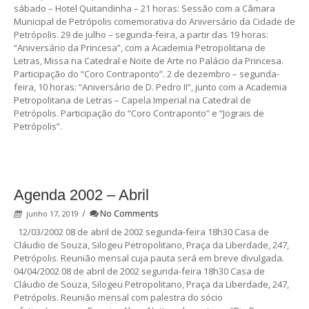
sábado – Hotel Quitandinha – 21 horas: Sessão com a Câmara
Municipal de Petrópolis comemorativa do Aniversário da Cidade de
Petrópolis. 29 de julho – segunda-feira, a partir das 19 horas:
“Aniversário da Princesa”, com a Academia Petropolitana de
Letras, Missa na Catedral e Noite de Arte no Palácio da Princesa.
Participação do “Coro Contraponto”. 2 de dezembro – segunda-
feira, 10 horas: “Aniversário de D. Pedro II”, junto com a Academia
Petropolitana de Letras – Capela Imperial na Catedral de
Petrópolis. Participação do “Coro Contraponto” e “Jograis de
Petrópolis”.
Agenda 2002 – Abril
/
No Comments
junho 17, 2019
12/03/2002 08 de abril de 2002 segunda-feira 18h30 Casa de
Cláudio de Souza, Silogeu Petropolitano, Praça da Liberdade, 247,
Petrópolis. Reunião mensal cuja pauta será em breve divulgada.
04/04/2002 08 de abril de 2002 segunda-feira 18h30 Casa de
Cláudio de Souza, Silogeu Petropolitano, Praça da Liberdade, 247,
Petrópolis. Reunião mensal com palestra do sócio