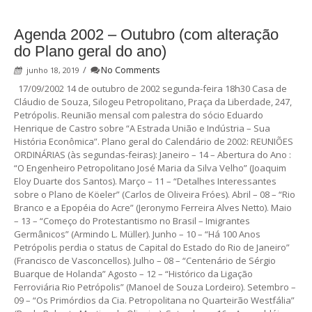
Agenda 2002 – Outubro (com alteração
do Plano geral do ano)
/
No Comments
junho 18, 2019
17/09/2002 14 de outubro de 2002 segunda-feira 18h30 Casa de
Cláudio de Souza, Silogeu Petropolitano, Praça da Liberdade, 247,
Petrópolis. Reunião mensal com palestra do sócio Eduardo
Henrique de Castro sobre “A Estrada União e Indústria – Sua
História Econômica”. Plano geral do Calendário de 2002: REUNIÕES
ORDINÁRIAS (às segundas-feiras): Janeiro – 14 – Abertura do Ano :
“O Engenheiro Petropolitano José Maria da Silva Velho” (Joaquim
Eloy Duarte dos Santos). Março – 11 – “Detalhes Interessantes
sobre o Plano de Köeler” (Carlos de Oliveira Fróes). Abril – 08 – “Rio
Branco e a Epopéia do Acre” (Jeronymo Ferreira Alves Netto). Maio
– 13 – “Começo do Protestantismo no Brasil – Imigrantes
Germânicos” (Armindo L. Müller). Junho – 10 – “Há 100 Anos
Petrópolis perdia o status de Capital do Estado do Rio de Janeiro”
(Francisco de Vasconcellos). Julho – 08 – “Centenário de Sérgio
Buarque de Holanda” Agosto – 12 – “Histórico da Ligação
Ferroviária Rio Petrópolis” (Manoel de Souza Lordeiro). Setembro –
09 – “Os Primórdios da Cia. Petropolitana no Quarteirão Westfália”