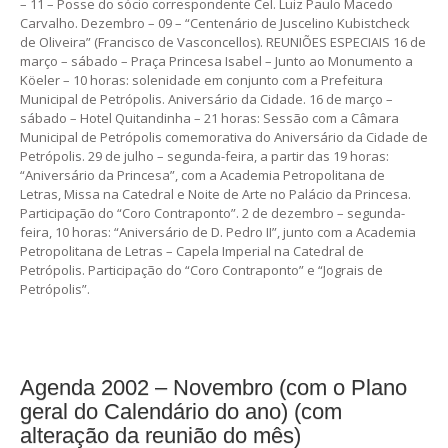
– 11 – Posse do sócio correspondente Cel. Luiz Paulo Macedo
Carvalho. Dezembro – 09 – “Centenário de Juscelino Kubistcheck
de Oliveira” (Francisco de Vasconcellos). REUNIÕES ESPECIAIS 16 de
março – sábado – Praça Princesa Isabel – Junto ao Monumento a
Köeler – 10 horas: solenidade em conjunto com a Prefeitura
Municipal de Petrópolis. Aniversário da Cidade. 16 de março –
sábado – Hotel Quitandinha – 21 horas: Sessão com a Câmara
Municipal de Petrópolis comemorativa do Aniversário da Cidade de
Petrópolis. 29 de julho – segunda-feira, a partir das 19 horas:
“Aniversário da Princesa”, com a Academia Petropolitana de
Letras, Missa na Catedral e Noite de Arte no Palácio da Princesa.
Participação do “Coro Contraponto”. 2 de dezembro – segunda-
feira, 10 horas: “Aniversário de D. Pedro II”, junto com a Academia
Petropolitana de Letras – Capela Imperial na Catedral de
Petrópolis. Participação do “Coro Contraponto” e “Jograis de
Petrópolis”.
Agenda 2002 – Novembro (com o Plano
geral do Calendário do ano) (com
alteração da reunião do mês)