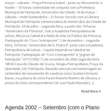
março – sábado – Praça Princesa Isabel – Junto ao Monumento a
Köeler – 10 horas: solenidade em conjunto com a Prefeitura
Municipal de Petrópolis. Aniversário da Cidade. 16 de março –
sábado – Hotel Quitandinha – 21 horas: Sessão com a Câmara
Municipal de Petrópolis comemorativa do Aniversário da Cidade de
Petrópolis. 29 de julho – segunda-feira, a partir das 19 horas:
“Aniversário da Princesa”, com a Academia Petropolitana de
Letras, Missa na Catedral e Noite de Arte no Palácio da Princesa.
Participação do “Coro Contraponto”. 2 de dezembro – segunda-
feira, 10 horas: “Aniversário de D. Pedro II”, junto com a Academia
Petropolitana de Letras – Capela Imperial na Catedral de
Petrópolis. Participação do “Coro Contraponto” e “Jograis de
Petrópolis”. 07/11/2002 11 de novembro de 2002 segunda-feira
18h30 Casa de Cláudio de Souza, Silogeu Petropolitano, Praça da
Liberdade, 247, Petrópolis. Reunião mensal com homenagem ao
centenário de nascimento do saudoso sócio Gustavo Ernesto
Bauer, na palavra do sócio Paulo Roberto Martins de Oliveira, e
posse do sócio correspondente Cel. Luiz Paulo Macedo […]
Read More
Agenda 2002 – Setembro (com o Plano