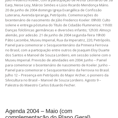
Earp, Neise Lioy, Márcio Simões e Lúcio Ricardo Mendonça Mário.
20 de junho de 2004 domingo Igreja Evangélica de Confissão
Luterana, Avenida Ipiranga, Petrópolis. Comemorações do
bicentenário de nascimento de Júlio Frederico Koeler: 09h00: Culto
solene e entrega póstuma do Título de Cidadão Fluminense; 11h00:
Danças folclóricas germânicas e diversões infantis; 12h30: Almoço
alemão, por adesão. 21 de junho de 2004 segunda-feira 19h00
Pátio Lacombe, Museu Imperial, Rua da Imperatriz, 220, Petrópolis.
Painel para comemorar o Sesquicentenário da Primeira Ferrovia
no Brasil, com a participação entre outros de Joaquim Eloy Duarte
dos Santos e Manoel de Souza Lordeiro, em sessão solene com o
Museu Imperial. Previsão de atividades em 2004: Junho – Painel
para comemorar o bicentenário de nascimento de Koeler. Junho –
Painel para comemorar o Sesquicentenário da Ferrovia no Brasil.
Julho 12 – Presença em Petrópolis do Major Archer, o pioneiro da
Silvicultura no Brasil – Manoel de Souza Lordeiro. Agosto 9 –
Palestra do Maestro Carlos Eduardo Fecher.
Agenda 2004 – Maio (com
complementação do Plano Geral)