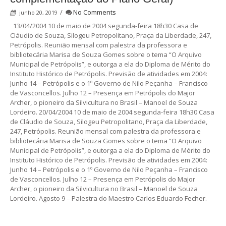
/
No Comments
junho 20, 2019
13/04/2004 10 de maio de 2004 segunda-feira 18h30 Casa de
Cláudio de Souza, Silogeu Petropolitano, Praça da Liberdade, 247,
Petrópolis. Reunião mensal com palestra da professora e
bibliotecária Marisa de Souza Gomes sobre o tema “O Arquivo
Municipal de Petrópolis”, e outorga a ela do Diploma de Mérito do
Instituto Histórico de Petrópolis. Previsão de atividades em 2004:
Junho 14 – Petrópolis e o 1º Governo de Nilo Peçanha – Francisco
de Vasconcellos. Julho 12 – Presença em Petrópolis do Major
Archer, o pioneiro da Silvicultura no Brasil – Manoel de Souza
Lordeiro. 20/04/2004 10 de maio de 2004 segunda-feira 18h30 Casa
de Cláudio de Souza, Silogeu Petropolitano, Praça da Liberdade,
247, Petrópolis. Reunião mensal com palestra da professora e
bibliotecária Marisa de Souza Gomes sobre o tema “O Arquivo
Municipal de Petrópolis”, e outorga a ela do Diploma de Mérito do
Instituto Histórico de Petrópolis. Previsão de atividades em 2004:
Junho 14 – Petrópolis e o 1º Governo de Nilo Peçanha – Francisco
de Vasconcellos. Julho 12 – Presença em Petrópolis do Major
Archer, o pioneiro da Silvicultura no Brasil – Manoel de Souza
Lordeiro. Agosto 9 – Palestra do Maestro Carlos Eduardo Fecher.