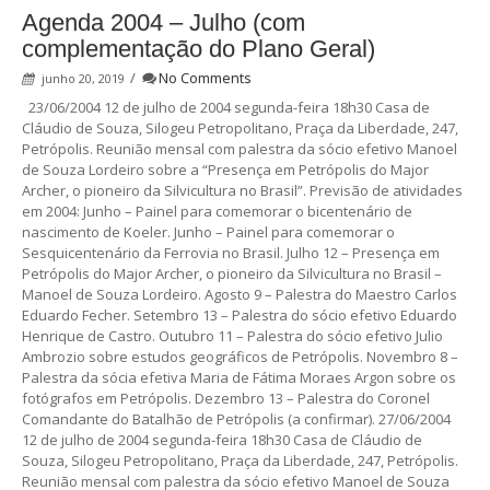
Agenda 2004 – Julho (com
complementação do Plano Geral)
/
No Comments
junho 20, 2019
23/06/2004 12 de julho de 2004 segunda-feira 18h30 Casa de
Cláudio de Souza, Silogeu Petropolitano, Praça da Liberdade, 247,
Petrópolis. Reunião mensal com palestra da sócio efetivo Manoel
de Souza Lordeiro sobre a “Presença em Petrópolis do Major
Archer, o pioneiro da Silvicultura no Brasil”. Previsão de atividades
em 2004: Junho – Painel para comemorar o bicentenário de
nascimento de Koeler. Junho – Painel para comemorar o
Sesquicentenário da Ferrovia no Brasil. Julho 12 – Presença em
Petrópolis do Major Archer, o pioneiro da Silvicultura no Brasil –
Manoel de Souza Lordeiro. Agosto 9 – Palestra do Maestro Carlos
Eduardo Fecher. Setembro 13 – Palestra do sócio efetivo Eduardo
Henrique de Castro. Outubro 11 – Palestra do sócio efetivo Julio
Ambrozio sobre estudos geográficos de Petrópolis. Novembro 8 –
Palestra da sócia efetiva Maria de Fátima Moraes Argon sobre os
fotógrafos em Petrópolis. Dezembro 13 – Palestra do Coronel
Comandante do Batalhão de Petrópolis (a confirmar). 27/06/2004
12 de julho de 2004 segunda-feira 18h30 Casa de Cláudio de
Souza, Silogeu Petropolitano, Praça da Liberdade, 247, Petrópolis.
Reunião mensal com palestra da sócio efetivo Manoel de Souza