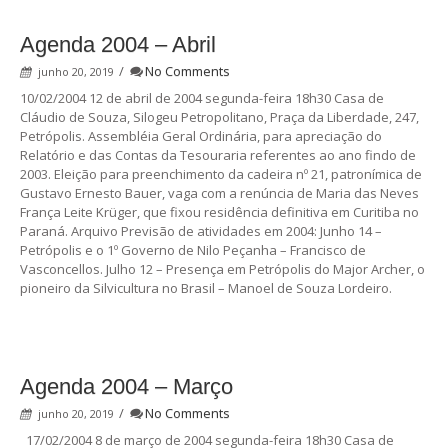
Agenda 2004 – Abril
/
No Comments
junho 20, 2019
10/02/2004 12 de abril de 2004 segunda-feira 18h30 Casa de
Cláudio de Souza, Silogeu Petropolitano, Praça da Liberdade, 247,
Petrópolis. Assembléia Geral Ordinária, para apreciação do
Relatório e das Contas da Tesouraria referentes ao ano findo de
2003. Eleição para preenchimento da cadeira nº 21, patronímica de
Gustavo Ernesto Bauer, vaga com a renúncia de Maria das Neves
França Leite Krüger, que fixou residência definitiva em Curitiba no
Paraná. Arquivo Previsão de atividades em 2004: Junho 14 –
Petrópolis e o 1º Governo de Nilo Peçanha – Francisco de
Vasconcellos. Julho 12 – Presença em Petrópolis do Major Archer, o
pioneiro da Silvicultura no Brasil – Manoel de Souza Lordeiro.
Agenda 2004 – Março
/
No Comments
junho 20, 2019
17/02/2004 8 de março de 2004 segunda-feira 18h30 Casa de