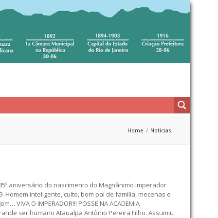
Home
Notícias
85º aniversário do nascimento do Magnânimo Imperador
. Homem inteligente, culto, bom pai de família, mecenas e
nagem… VIVA O IMPERADOR!!! POSSE NA ACADEMIA
rande ser humano Ataualpa Antônio Pereira Filho. Assumiu