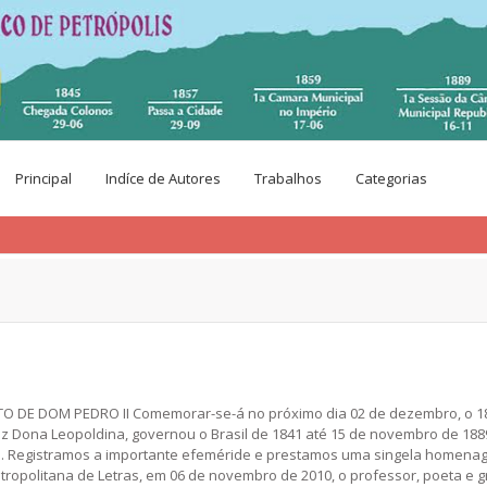
Principal
Indíce de Autores
Trabalhos
Categorias
TO DE DOM PEDRO II Comemorar-se-á no próximo dia 02 de dezembro, o 1
iz Dona Leopoldina, governou o Brasil de 1841 até 15 de novembro de 1889
es. Registramos a importante efeméride e prestamos uma singela home
politana de Letras, em 06 de novembro de 2010, o professor, poeta e g