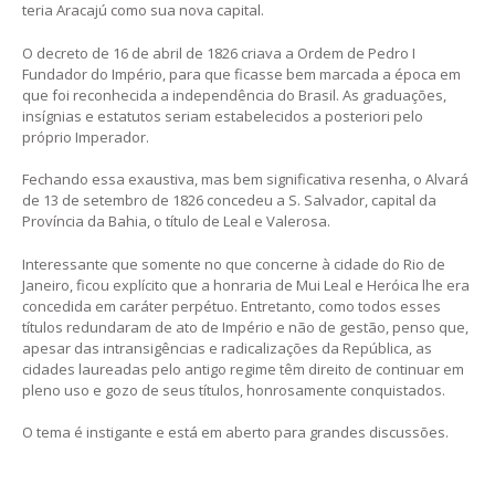
teria Aracajú como sua nova capital.
O decreto de 16 de abril de 1826 criava a Ordem de Pedro I
Fundador do Império, para que ficasse bem marcada a época em
que foi reconhecida a independência do Brasil. As graduações,
insígnias e estatutos seriam estabelecidos a posteriori pelo
próprio Imperador.
Fechando essa exaustiva, mas bem significativa resenha, o Alvará
de 13 de setembro de 1826 concedeu a S. Salvador, capital da
Província da Bahia, o título de Leal e Valerosa.
Interessante que somente no que concerne à cidade do Rio de
Janeiro, ficou explícito que a honraria de Mui Leal e Heróica lhe era
concedida em caráter perpétuo. Entretanto, como todos esses
títulos redundaram de ato de Império e não de gestão, penso que,
apesar das intransigências e radicalizações da República, as
cidades laureadas pelo antigo regime têm direito de continuar em
pleno uso e gozo de seus títulos, honrosamente conquistados.
O tema é instigante e está em aberto para grandes discussões.