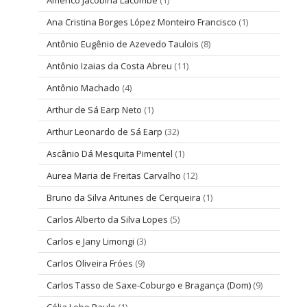
Ana Cristina Borges López Monteiro Francisco
(1)
Antônio Eugênio de Azevedo Taulois
(8)
Antônio Izaias da Costa Abreu
(11)
Antônio Machado
(4)
Arthur de Sá Earp Neto
(1)
Arthur Leonardo de Sá Earp
(32)
Ascânio Dá Mesquita Pimentel
(1)
Aurea Maria de Freitas Carvalho
(12)
Bruno da Silva Antunes de Cerqueira
(1)
Carlos Alberto da Silva Lopes
(5)
Carlos e Jany Limongi
(3)
Carlos Oliveira Fróes
(9)
Carlos Tasso de Saxe-Coburgo e Bragança (Dom)
(9)
Célia Lobo Paulo
(1)