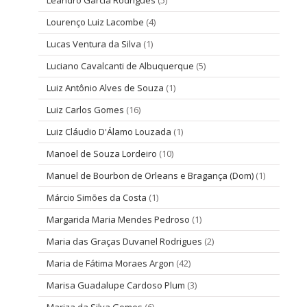
Lourenço Luiz Lacombe
(4)
Lucas Ventura da Silva
(1)
Luciano Cavalcanti de Albuquerque
(5)
Luiz Antônio Alves de Souza
(1)
Luiz Carlos Gomes
(16)
Luiz Cláudio D'Álamo Louzada
(1)
Manoel de Souza Lordeiro
(10)
Manuel de Bourbon de Orleans e Bragança (Dom)
(1)
Márcio Simões da Costa
(1)
Margarida Maria Mendes Pedroso
(1)
Maria das Graças Duvanel Rodrigues
(2)
Maria de Fátima Moraes Argon
(42)
Marisa Guadalupe Cardoso Plum
(3)
Mariza da Silva Gomes
(6)