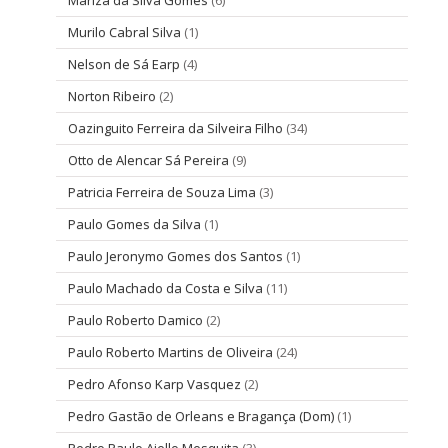
Murilo Cabral Silva
(1)
Nelson de Sá Earp
(4)
Norton Ribeiro
(2)
Oazinguito Ferreira da Silveira Filho
(34)
Otto de Alencar Sá Pereira
(9)
Patricia Ferreira de Souza Lima
(3)
Paulo Gomes da Silva
(1)
Paulo Jeronymo Gomes dos Santos
(1)
Paulo Machado da Costa e Silva
(11)
Paulo Roberto Damico
(2)
Paulo Roberto Martins de Oliveira
(24)
Pedro Afonso Karp Vasquez
(2)
Pedro Gastão de Orleans e Bragança (Dom)
(1)
Pedro Paulo Aiello Mesquita
(3)