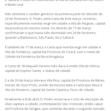
e Muito Leal.
Não obstante o caráter genérico da primeira parte do decreto de
24 de fevereiro, D. Pedro, pela Carta de 8 de março, resolveu
especificamente mandar erigir em cidade a Vila de Alagoas, capital
da província do mesmo nome. Os Alvarás de 17 de março
confirmaram o que havia sido decretado em 24 de fevereiro,
quando a Barbacena, São Paulo, Itú e Sabará.
É também de 17 de março a Carta que manda erigir em cidade a
Vila de Fortaleza, capital da Província do Ceará, com o nome de
Cidade da Fortaleza da Nova Bragança.
A Carta de 18 daquele mesmo mês dava à então Vila de Vitória,
capital do Espírito Santo, o status de cidade.
E a de 20 de março elevava Vila Rica, capital da Província de Minas
Gerais de Ouro Preto, sendo da mesma data a Carta que dava à
Vila do Desterro, capital de Santa Catarina, foros de cidade.
Finalmente a 8 de abril, D. Pedro encerrava o ciclo de elevação de
vilas capitais a cidade, contemplando São Cristovão, então caput
da Província de Sergipe, que somente durante o segundo reinado