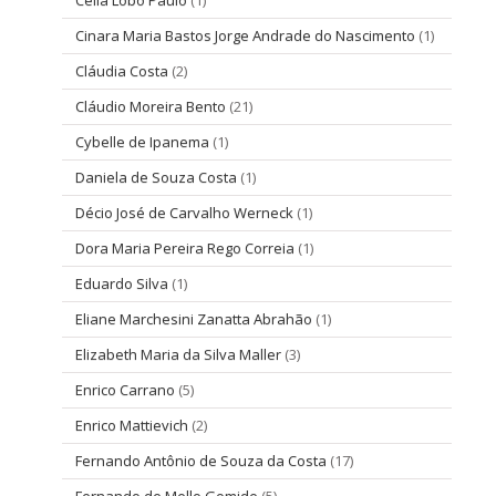
Cinara Maria Bastos Jorge Andrade do Nascimento
(1)
Cláudia Costa
(2)
Cláudio Moreira Bento
(21)
Cybelle de Ipanema
(1)
Daniela de Souza Costa
(1)
Décio José de Carvalho Werneck
(1)
Dora Maria Pereira Rego Correia
(1)
Eduardo Silva
(1)
Eliane Marchesini Zanatta Abrahão
(1)
Elizabeth Maria da Silva Maller
(3)
Enrico Carrano
(5)
Enrico Mattievich
(2)
Fernando Antônio de Souza da Costa
(17)
Fernando de Mello Gomide
(5)