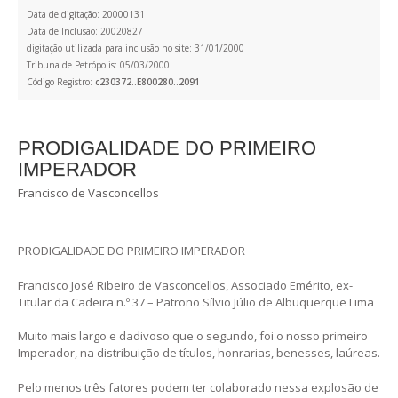
Data de digitação: 20000131
Data de Inclusão: 20020827
digitação utilizada para inclusão no site: 31/01/2000
Tribuna de Petrópolis: 05/03/2000
Código Registro:
c230372..E800280..2091
PRODIGALIDADE DO PRIMEIRO
IMPERADOR
Francisco de Vasconcellos
PRODIGALIDADE DO PRIMEIRO IMPERADOR
Francisco José Ribeiro de Vasconcellos, Associado Emérito, ex-
Titular da Cadeira n.º 37 – Patrono Sílvio Júlio de Albuquerque Lima
Muito mais largo e dadivoso que o segundo, foi o nosso primeiro
Imperador, na distribuição de títulos, honrarias, benesses, laúreas.
Pelo menos três fatores podem ter colaborado nessa explosão de