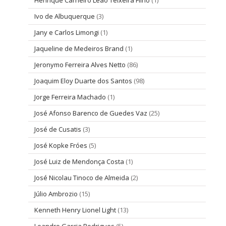
Ivo de Albuquerque
(3)
Jany e Carlos Limongi
(1)
Jaqueline de Medeiros Brand
(1)
Jeronymo Ferreira Alves Netto
(86)
Joaquim Eloy Duarte dos Santos
(98)
Jorge Ferreira Machado
(1)
José Afonso Barenco de Guedes Vaz
(25)
José de Cusatis
(3)
José Kopke Fróes
(5)
José Luiz de Mendonça Costa
(1)
José Nicolau Tinoco de Almeida
(2)
Júlio Ambrozio
(15)
Kenneth Henry Lionel Light
(13)
Leandro Garcia Rodrigues
(5)