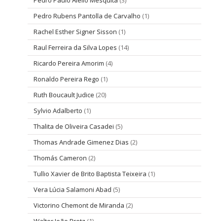
Pedro Rubens Pantolla de Carvalho
(1)
Rachel Esther Signer Sisson
(1)
Raul Ferreira da Silva Lopes
(14)
Ricardo Pereira Amorim
(4)
Ronaldo Pereira Rego
(1)
Ruth Boucault Judice
(20)
Sylvio Adalberto
(1)
Thalita de Oliveira Casadei
(5)
Thomas Andrade Gimenez Dias
(2)
Thomás Cameron
(2)
Tullio Xavier de Brito Baptista Teixeira
(1)
Vera Lúcia Salamoni Abad
(5)
Victorino Chemont de Miranda
(2)
Walter João Bretz
(1)