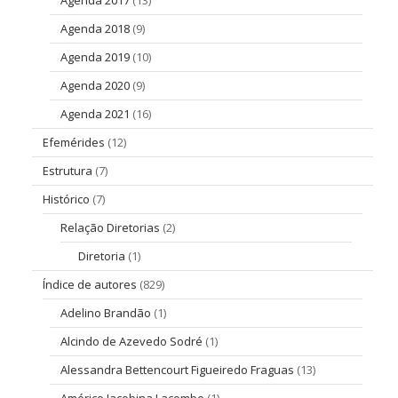
Agenda 2018
(9)
Agenda 2019
(10)
Agenda 2020
(9)
Agenda 2021
(16)
Efemérides
(12)
Estrutura
(7)
Histórico
(7)
Relação Diretorias
(2)
Diretoria
(1)
Índice de autores
(829)
Adelino Brandão
(1)
Alcindo de Azevedo Sodré
(1)
Alessandra Bettencourt Figueiredo Fraguas
(13)
Américo Jacobina Lacombe
(1)