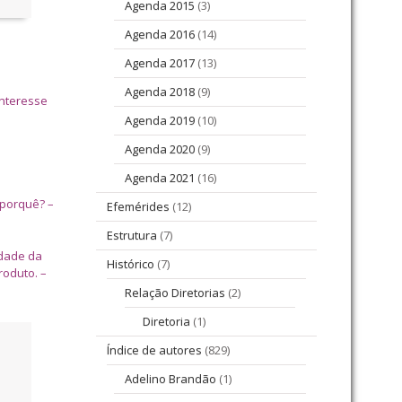
Agenda 2015
(3)
Agenda 2016
(14)
Agenda 2017
(13)
Agenda 2018
(9)
interesse
Agenda 2019
(10)
Agenda 2020
(9)
Agenda 2021
(16)
 porquê? –
Efemérides
(12)
Estrutura
(7)
idade da
Histórico
(7)
roduto. –
Relação Diretorias
(2)
Diretoria
(1)
Índice de autores
(829)
Adelino Brandão
(1)