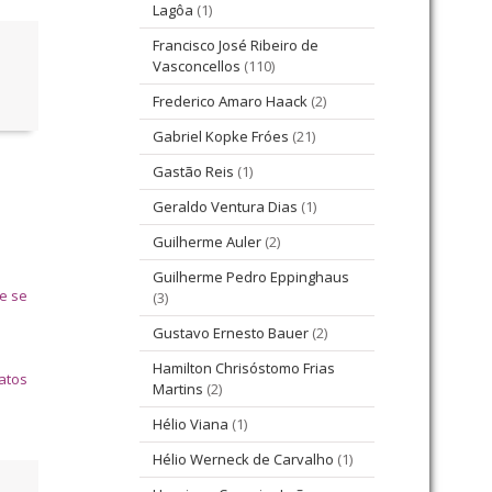
Lagôa
(1)
Francisco José Ribeiro de
Vasconcellos
(110)
Frederico Amaro Haack
(2)
Gabriel Kopke Fróes
(21)
Gastão Reis
(1)
Geraldo Ventura Dias
(1)
Guilherme Auler
(2)
Guilherme Pedro Eppinghaus
ue se
(3)
Gustavo Ernesto Bauer
(2)
Hamilton Chrisóstomo Frias
atos
Martins
(2)
Hélio Viana
(1)
Hélio Werneck de Carvalho
(1)