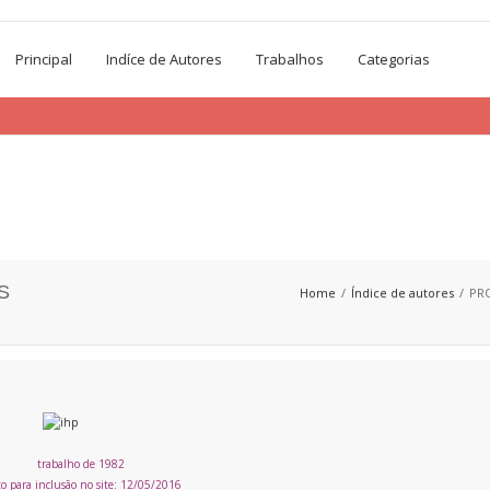
Principal
Indíce de Autores
Trabalhos
Categorias
S
Home
Índice de autores
PR
trabalho de 1982
to para inclusão no site: 12/05/2016