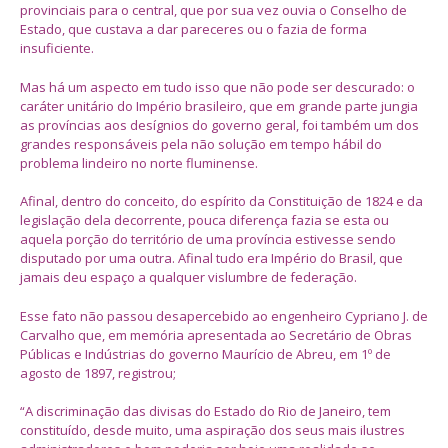
provinciais para o central, que por sua vez ouvia o Conselho de
Estado, que custava a dar pareceres ou o fazia de forma
insuficiente.
Mas há um aspecto em tudo isso que não pode ser descurado: o
caráter unitário do Império brasileiro, que em grande parte jungia
as províncias aos desígnios do governo geral, foi também um dos
grandes responsáveis pela não solução em tempo hábil do
problema lindeiro no norte fluminense.
Afinal, dentro do conceito, do espírito da Constituição de 1824 e da
legislação dela decorrente, pouca diferença fazia se esta ou
aquela porção do território de uma província estivesse sendo
disputado por uma outra. Afinal tudo era Império do Brasil, que
jamais deu espaço a qualquer vislumbre de federação.
Esse fato não passou desapercebido ao engenheiro Cypriano J. de
Carvalho que, em memória apresentada ao Secretário de Obras
Públicas e Indústrias do governo Maurício de Abreu, em 1º de
agosto de 1897, registrou;
“A discriminação das divisas do Estado do Rio de Janeiro, tem
constituído, desde muito, uma aspiração dos seus mais ilustres