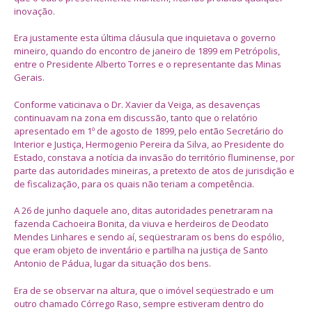
inovação.
Era justamente esta última cláusula que inquietava o governo
mineiro, quando do encontro de janeiro de 1899 em Petrópolis,
entre o Presidente Alberto Torres e o representante das Minas
Gerais.
Conforme vaticinava o Dr. Xavier da Veiga, as desavenças
continuavam na zona em discussão, tanto que o relatório
apresentado em 1º de agosto de 1899, pelo então Secretário do
Interior e Justiça, Hermogenio Pereira da Silva, ao Presidente do
Estado, constava a notícia da invasão do território fluminense, por
parte das autoridades mineiras, a pretexto de atos de jurisdição e
de fiscalização, para os quais não teriam a competência.
A 26 de junho daquele ano, ditas autoridades penetraram na
fazenda Cachoeira Bonita, da viuva e herdeiros de Deodato
Mendes Linhares e sendo aí, seqüestraram os bens do espólio,
que eram objeto de inventário e partilha na justiça de Santo
Antonio de Pádua, lugar da situação dos bens.
Era de se observar na altura, que o imóvel seqüestrado e um
outro chamado Córrego Raso, sempre estiveram dentro do