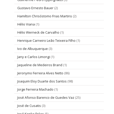
Gustavo Ernesto Bauer
(2)
Hamilton Chrisóstomo Frias Martins
(2)
Hélio Viana
(1)
Hélio Werneck de Carvalho
(1)
Henrique Carneiro Leão Teixeira Filho
(1)
Ivo de Albuquerque
(3)
Jany e Carlos Limongi
(1)
Jaqueline de Medeiros Brand
(1)
Jeronymo Ferreira Alves Netto
(86)
Joaquim Eloy Duarte dos Santos
(98)
Jorge Ferreira Machado
(1)
José Afonso Barenco de Guedes Vaz
(25)
José de Cusatis
(3)
José Kopke Fróes
(5)