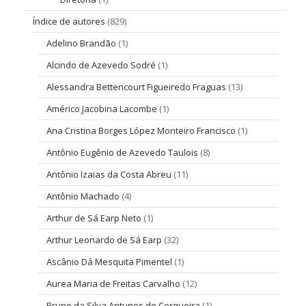
Índice de autores
(829)
Adelino Brandão
(1)
Alcindo de Azevedo Sodré
(1)
Alessandra Bettencourt Figueiredo Fraguas
(13)
Américo Jacobina Lacombe
(1)
Ana Cristina Borges López Monteiro Francisco
(1)
Antônio Eugênio de Azevedo Taulois
(8)
Antônio Izaias da Costa Abreu
(11)
Antônio Machado
(4)
Arthur de Sá Earp Neto
(1)
Arthur Leonardo de Sá Earp
(32)
Ascânio Dá Mesquita Pimentel
(1)
Aurea Maria de Freitas Carvalho
(12)
Bruno da Silva Antunes de Cerqueira
(1)