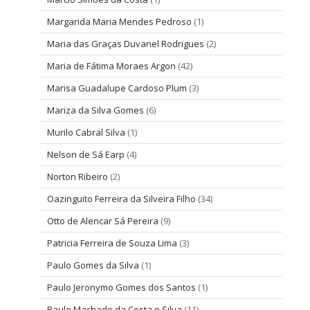
Margarida Maria Mendes Pedroso
(1)
Maria das Graças Duvanel Rodrigues
(2)
Maria de Fátima Moraes Argon
(42)
Marisa Guadalupe Cardoso Plum
(3)
Mariza da Silva Gomes
(6)
Murilo Cabral Silva
(1)
Nelson de Sá Earp
(4)
Norton Ribeiro
(2)
Oazinguito Ferreira da Silveira Filho
(34)
Otto de Alencar Sá Pereira
(9)
Patricia Ferreira de Souza Lima
(3)
Paulo Gomes da Silva
(1)
Paulo Jeronymo Gomes dos Santos
(1)
Paulo Machado da Costa e Silva
(11)