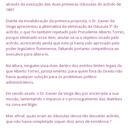
através da execução das duas primeiras cláusulas do acôrdo de
1897.
Diante da inviabilização da primeira proposta, o Dr. Xavier da
Veiga apresentou a alternativa da eliminação da cláusula 3ª do
acôrdo, o que foi também rejeitado pelo Presidente Alberto Torres,
porque eliminado esse item, anular-se-ia o objetivo visado pelo
acôrdo, acrescendo ainda que este já havia sido aprovado pelo
poder legislativo fluminense, faltando portanto competência ao
executivo para altera-lo.
Na altura, ninguém vivia mais dentro dos estritos limites legais do
que Alberto Torres, jurista emérito, para quem fora do Direito não
havia qualquer solução para os problemas político-
administrativos.
Em sendo assim, o Dr. Xavier da Veiga deu por encerrada a sua
missão, lamentando o impasse e o prosseguimento das diatribes
na zona em litígio.
Mas afinal, quais eram as cláusulas desse tão discutido acôrdo,
que não havia completado siquer dois anos de existência ?