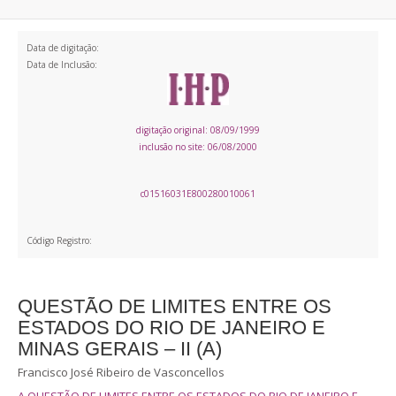
Data de digitação:
Data de Inclusão:
digitação original: 08/09/1999
inclusão no site: 06/08/2000
c01516031E800280010061
Código Registro:
QUESTÃO DE LIMITES ENTRE OS
ESTADOS DO RIO DE JANEIRO E
MINAS GERAIS – II (A)
Francisco José Ribeiro de Vasconcellos
A QUESTÃO DE LIMITES ENTRE OS ESTADOS DO RIO DE JANEIRO E