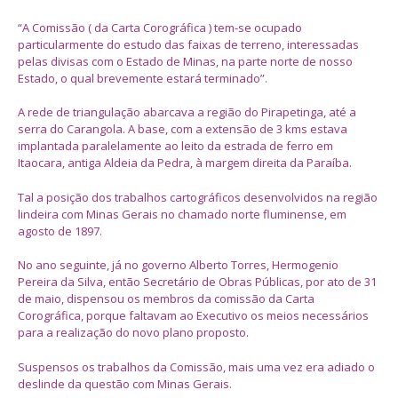
“A Comissão ( da Carta Corográfica ) tem-se ocupado
particularmente do estudo das faixas de terreno, interessadas
pelas divisas com o Estado de Minas, na parte norte de nosso
Estado, o qual brevemente estará terminado”.
A rede de triangulação abarcava a região do Pirapetinga, até a
serra do Carangola. A base, com a extensão de 3 kms estava
implantada paralelamente ao leito da estrada de ferro em
Itaocara, antiga Aldeia da Pedra, à margem direita da Paraíba.
Tal a posição dos trabalhos cartográficos desenvolvidos na região
lindeira com Minas Gerais no chamado norte fluminense, em
agosto de 1897.
No ano seguinte, já no governo Alberto Torres, Hermogenio
Pereira da Silva, então Secretário de Obras Públicas, por ato de 31
de maio, dispensou os membros da comissão da Carta
Corográfica, porque faltavam ao Executivo os meios necessários
para a realização do novo plano proposto.
Suspensos os trabalhos da Comissão, mais uma vez era adiado o
deslinde da questão com Minas Gerais.