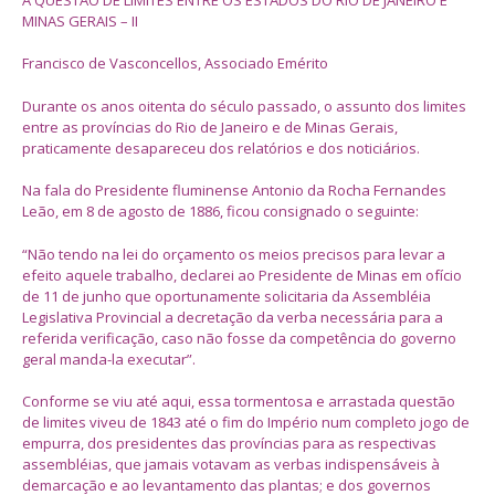
MINAS GERAIS – II
Francisco de Vasconcellos, Associado Emérito
Durante os anos oitenta do século passado, o assunto dos limites
entre as províncias do Rio de Janeiro e de Minas Gerais,
praticamente desapareceu dos relatórios e dos noticiários.
Na fala do Presidente fluminense Antonio da Rocha Fernandes
Leão, em 8 de agosto de 1886, ficou consignado o seguinte:
“Não tendo na lei do orçamento os meios precisos para levar a
efeito aquele trabalho, declarei ao Presidente de Minas em ofício
de 11 de junho que oportunamente solicitaria da Assembléia
Legislativa Provincial a decretação da verba necessária para a
referida verificação, caso não fosse da competência do governo
geral manda-la executar”.
Conforme se viu até aqui, essa tormentosa e arrastada questão
de limites viveu de 1843 até o fim do Império num completo jogo de
empurra, dos presidentes das províncias para as respectivas
assembléias, que jamais votavam as verbas indispensáveis à
demarcação e ao levantamento das plantas; e dos governos