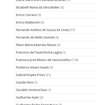
Elizabeth Maria da Silva Maller
(3)
Enrico Carrano
(5)
Enrico Mattievich
(2)
Fernando Antônio de Souza da Costa
(17)
Fernando de Mello Gomide
(5)
Flávio Menna Barreto Neves
(2)
Francisco de Paula Rocha Lagôa
(1)
Francisco José Ribeiro de Vasconcellos
(110)
Frederico Amaro Haack
(2)
Gabriel Kopke Fróes
(21)
Gastão Reis
(1)
Geraldo Ventura Dias
(1)
Guilherme Auler
(2)
Guilherme Pedro Eppinghaus
(3)