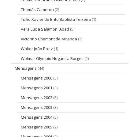
Thomás Cameron
(2)
Tullio Xavier de Brito Baptista Teixeira
(1)
Vera Lúcia Salamoni Abad
(5)
Victorino Chemont de Miranda
(2)
Walter João Bretz
(1)
Wolmar Olympio Nogueira Borges
(2)
Mensagens
(44)
Mensagens 2000
(3)
Mensagens 2001
(3)
Mensagens 2002
(5)
Mensagens 2003
(3)
Mensagens 2004
(5)
Mensagens 2005
(2)
Mensagens 2006
(3)