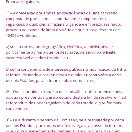
Eram as seguintes;
1º – A nomeação por ambas as presidências de uma comissão,
composta de profissionais, notoriamente competentes e
imparciais, a qual, com a máxima urgência e em prazo assinado,
proceda ao exame da linha divisória de que trata o decreto ( de
1843 ) e verifique:
a) se ela corresponde geográfica, histórica, administrativa e
politicamente ao fim a que foi destinada, de servir para limite
incontestável aos dois Estados, ou
b) se há conveniência de interesse público na modificação da linha
referida, de modo a prevenir toda e qualquer controvérsia entre
os dois Estados, para o futuro, sobre seus limites;
2º – Que concluído o trabalho da comissão, conferenciem de novo
as duas presidências, para o estudo deste a fim de resolverem, ad
referendum do Poder Legislativo de cada Estado, o que for mais
conveniente;
3º – Que durante o serviço da Comissão, seja respeitada por cada
um dos Estados, para todos os efeitos legais, a posse do território
que o outro presentemente mantém, ficando proibida qualquer