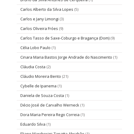
Carlos Alberto da Silva Lopes
(5)
Carlos e Jany Limongi
(3)
Carlos Oliveira Fróes
(9)
Carlos Tasso de Saxe-Coburgo e Bragança (Dom)
(9)
Célia Lobo Paulo
(1)
Cinara Maria Bastos Jorge Andrade do Nascimento
(1)
Cláudia Costa
(2)
Cláudio Moreira Bento
(21)
Cybelle de Ipanema
(1)
Daniela de Souza Costa
(1)
Décio José de Carvalho Werneck
(1)
Dora Maria Pereira Rego Correia
(1)
Eduardo Silva
(1)
Eliane Marchesini Zanatta Abrahão
(1)