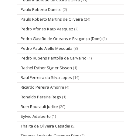
Paulo Roberto Damico
(2)
Paulo Roberto Martins de Oliveira
(24)
Pedro Afonso Karp Vasquez
(2)
Pedro Gastão de Orleans e Bragança (Dom)
(1)
Pedro Paulo Aiello Mesquita
(3)
Pedro Rubens Pantolla de Carvalho
(1)
Rachel Esther Signer Sisson
(1)
Raul Ferreira da Silva Lopes
(14)
Ricardo Pereira Amorim
(4)
Ronaldo Pereira Rego
(1)
Ruth Boucault Judice
(20)
Sylvio Adalberto
(1)
Thalita de Oliveira Casadei
(5)
Thomas Andrade Gimenez Dias
(2)