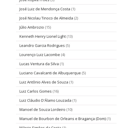
José Luiz de Mendonça Costa
(1)
José Nicolau Tinoco de Almeida
(2)
Júlio Ambrozio
(15)
Kenneth Henry Lionel Light
(13)
Leandro Garcia Rodrigues
(5)
Lourenço Luiz Lacombe
(4)
Lucas Ventura da Silva
(1)
Luciano Cavalcanti de Albuquerque
(5)
Luiz Antônio Alves de Souza
(1)
Luiz Carlos Gomes
(16)
Luiz Cláudio D'Álamo Louzada
(1)
Manoel de Souza Lordeiro
(10)
Manuel de Bourbon de Orleans e Bragança (Dom)
(1)
Márcio Simões da Costa
(1)