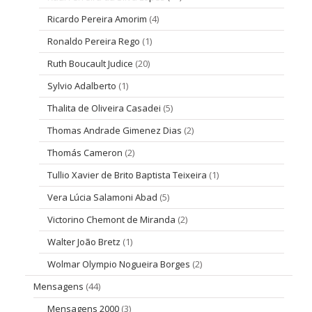
Ricardo Pereira Amorim
(4)
Ronaldo Pereira Rego
(1)
Ruth Boucault Judice
(20)
Sylvio Adalberto
(1)
Thalita de Oliveira Casadei
(5)
Thomas Andrade Gimenez Dias
(2)
Thomás Cameron
(2)
Tullio Xavier de Brito Baptista Teixeira
(1)
Vera Lúcia Salamoni Abad
(5)
Victorino Chemont de Miranda
(2)
Walter João Bretz
(1)
Wolmar Olympio Nogueira Borges
(2)
Mensagens
(44)
Mensagens 2000
(3)