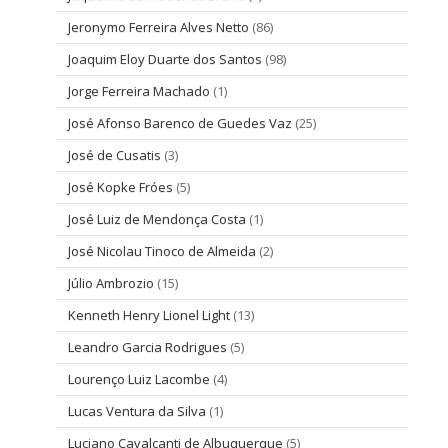
Jeronymo Ferreira Alves Netto
(86)
Joaquim Eloy Duarte dos Santos
(98)
Jorge Ferreira Machado
(1)
José Afonso Barenco de Guedes Vaz
(25)
José de Cusatis
(3)
José Kopke Fróes
(5)
José Luiz de Mendonça Costa
(1)
José Nicolau Tinoco de Almeida
(2)
Júlio Ambrozio
(15)
Kenneth Henry Lionel Light
(13)
Leandro Garcia Rodrigues
(5)
Lourenço Luiz Lacombe
(4)
Lucas Ventura da Silva
(1)
Luciano Cavalcanti de Albuquerque
(5)