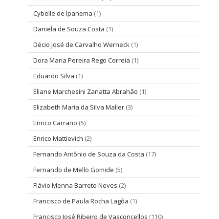
Cybelle de Ipanema
(1)
Daniela de Souza Costa
(1)
Décio José de Carvalho Werneck
(1)
Dora Maria Pereira Rego Correia
(1)
Eduardo Silva
(1)
Eliane Marchesini Zanatta Abrahão
(1)
Elizabeth Maria da Silva Maller
(3)
Enrico Carrano
(5)
Enrico Mattievich
(2)
Fernando Antônio de Souza da Costa
(17)
Fernando de Mello Gomide
(5)
Flávio Menna Barreto Neves
(2)
Francisco de Paula Rocha Lagôa
(1)
Francisco José Ribeiro de Vasconcellos
(110)