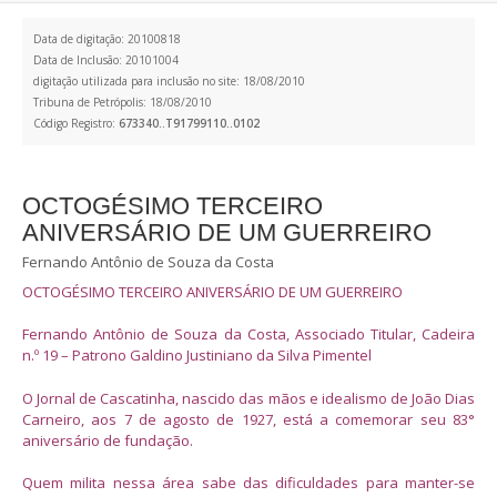
Data de digitação: 20100818
Data de Inclusão: 20101004
digitação utilizada para inclusão no site: 18/08/2010
Tribuna de Petrópolis: 18/08/2010
Código Registro:
673340..T91799110..0102
OCTOGÉSIMO TERCEIRO
ANIVERSÁRIO DE UM GUERREIRO
Fernando Antônio de Souza da Costa
OCTOGÉSIMO TERCEIRO ANIVERSÁRIO DE UM GUERREIRO
Fernando Antônio de Souza da Costa, Associado Titular, Cadeira
n.º 19 – Patrono Galdino Justiniano da Silva Pimentel
O Jornal de Cascatinha, nascido das mãos e idealismo de João Dias
Carneiro, aos 7 de agosto de 1927, está a comemorar seu 83°
aniversário de fundação.
Quem milita nessa área sabe das dificuldades para manter-se