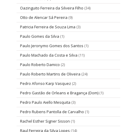
Oazinguito Ferreira da Silveira Filho
(34)
Otto de Alencar Sá Pereira
(9)
Patricia Ferreira de Souza Lima
(3)
Paulo Gomes da Silva
(1)
Paulo Jeronymo Gomes dos Santos
(1)
Paulo Machado da Costa e Silva
(11)
Paulo Roberto Damico
(2)
Paulo Roberto Martins de Oliveira
(24)
Pedro Afonso Karp Vasquez
(2)
Pedro Gastão de Orleans e Bragança (Dom)
(1)
Pedro Paulo Aiello Mesquita
(3)
Pedro Rubens Pantolla de Carvalho
(1)
Rachel Esther Signer Sisson
(1)
Raul Ferreira da Silva Lopes
(14)