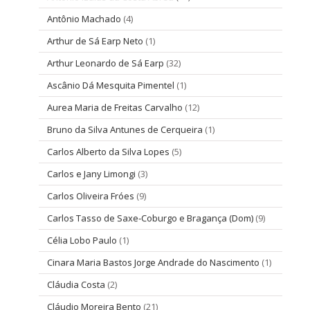
Antônio Machado
(4)
Arthur de Sá Earp Neto
(1)
Arthur Leonardo de Sá Earp
(32)
Ascânio Dá Mesquita Pimentel
(1)
Aurea Maria de Freitas Carvalho
(12)
Bruno da Silva Antunes de Cerqueira
(1)
Carlos Alberto da Silva Lopes
(5)
Carlos e Jany Limongi
(3)
Carlos Oliveira Fróes
(9)
Carlos Tasso de Saxe-Coburgo e Bragança (Dom)
(9)
Célia Lobo Paulo
(1)
Cinara Maria Bastos Jorge Andrade do Nascimento
(1)
Cláudia Costa
(2)
Cláudio Moreira Bento
(21)