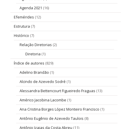
Agenda 2021
(16)
Efemérides
(12)
Estrutura
(7)
Histórico
(7)
Relação Diretorias
(2)
Diretoria
(1)
Índice de autores
(829)
Adelino Brandão
(1)
Alcindo de Azevedo Sodré
(1)
Alessandra Bettencourt Figueiredo Fraguas
(13)
Américo Jacobina Lacombe
(1)
Ana Cristina Borges López Monteiro Francisco
(1)
Antônio Eugênio de Azevedo Taulois
(8)
Antônio Izaias da Costa Abreu
(11)