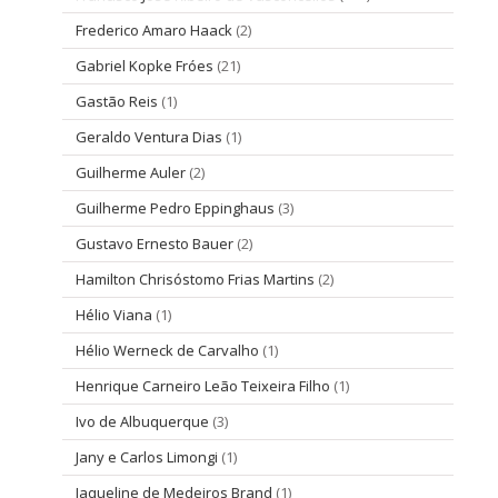
Frederico Amaro Haack
(2)
Gabriel Kopke Fróes
(21)
Gastão Reis
(1)
Geraldo Ventura Dias
(1)
Guilherme Auler
(2)
Guilherme Pedro Eppinghaus
(3)
Gustavo Ernesto Bauer
(2)
Hamilton Chrisóstomo Frias Martins
(2)
Hélio Viana
(1)
Hélio Werneck de Carvalho
(1)
Henrique Carneiro Leão Teixeira Filho
(1)
Ivo de Albuquerque
(3)
Jany e Carlos Limongi
(1)
Jaqueline de Medeiros Brand
(1)