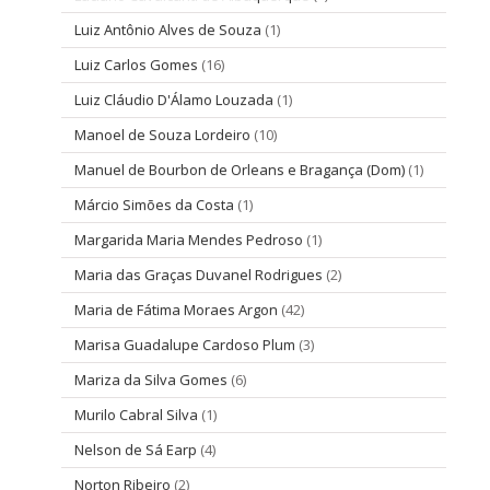
Luiz Antônio Alves de Souza
(1)
Luiz Carlos Gomes
(16)
Luiz Cláudio D'Álamo Louzada
(1)
Manoel de Souza Lordeiro
(10)
Manuel de Bourbon de Orleans e Bragança (Dom)
(1)
Márcio Simões da Costa
(1)
Margarida Maria Mendes Pedroso
(1)
Maria das Graças Duvanel Rodrigues
(2)
Maria de Fátima Moraes Argon
(42)
Marisa Guadalupe Cardoso Plum
(3)
Mariza da Silva Gomes
(6)
Murilo Cabral Silva
(1)
Nelson de Sá Earp
(4)
Norton Ribeiro
(2)