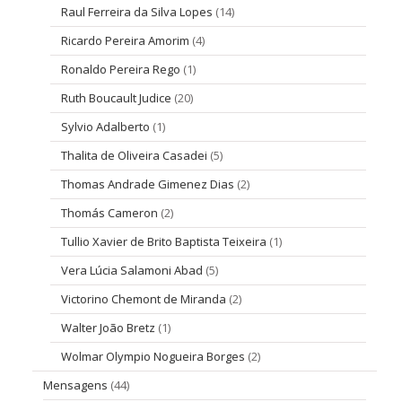
Raul Ferreira da Silva Lopes
(14)
Ricardo Pereira Amorim
(4)
Ronaldo Pereira Rego
(1)
Ruth Boucault Judice
(20)
Sylvio Adalberto
(1)
Thalita de Oliveira Casadei
(5)
Thomas Andrade Gimenez Dias
(2)
Thomás Cameron
(2)
Tullio Xavier de Brito Baptista Teixeira
(1)
Vera Lúcia Salamoni Abad
(5)
Victorino Chemont de Miranda
(2)
Walter João Bretz
(1)
Wolmar Olympio Nogueira Borges
(2)
Mensagens
(44)