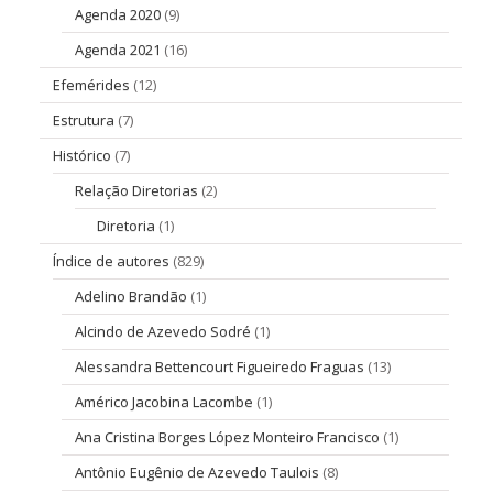
Agenda 2020
(9)
Agenda 2021
(16)
Efemérides
(12)
Estrutura
(7)
Histórico
(7)
Relação Diretorias
(2)
Diretoria
(1)
Índice de autores
(829)
Adelino Brandão
(1)
Alcindo de Azevedo Sodré
(1)
Alessandra Bettencourt Figueiredo Fraguas
(13)
Américo Jacobina Lacombe
(1)
Ana Cristina Borges López Monteiro Francisco
(1)
Antônio Eugênio de Azevedo Taulois
(8)