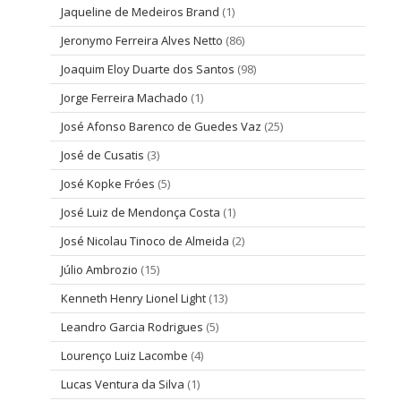
Jaqueline de Medeiros Brand
(1)
Jeronymo Ferreira Alves Netto
(86)
Joaquim Eloy Duarte dos Santos
(98)
Jorge Ferreira Machado
(1)
José Afonso Barenco de Guedes Vaz
(25)
José de Cusatis
(3)
José Kopke Fróes
(5)
José Luiz de Mendonça Costa
(1)
José Nicolau Tinoco de Almeida
(2)
Júlio Ambrozio
(15)
Kenneth Henry Lionel Light
(13)
Leandro Garcia Rodrigues
(5)
Lourenço Luiz Lacombe
(4)
Lucas Ventura da Silva
(1)