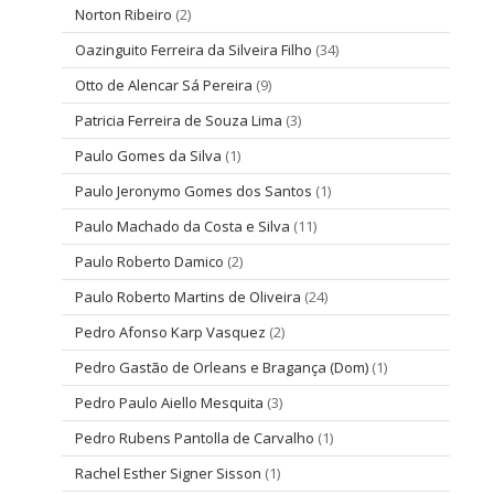
Norton Ribeiro
(2)
Oazinguito Ferreira da Silveira Filho
(34)
Otto de Alencar Sá Pereira
(9)
Patricia Ferreira de Souza Lima
(3)
Paulo Gomes da Silva
(1)
Paulo Jeronymo Gomes dos Santos
(1)
Paulo Machado da Costa e Silva
(11)
Paulo Roberto Damico
(2)
Paulo Roberto Martins de Oliveira
(24)
Pedro Afonso Karp Vasquez
(2)
Pedro Gastão de Orleans e Bragança (Dom)
(1)
Pedro Paulo Aiello Mesquita
(3)
Pedro Rubens Pantolla de Carvalho
(1)
Rachel Esther Signer Sisson
(1)