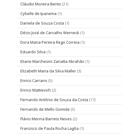
Cláudio Moreira Bento
(21)
Cybelle de Ipanema
(1)
Daniela de Souza Costa
(1)
Décio José de Carvalho Werneck
(1)
Dora Maria Pereira Rego Correia
(1)
Eduardo Silva
(1)
Eliane Marchesini Zanatta Abrahão
(1)
Elizabeth Maria da Silva Maller
(3)
Enrico Carrano
(5)
Enrico Mattievich
(2)
Fernando Antônio de Souza da Costa
(17)
Fernando de Mello Gomide
(5)
Flávio Menna Barreto Neves
(2)
Francisco de Paula Rocha Lagôa
(1)