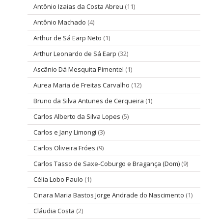
Antônio Izaias da Costa Abreu
(11)
Antônio Machado
(4)
Arthur de Sá Earp Neto
(1)
Arthur Leonardo de Sá Earp
(32)
Ascânio Dá Mesquita Pimentel
(1)
Aurea Maria de Freitas Carvalho
(12)
Bruno da Silva Antunes de Cerqueira
(1)
Carlos Alberto da Silva Lopes
(5)
Carlos e Jany Limongi
(3)
Carlos Oliveira Fróes
(9)
Carlos Tasso de Saxe-Coburgo e Bragança (Dom)
(9)
Célia Lobo Paulo
(1)
Cinara Maria Bastos Jorge Andrade do Nascimento
(1)
Cláudia Costa
(2)