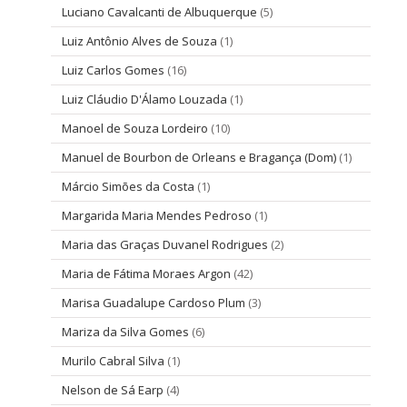
Luciano Cavalcanti de Albuquerque
(5)
Luiz Antônio Alves de Souza
(1)
Luiz Carlos Gomes
(16)
Luiz Cláudio D'Álamo Louzada
(1)
Manoel de Souza Lordeiro
(10)
Manuel de Bourbon de Orleans e Bragança (Dom)
(1)
Márcio Simões da Costa
(1)
Margarida Maria Mendes Pedroso
(1)
Maria das Graças Duvanel Rodrigues
(2)
Maria de Fátima Moraes Argon
(42)
Marisa Guadalupe Cardoso Plum
(3)
Mariza da Silva Gomes
(6)
Murilo Cabral Silva
(1)
Nelson de Sá Earp
(4)