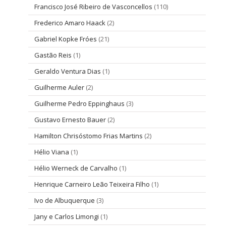
Francisco José Ribeiro de Vasconcellos
(110)
Frederico Amaro Haack
(2)
Gabriel Kopke Fróes
(21)
Gastão Reis
(1)
Geraldo Ventura Dias
(1)
Guilherme Auler
(2)
Guilherme Pedro Eppinghaus
(3)
Gustavo Ernesto Bauer
(2)
Hamilton Chrisóstomo Frias Martins
(2)
Hélio Viana
(1)
Hélio Werneck de Carvalho
(1)
Henrique Carneiro Leão Teixeira Filho
(1)
Ivo de Albuquerque
(3)
Jany e Carlos Limongi
(1)