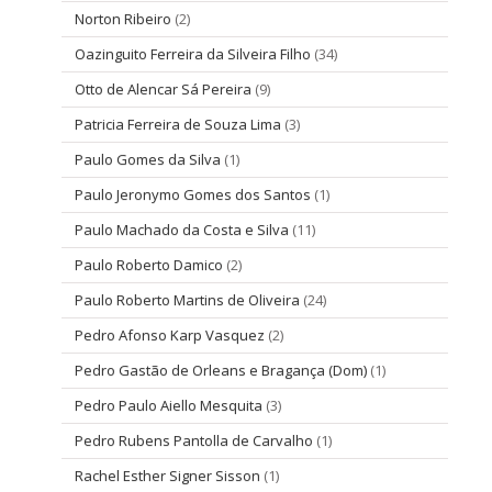
Norton Ribeiro
(2)
Oazinguito Ferreira da Silveira Filho
(34)
Otto de Alencar Sá Pereira
(9)
Patricia Ferreira de Souza Lima
(3)
Paulo Gomes da Silva
(1)
Paulo Jeronymo Gomes dos Santos
(1)
Paulo Machado da Costa e Silva
(11)
Paulo Roberto Damico
(2)
Paulo Roberto Martins de Oliveira
(24)
Pedro Afonso Karp Vasquez
(2)
Pedro Gastão de Orleans e Bragança (Dom)
(1)
Pedro Paulo Aiello Mesquita
(3)
Pedro Rubens Pantolla de Carvalho
(1)
Rachel Esther Signer Sisson
(1)