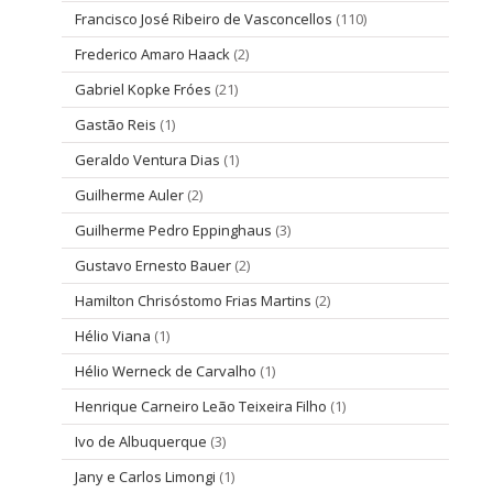
Francisco José Ribeiro de Vasconcellos
(110)
Frederico Amaro Haack
(2)
Gabriel Kopke Fróes
(21)
Gastão Reis
(1)
Geraldo Ventura Dias
(1)
Guilherme Auler
(2)
Guilherme Pedro Eppinghaus
(3)
Gustavo Ernesto Bauer
(2)
Hamilton Chrisóstomo Frias Martins
(2)
Hélio Viana
(1)
Hélio Werneck de Carvalho
(1)
Henrique Carneiro Leão Teixeira Filho
(1)
Ivo de Albuquerque
(3)
Jany e Carlos Limongi
(1)