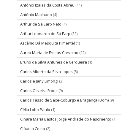
Antônio Izaias da Costa Abreu
(11)
Antônio Machado
(4)
Arthur de Sá Earp Neto
(1)
Arthur Leonardo de Sá Earp
(32)
Ascânio Dá Mesquita Pimentel
(1)
Aurea Maria de Freitas Carvalho
(12)
Bruno da Silva Antunes de Cerqueira
(1)
Carlos Alberto da Silva Lopes
(5)
Carlos e Jany Limongi
(3)
Carlos Oliveira Fróes
(9)
Carlos Tasso de Saxe-Coburgo e Bragança (Dom)
(9)
Célia Lobo Paulo
(1)
Cinara Maria Bastos Jorge Andrade do Nascimento
(1)
Cláudia Costa
(2)