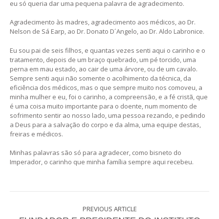
eu só queria dar uma pequena palavra de agradecimento.
Agradecimento às madres, agradecimento aos médicos, ao Dr.
Nelson de Sá Earp, ao Dr. Donato D´Angelo, ao Dr. Aldo Labronice.
Eu sou pai de seis filhos, e quantas vezes senti aqui o carinho e o
tratamento, depois de um braço quebrado, um pé torcido, uma
perna em mau estado, ao cair de uma árvore, ou de um cavalo.
Sempre senti aqui não somente o acolhimento da técnica, da
eficiência dos médicos, mas o que sempre muito nos comoveu, a
minha mulher e eu, foi o carinho, a compreensão, e a fé cristã, que
é uma coisa muito importante para o doente, num momento de
sofrimento sentir ao nosso lado, uma pessoa rezando, e pedindo
a Deus para a salvação do corpo e da alma, uma equipe destas,
freiras e médicos.
Minhas palavras são só para agradecer, como bisneto do
Imperador, o carinho que minha família sempre aqui recebeu.
PREVIOUS ARTICLE