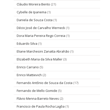
Cláudio Moreira Bento
(21)
Cybelle de Ipanema
(1)
Daniela de Souza Costa
(1)
Décio José de Carvalho Werneck
(1)
Dora Maria Pereira Rego Correia
(1)
Eduardo Silva
(1)
Eliane Marchesini Zanatta Abrahão
(1)
Elizabeth Maria da Silva Maller
(3)
Enrico Carrano
(5)
Enrico Mattievich
(2)
Fernando Antônio de Souza da Costa
(17)
Fernando de Mello Gomide
(5)
Flávio Menna Barreto Neves
(2)
Francisco de Paula Rocha Lagôa
(1)