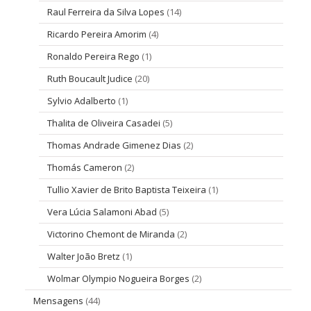
Raul Ferreira da Silva Lopes
(14)
Ricardo Pereira Amorim
(4)
Ronaldo Pereira Rego
(1)
Ruth Boucault Judice
(20)
Sylvio Adalberto
(1)
Thalita de Oliveira Casadei
(5)
Thomas Andrade Gimenez Dias
(2)
Thomás Cameron
(2)
Tullio Xavier de Brito Baptista Teixeira
(1)
Vera Lúcia Salamoni Abad
(5)
Victorino Chemont de Miranda
(2)
Walter João Bretz
(1)
Wolmar Olympio Nogueira Borges
(2)
Mensagens
(44)