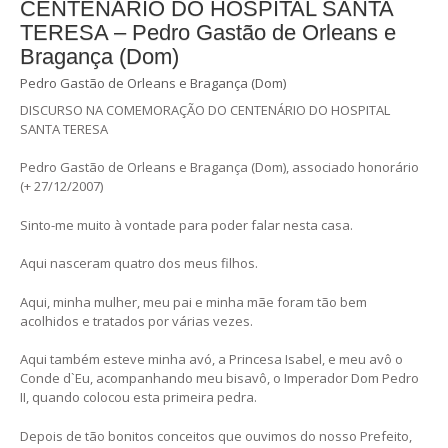
CENTENÁRIO DO HOSPITAL SANTA
TERESA – Pedro Gastão de Orleans e
Bragança (Dom)
Pedro Gastão de Orleans e Bragança (Dom)
DISCURSO NA COMEMORAÇÃO DO CENTENÁRIO DO HOSPITAL
SANTA TERESA
Pedro Gastão de Orleans e Bragança (Dom), associado honorário
(+ 27/12/2007)
Sinto-me muito à vontade para poder falar nesta casa.
Aqui nasceram quatro dos meus filhos.
Aqui, minha mulher, meu pai e minha mãe foram tão bem
acolhidos e tratados por várias vezes.
Aqui também esteve minha avó, a Princesa Isabel, e meu avô o
Conde d`Eu, acompanhando meu bisavô, o Imperador Dom Pedro
II, quando colocou esta primeira pedra.
Depois de tão bonitos conceitos que ouvimos do nosso Prefeito,