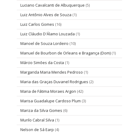
Luciano Cavalcanti de Albuquerque
(5)
Luiz Antônio Alves de Souza
(1)
Luiz Carlos Gomes
(16)
Luiz Cláudio D'Álamo Louzada
(1)
Manoel de Souza Lordeiro
(10)
Manuel de Bourbon de Orleans e Bragança (Dom)
(1)
Márcio Simões da Costa
(1)
Margarida Maria Mendes Pedroso
(1)
Maria das Graças Duvanel Rodrigues
(2)
Maria de Fátima Moraes Argon
(42)
Marisa Guadalupe Cardoso Plum
(3)
Mariza da Silva Gomes
(6)
Murilo Cabral Silva
(1)
Nelson de Sá Earp
(4)