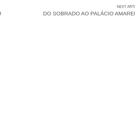
NEXT ART
U
DO SOBRADO AO PALÁCIO AMARE