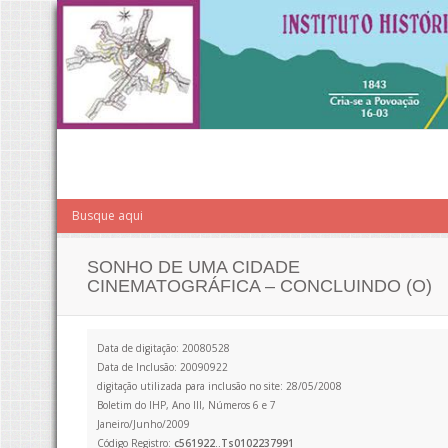
SONHO DE UMA CIDADE
CINEMATOGRÁFICA – CONCLUINDO (O)
Data de digitação: 20080528
Data de Inclusão: 20090922
digitação utilizada para inclusão no site: 28/05/2008
Boletim do IHP, Ano III, Números 6 e 7
Janeiro/Junho/2009
Código Registro:
c561922..Ts0102237991