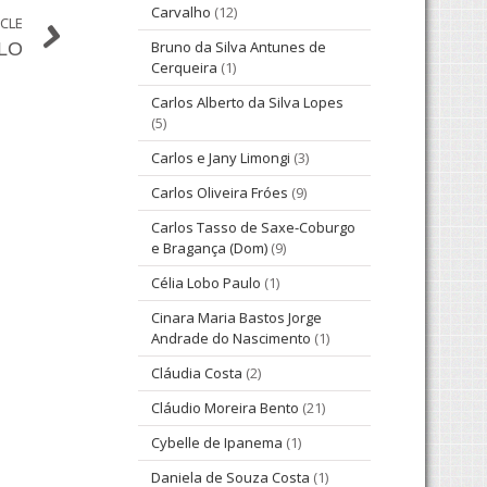
Carvalho
(12)
ICLE
Bruno da Silva Antunes de
LO
Cerqueira
(1)
Carlos Alberto da Silva Lopes
(5)
Carlos e Jany Limongi
(3)
Carlos Oliveira Fróes
(9)
Carlos Tasso de Saxe-Coburgo
e Bragança (Dom)
(9)
Célia Lobo Paulo
(1)
Cinara Maria Bastos Jorge
Andrade do Nascimento
(1)
Cláudia Costa
(2)
Cláudio Moreira Bento
(21)
Cybelle de Ipanema
(1)
Daniela de Souza Costa
(1)