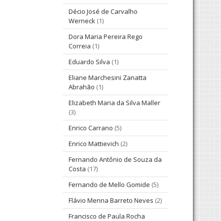
Décio José de Carvalho
Werneck
(1)
Dora Maria Pereira Rego
Correia
(1)
Eduardo Silva
(1)
Eliane Marchesini Zanatta
Abrahão
(1)
Elizabeth Maria da Silva Maller
(3)
Enrico Carrano
(5)
Enrico Mattievich
(2)
Fernando Antônio de Souza da
Costa
(17)
Fernando de Mello Gomide
(5)
Flávio Menna Barreto Neves
(2)
Francisco de Paula Rocha