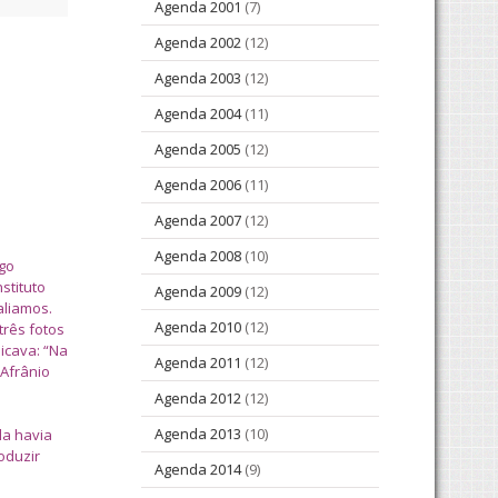
Agenda 2001
(7)
Agenda 2002
(12)
Agenda 2003
(12)
Agenda 2004
(11)
Agenda 2005
(12)
Agenda 2006
(11)
Agenda 2007
(12)
Agenda 2008
(10)
igo
stituto
Agenda 2009
(12)
aliamos.
Agenda 2010
(12)
três fotos
icava: “Na
Agenda 2011
(12)
 Afrânio
Agenda 2012
(12)
Agenda 2013
(10)
la havia
oduzir
Agenda 2014
(9)