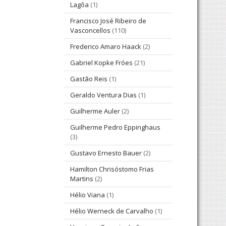
Lagôa
(1)
Francisco José Ribeiro de
Vasconcellos
(110)
Frederico Amaro Haack
(2)
Gabriel Kopke Fróes
(21)
Gastão Reis
(1)
Geraldo Ventura Dias
(1)
Guilherme Auler
(2)
Guilherme Pedro Eppinghaus
(3)
Gustavo Ernesto Bauer
(2)
Hamilton Chrisóstomo Frias
Martins
(2)
Hélio Viana
(1)
Hélio Werneck de Carvalho
(1)