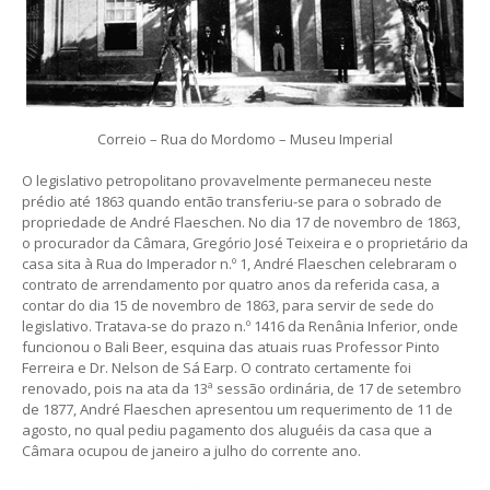
Correio – Rua do Mordomo – Museu Imperial
O legislativo petropolitano provavelmente permaneceu neste
prédio até 1863 quando então transferiu-se para o sobrado de
propriedade de André Flaeschen. No dia 17 de novembro de 1863,
o procurador da Câmara, Gregório José Teixeira e o proprietário da
casa sita à Rua do Imperador n.º 1, André Flaeschen celebraram o
contrato de arrendamento por quatro anos da referida casa, a
contar do dia 15 de novembro de 1863, para servir de sede do
legislativo. Tratava-se do prazo n.º 1416 da Renânia Inferior, onde
funcionou o Bali Beer, esquina das atuais ruas Professor Pinto
Ferreira e Dr. Nelson de Sá Earp. O contrato certamente foi
renovado, pois na ata da 13ª sessão ordinária, de 17 de setembro
de 1877, André Flaeschen apresentou um requerimento de 11 de
agosto, no qual pediu pagamento dos aluguéis da casa que a
Câmara ocupou de janeiro a julho do corrente ano.