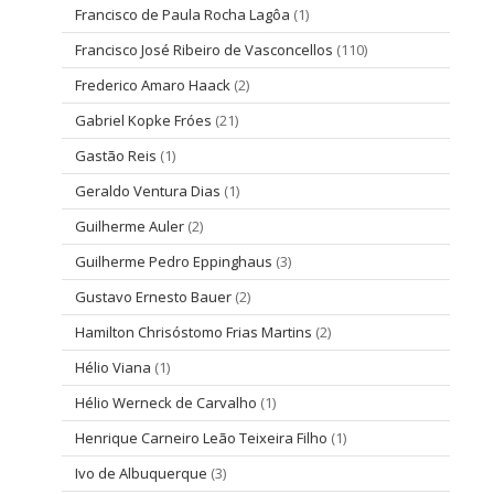
Francisco de Paula Rocha Lagôa
(1)
Francisco José Ribeiro de Vasconcellos
(110)
Frederico Amaro Haack
(2)
Gabriel Kopke Fróes
(21)
Gastão Reis
(1)
Geraldo Ventura Dias
(1)
Guilherme Auler
(2)
Guilherme Pedro Eppinghaus
(3)
Gustavo Ernesto Bauer
(2)
Hamilton Chrisóstomo Frias Martins
(2)
Hélio Viana
(1)
Hélio Werneck de Carvalho
(1)
Henrique Carneiro Leão Teixeira Filho
(1)
Ivo de Albuquerque
(3)