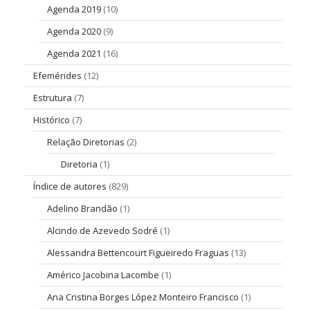
Agenda 2019
(10)
Agenda 2020
(9)
Agenda 2021
(16)
Efemérides
(12)
Estrutura
(7)
Histórico
(7)
Relação Diretorias
(2)
Diretoria
(1)
Índice de autores
(829)
Adelino Brandão
(1)
Alcindo de Azevedo Sodré
(1)
Alessandra Bettencourt Figueiredo Fraguas
(13)
Américo Jacobina Lacombe
(1)
Ana Cristina Borges López Monteiro Francisco
(1)