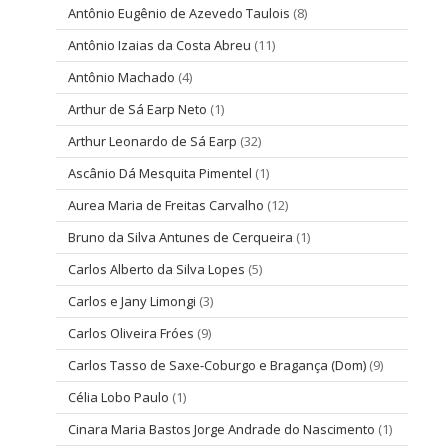
Antônio Eugênio de Azevedo Taulois
(8)
Antônio Izaias da Costa Abreu
(11)
Antônio Machado
(4)
Arthur de Sá Earp Neto
(1)
Arthur Leonardo de Sá Earp
(32)
Ascânio Dá Mesquita Pimentel
(1)
Aurea Maria de Freitas Carvalho
(12)
Bruno da Silva Antunes de Cerqueira
(1)
Carlos Alberto da Silva Lopes
(5)
Carlos e Jany Limongi
(3)
Carlos Oliveira Fróes
(9)
Carlos Tasso de Saxe-Coburgo e Bragança (Dom)
(9)
Célia Lobo Paulo
(1)
Cinara Maria Bastos Jorge Andrade do Nascimento
(1)