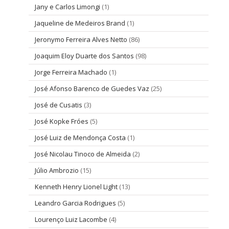
Jany e Carlos Limongi
(1)
Jaqueline de Medeiros Brand
(1)
Jeronymo Ferreira Alves Netto
(86)
Joaquim Eloy Duarte dos Santos
(98)
Jorge Ferreira Machado
(1)
José Afonso Barenco de Guedes Vaz
(25)
José de Cusatis
(3)
José Kopke Fróes
(5)
José Luiz de Mendonça Costa
(1)
José Nicolau Tinoco de Almeida
(2)
Júlio Ambrozio
(15)
Kenneth Henry Lionel Light
(13)
Leandro Garcia Rodrigues
(5)
Lourenço Luiz Lacombe
(4)