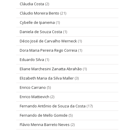
Cláudia Costa
(2)
Cláudio Moreira Bento
(21)
Cybelle de Ipanema
(1)
Daniela de Souza Costa
(1)
Décio José de Carvalho Werneck
(1)
Dora Maria Pereira Rego Correia
(1)
Eduardo Silva
(1)
Eliane Marchesini Zanatta Abrahão
(1)
Elizabeth Maria da Silva Maller
(3)
Enrico Carrano
(5)
Enrico Mattievich
(2)
Fernando Antônio de Souza da Costa
(17)
Fernando de Mello Gomide
(5)
Flávio Menna Barreto Neves
(2)