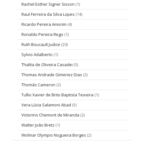
Rachel Esther Signer Sisson
(1)
Raul Ferreira da Silva Lopes
(14)
Ricardo Pereira Amorim
(4)
Ronaldo Pereira Rego
(1)
Ruth Boucault Judice
(20)
Sylvio Adalberto
(1)
Thalita de Oliveira Casadei
(5)
Thomas Andrade Gimenez Dias
(2)
Thomás Cameron
(2)
Tullio Xavier de Brito Baptista Teixeira
(1)
Vera Lúcia Salamoni Abad
(5)
Victorino Chemont de Miranda
(2)
Walter João Bretz
(1)
Wolmar Olympio Nogueira Borges
(2)