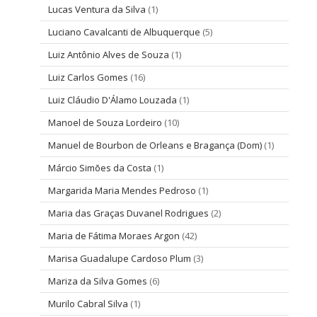
Lucas Ventura da Silva
(1)
Luciano Cavalcanti de Albuquerque
(5)
Luiz Antônio Alves de Souza
(1)
Luiz Carlos Gomes
(16)
Luiz Cláudio D'Álamo Louzada
(1)
Manoel de Souza Lordeiro
(10)
Manuel de Bourbon de Orleans e Bragança (Dom)
(1)
Márcio Simões da Costa
(1)
Margarida Maria Mendes Pedroso
(1)
Maria das Graças Duvanel Rodrigues
(2)
Maria de Fátima Moraes Argon
(42)
Marisa Guadalupe Cardoso Plum
(3)
Mariza da Silva Gomes
(6)
Murilo Cabral Silva
(1)