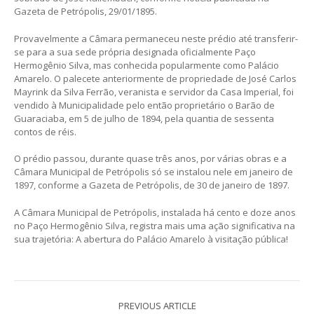
Gazeta de Petrópolis, 29/01/1895.
Provavelmente a Câmara permaneceu neste prédio até transferir-
se para a sua sede própria designada oficialmente Paço
Hermogênio Silva, mas conhecida popularmente como Palácio
Amarelo. O palecete anteriormente de propriedade de José Carlos
Mayrink da Silva Ferrão, veranista e servidor da Casa Imperial, foi
vendido à Municipalidade pelo então proprietário o Barão de
Guaraciaba, em 5 de julho de 1894, pela quantia de sessenta
contos de réis.
O prédio passou, durante quase três anos, por várias obras e a
Câmara Municipal de Petrópolis só se instalou nele em janeiro de
1897, conforme a Gazeta de Petrópolis, de 30 de janeiro de 1897.
A Câmara Municipal de Petrópolis, instalada há cento e doze anos
no Paço Hermogênio Silva, registra mais uma ação significativa na
sua trajetória: A abertura do Palácio Amarelo à visitação pública!
PREVIOUS ARTICLE