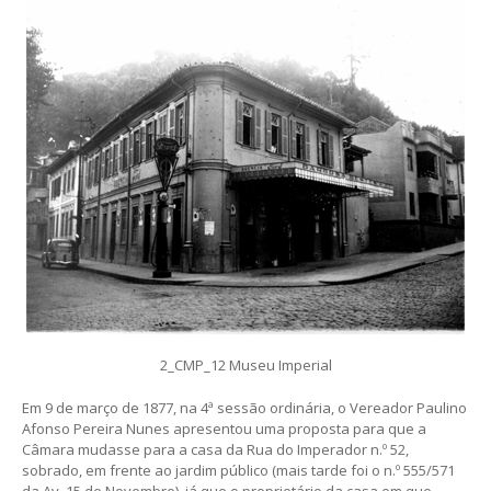
2_CMP_12 Museu Imperial
Em 9 de março de 1877, na 4ª sessão ordinária, o Vereador Paulino
Afonso Pereira Nunes apresentou uma proposta para que a
Câmara mudasse para a casa da Rua do Imperador n.º 52,
sobrado, em frente ao jardim público (mais tarde foi o n.º 555/571
da Av. 15 de Novembro), já que o proprietário da casa em que