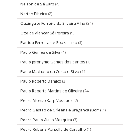
Nelson de Sá Earp
(4)
Norton Ribeiro
(2)
Oazinguito Ferreira da Silveira Filho
(34)
Otto de Alencar Sá Pereira
(9)
Patricia Ferreira de Souza Lima
(3)
Paulo Gomes da Silva
(1)
Paulo Jeronymo Gomes dos Santos
(1)
Paulo Machado da Costa e Silva
(11)
Paulo Roberto Damico
(2)
Paulo Roberto Martins de Oliveira
(24)
Pedro Afonso Karp Vasquez
(2)
Pedro Gastão de Orleans e Bragança (Dom)
(1)
Pedro Paulo Aiello Mesquita
(3)
Pedro Rubens Pantolla de Carvalho
(1)