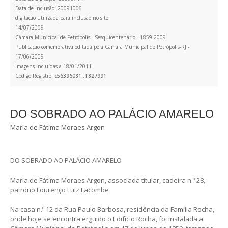
Data de Inclusão: 20091006
digitação utilizada para inclusão no site:
14/07/2009
Câmara Municipal de Petrópolis - Sesquicentenário - 1859-2009
Publicação comemorativa editada pela Câmara Municipal de Petrópolis-RJ -
17/06/2009
Imagens incluídas a 18/01/2011
Código Registro:
c56396081..T827991
DO SOBRADO AO PALÁCIO AMARELO
Maria de Fátima Moraes Argon
DO SOBRADO AO PALÁCIO AMARELO
Maria de Fátima Moraes Argon, associada titular, cadeira n.º 28,
patrono Lourenço Luiz Lacombe
Na casa n.º 12 da Rua Paulo Barbosa, residência da Família Rocha,
onde hoje se encontra erguido o Edifício Rocha, foi instalada a