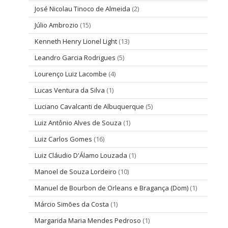
José Nicolau Tinoco de Almeida
(2)
Júlio Ambrozio
(15)
Kenneth Henry Lionel Light
(13)
Leandro Garcia Rodrigues
(5)
Lourenço Luiz Lacombe
(4)
Lucas Ventura da Silva
(1)
Luciano Cavalcanti de Albuquerque
(5)
Luiz Antônio Alves de Souza
(1)
Luiz Carlos Gomes
(16)
Luiz Cláudio D'Álamo Louzada
(1)
Manoel de Souza Lordeiro
(10)
Manuel de Bourbon de Orleans e Bragança (Dom)
(1)
Márcio Simões da Costa
(1)
Margarida Maria Mendes Pedroso
(1)