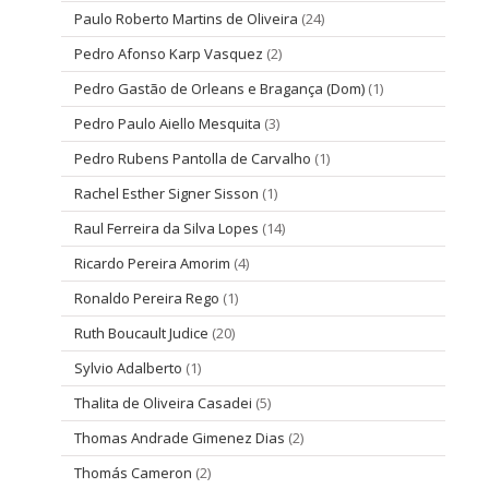
Paulo Roberto Martins de Oliveira
(24)
Pedro Afonso Karp Vasquez
(2)
Pedro Gastão de Orleans e Bragança (Dom)
(1)
Pedro Paulo Aiello Mesquita
(3)
Pedro Rubens Pantolla de Carvalho
(1)
Rachel Esther Signer Sisson
(1)
Raul Ferreira da Silva Lopes
(14)
Ricardo Pereira Amorim
(4)
Ronaldo Pereira Rego
(1)
Ruth Boucault Judice
(20)
Sylvio Adalberto
(1)
Thalita de Oliveira Casadei
(5)
Thomas Andrade Gimenez Dias
(2)
Thomás Cameron
(2)