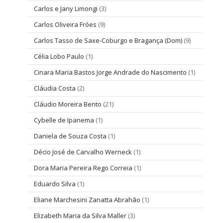
Carlos e Jany Limongi
(3)
Carlos Oliveira Fróes
(9)
Carlos Tasso de Saxe-Coburgo e Bragança (Dom)
(9)
Célia Lobo Paulo
(1)
Cinara Maria Bastos Jorge Andrade do Nascimento
(1)
Cláudia Costa
(2)
Cláudio Moreira Bento
(21)
Cybelle de Ipanema
(1)
Daniela de Souza Costa
(1)
Décio José de Carvalho Werneck
(1)
Dora Maria Pereira Rego Correia
(1)
Eduardo Silva
(1)
Eliane Marchesini Zanatta Abrahão
(1)
Elizabeth Maria da Silva Maller
(3)