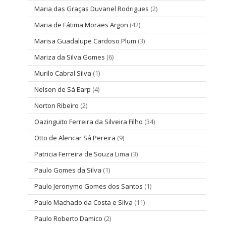
Maria das Graças Duvanel Rodrigues
(2)
Maria de Fátima Moraes Argon
(42)
Marisa Guadalupe Cardoso Plum
(3)
Mariza da Silva Gomes
(6)
Murilo Cabral Silva
(1)
Nelson de Sá Earp
(4)
Norton Ribeiro
(2)
Oazinguito Ferreira da Silveira Filho
(34)
Otto de Alencar Sá Pereira
(9)
Patricia Ferreira de Souza Lima
(3)
Paulo Gomes da Silva
(1)
Paulo Jeronymo Gomes dos Santos
(1)
Paulo Machado da Costa e Silva
(11)
Paulo Roberto Damico
(2)