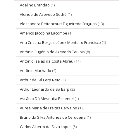
Adelino Brandão
(1)
Alcindo de Azevedo Sodré
(1)
Alessandra Bettencourt Figueiredo Fraguas
(13)
Américo Jacobina Lacombe
(1)
Ana Cristina Borges López Monteiro Francisco
(1)
Antônio Eugênio de Azevedo Taulois
(8)
Antônio Izaias da Costa Abreu
(11)
Antônio Machado
(4)
Arthur de Sá Earp Neto
(1)
Arthur Leonardo de Sá Earp
(32)
Ascânio Dá Mesquita Pimentel
(1)
Aurea Maria de Freitas Carvalho
(12)
Bruno da Silva Antunes de Cerqueira
(1)
Carlos Alberto da Silva Lopes
(5)