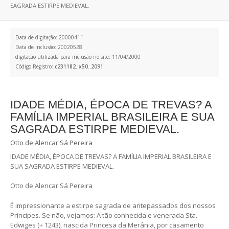
SAGRADA ESTIRPE MEDIEVAL.
Data de digitação: 20000411
Data de Inclusão: 20020528
digitação utilizada para inclusão no site: 11/04/2000
Código Registro:
c231182..x50..2091
IDADE MÉDIA, ÉPOCA DE TREVAS? A
FAMÍLIA IMPERIAL BRASILEIRA E SUA
SAGRADA ESTIRPE MEDIEVAL.
Otto de Alencar Sá Pereira
IDADE MÉDIA, ÉPOCA DE TREVAS? A FAMÍLIA IMPERIAL BRASILEIRA E
SUA SAGRADA ESTIRPE MEDIEVAL.
Otto de Alencar Sá Pereira
É impressionante a estirpe sagrada de antepassados dos nossos
Príncipes. Se não, vejamos: A tão conhecida e venerada Sta.
Edwiges (+ 1243), nascida Princesa da Merânia, por casamento