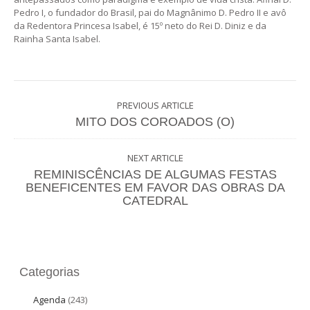
Pedro I, o fundador do Brasil, pai do Magnânimo D. Pedro II e avô
da Redentora Princesa Isabel, é 15º neto do Rei D. Diniz e da
Rainha Santa Isabel.
PREVIOUS ARTICLE
MITO DOS COROADOS (O)
NEXT ARTICLE
REMINISCÊNCIAS DE ALGUMAS FESTAS
BENEFICENTES EM FAVOR DAS OBRAS DA
CATEDRAL
Categorias
Agenda
(243)