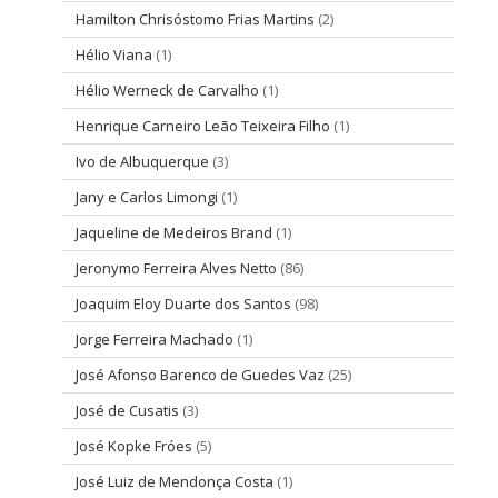
Hamilton Chrisóstomo Frias Martins
(2)
Hélio Viana
(1)
Hélio Werneck de Carvalho
(1)
Henrique Carneiro Leão Teixeira Filho
(1)
Ivo de Albuquerque
(3)
Jany e Carlos Limongi
(1)
Jaqueline de Medeiros Brand
(1)
Jeronymo Ferreira Alves Netto
(86)
Joaquim Eloy Duarte dos Santos
(98)
Jorge Ferreira Machado
(1)
José Afonso Barenco de Guedes Vaz
(25)
José de Cusatis
(3)
José Kopke Fróes
(5)
José Luiz de Mendonça Costa
(1)