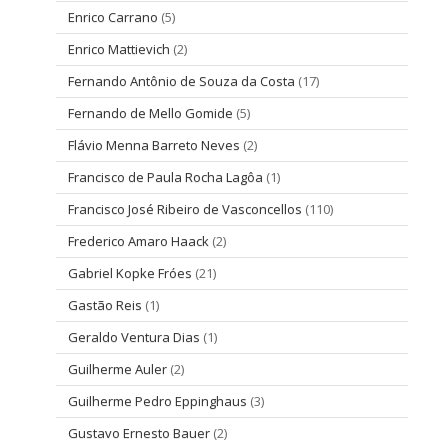
Enrico Carrano
(5)
Enrico Mattievich
(2)
Fernando Antônio de Souza da Costa
(17)
Fernando de Mello Gomide
(5)
Flávio Menna Barreto Neves
(2)
Francisco de Paula Rocha Lagôa
(1)
Francisco José Ribeiro de Vasconcellos
(110)
Frederico Amaro Haack
(2)
Gabriel Kopke Fróes
(21)
Gastão Reis
(1)
Geraldo Ventura Dias
(1)
Guilherme Auler
(2)
Guilherme Pedro Eppinghaus
(3)
Gustavo Ernesto Bauer
(2)