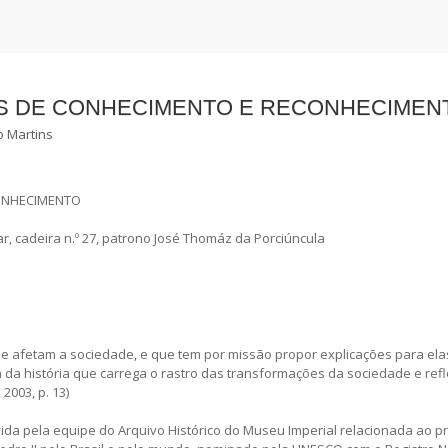
GENS DE CONHECIMENTO E RECONHECIMEN
o Martins
CONHECIMENTO
ar, cadeira n.º 27, patrono José Thomáz da Porciúncula
ue afetam a sociedade, e que tem por missão propor explicações para ela
 da história que carrega o rastro das transformações da sociedade e refl
2003, p. 13)
a pela equipe do Arquivo Histórico do Museu Imperial relacionada ao pr