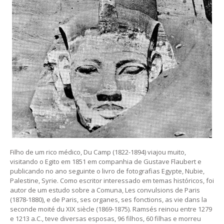
Filho de um rico médico, Du Camp (1822-1894) viajou muito,
visitando o Egito em 1851 em companhia de Gustave Flaubert e
publicando no ano seguinte o livro de fotografias Egypte, Nubie,
Palestine, Syrie. Como escritor interessado em temas históricos, foi
autor de um estudo sobre a Comuna, Les convulsions de Paris
(1878-1880), e de Paris, ses organes, ses fonctions, as vie dans la
seconde moité du XIX siècle (1869-1875). Ramsés reinou entre 1279
e 1213 a.C., teve diversas esposas, 96 filhos, 60 filhas e morreu