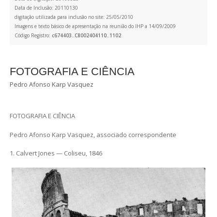
Data de Inclusão: 20110130
digitação utilizada para inclusão no site: 25/05/2010
Imagens e texto básico de apresentação na reunião do IHP a 14/09/2009
Código Registro:
c674403..C8002404110..1102
FOTOGRAFIA E CIÊNCIA
Pedro Afonso Karp Vasquez
FOTOGRAFIA E CIÊNCIA
Pedro Afonso Karp Vasquez, associado correspondente
1. Calvert Jones — Coliseu, 1846