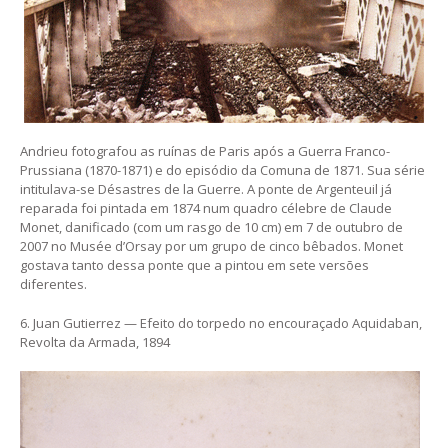
Andrieu fotografou as ruínas de Paris após a Guerra Franco-
Prussiana (1870-1871) e do episódio da Comuna de 1871. Sua série
intitulava-se Désastres de la Guerre. A ponte de Argenteuil já
reparada foi pintada em 1874 num quadro célebre de Claude
Monet, danificado (com um rasgo de 10 cm) em 7 de outubro de
2007 no Musée d’Orsay por um grupo de cinco bêbados. Monet
gostava tanto dessa ponte que a pintou em sete versões
diferentes.
6. Juan Gutierrez — Efeito do torpedo no encouraçado Aquidaban,
Revolta da Armada, 1894