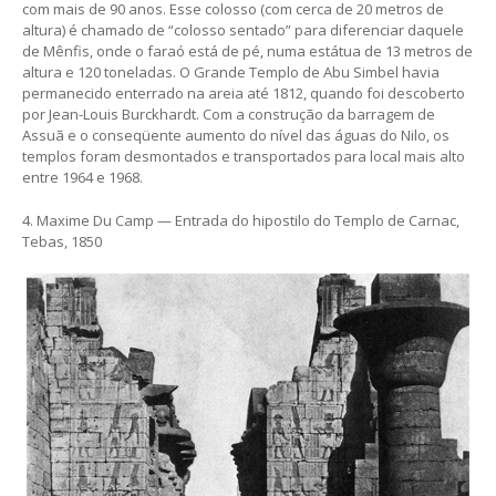
com mais de 90 anos. Esse colosso (com cerca de 20 metros de
altura) é chamado de “colosso sentado” para diferenciar daquele
de Mênfis, onde o faraó está de pé, numa estátua de 13 metros de
altura e 120 toneladas. O Grande Templo de Abu Simbel havia
permanecido enterrado na areia até 1812, quando foi descoberto
por Jean-Louis Burckhardt. Com a construção da barragem de
Assuã e o conseqüente aumento do nível das águas do Nilo, os
templos foram desmontados e transportados para local mais alto
entre 1964 e 1968.
4. Maxime Du Camp — Entrada do hipostilo do Templo de Carnac,
Tebas, 1850