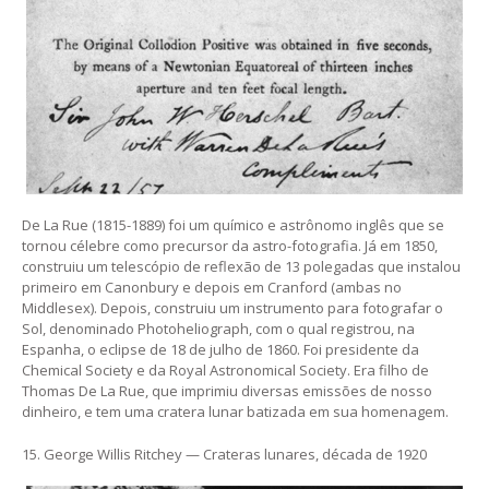
De La Rue (1815-1889) foi um químico e astrônomo inglês que se
tornou célebre como precursor da astro-fotografia. Já em 1850,
construiu um telescópio de reflexão de 13 polegadas que instalou
primeiro em Canonbury e depois em Cranford (ambas no
Middlesex). Depois, construiu um instrumento para fotografar o
Sol, denominado Photoheliograph, com o qual registrou, na
Espanha, o eclipse de 18 de julho de 1860. Foi presidente da
Chemical Society e da Royal Astronomical Society. Era filho de
Thomas De La Rue, que imprimiu diversas emissões de nosso
dinheiro, e tem uma cratera lunar batizada em sua homenagem.
15. George Willis Ritchey — Crateras lunares, década de 1920