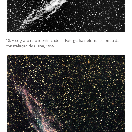
18. Fotógrafo não-identificado — Fotografia noturna colorida da
constelação do Cisne, 1959