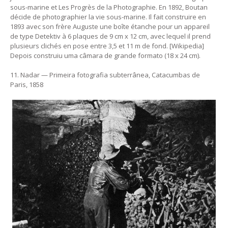
sous-marine et Les Progrès de la Photographie. En 1892, Boutan
décide de photographier la vie sous-marine. Il fait construire en
1893 avec son frère Auguste une boîte étanche pour un appareil
de type Detektiv à 6 plaques de 9 cm x 12 cm, avec lequel il prend
plusieurs clichés en pose entre 3,5 et 11 m de fond. [Wikipedia]
Depois construiu uma câmara de grande formato (18 x 24 cm).
11. Nadar — Primeira fotografia subterrânea, Catacumbas de
Paris, 1858