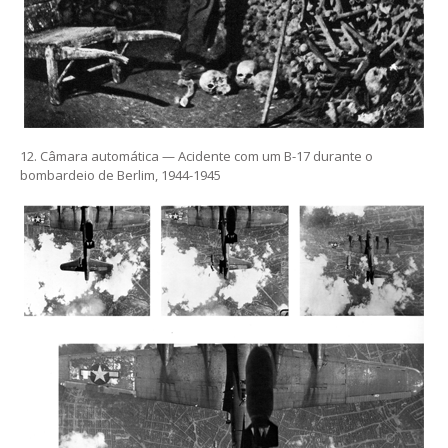
12. Câmara automática — Acidente com um B-17 durante o
bombardeio de Berlim, 1944-1945