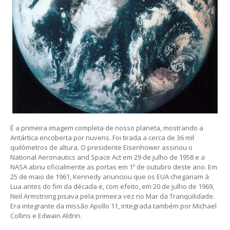
É a primeira imagem completa de nosso planeta, mostrando a
Antártica encoberta por nuvens. Foi tirada a cerca de 36 mil
quilômetros de altura. O presidente Eisenhower assinou o
National Aeronautics and Space Act em 29 de julho de 1958 e a
NASA abriu oficialmente as portas em 1º de outubro deste ano. Em
25 de maio de 1961, Kennedy anunciou que os EUA chegariam à
Lua antes do fim da década e, com efeito, em 20 de julho de 1969,
Neil Armstrong pisava pela primeira vez no Mar da Tranqüilidade.
Era integrante da missão Apollo 11, integrada também por Michael
Collins e Edwain Aldrin.