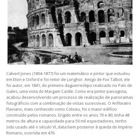
Calvert Jones (1804-1877) foi um matemático e pintor que estudou
em Eton e Oxford e foi reitor de Longhor. Amigo de Fox Talbot, ele
foi autor, em 1841, do primeiro daguerreótipo realizado no País de
Gales, uma vista do Margam Castle. Como era pintor paisagista,
acabou desenvolvendo um processo de realização de panoramas
fotográficos com a combinação de vistas sucessivas. O Anfiteatro
Flaviano, mais conhecido como Coliseu, foi o maior edifício
construído pelos romanos. Erigido entre os anos 70 e 80, tinha 48
metros de altura e capacidade para 50 mil espectadores, tenho
sido usado até o século VI, data bem posterior à queda do Império
Romano, ocorrida em 476.