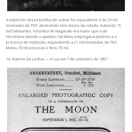
A explosão dessa bomba de urânio foi equivalente à de 20 mil
toneladas de TNT, destruindo dois terços da cidade, matando 75
mil habitantes. A bomba de Nagasaki era maior que a de
Hiroshima (donde o apelido, Fat Man), empregava plutônio e o
processo de implosão, equivalendo a 21 mil toneladas de TNT.
Matou 73 mil pessoas e feriu 75 mil.
14. Warren De La Rue — A Lua em 7 de setembro de 1857