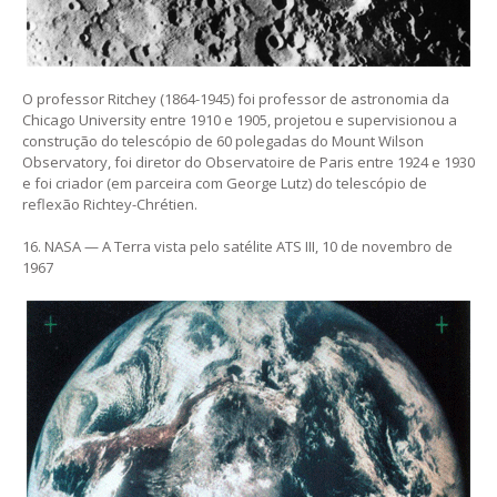
O professor Ritchey (1864-1945) foi professor de astronomia da
Chicago University entre 1910 e 1905, projetou e supervisionou a
construção do telescópio de 60 polegadas do Mount Wilson
Observatory, foi diretor do Observatoire de Paris entre 1924 e 1930
e foi criador (em parceira com George Lutz) do telescópio de
reflexão Richtey-Chrétien.
16. NASA — A Terra vista pelo satélite ATS III, 10 de novembro de
1967