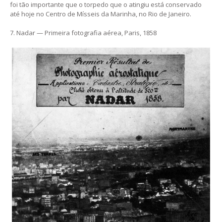
foi tão importante que o torpedo que o atingiu está conservado
até hoje no Centro de Mísseis da Marinha, no Rio de Janeiro.
7. Nadar — Primeira fotografia aérea, Paris, 1858