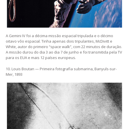
A Gemini IV foi a décima missão espacial tripulada e o décimo
oitavo vôo espacial. Tinha apenas dois tripulantes, McDivitt e
White, autor do primeiro “space walk”, com 22 minutos de duração.
A missão durou do dia 3 ao dia 7 de junho e foi transmitida pela TV
para os EUA e mais 12 países europeus.
10. Louis Boutan — Primeira fotografia submarina, Banyuls-sur-
Mer, 1893