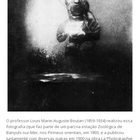
O professor Louis Marie-Auguste Boutan (1859-1934) realizou essa
fotografia (que faz parte de um par) na estação Zoológica de
Banyuls-sur-Mer, nos Pirineus orientais, em 1893, e a publicou
juntamente com diversas outras em 1900 na obra La Photographie