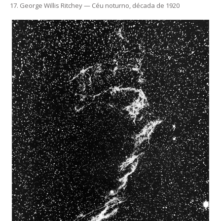
17. George Willis Ritchey — Céu noturno, década de 1920