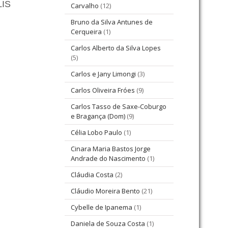
IS
Carvalho
(12)
Bruno da Silva Antunes de
Cerqueira
(1)
Carlos Alberto da Silva Lopes
(5)
Carlos e Jany Limongi
(3)
Carlos Oliveira Fróes
(9)
Carlos Tasso de Saxe-Coburgo
e Bragança (Dom)
(9)
Célia Lobo Paulo
(1)
Cinara Maria Bastos Jorge
Andrade do Nascimento
(1)
Cláudia Costa
(2)
Cláudio Moreira Bento
(21)
Cybelle de Ipanema
(1)
Daniela de Souza Costa
(1)