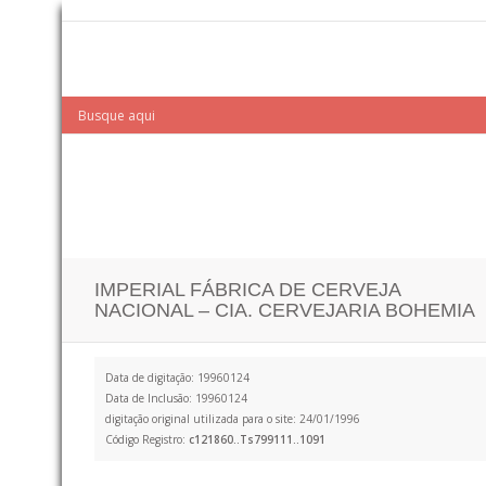
IMPERIAL FÁBRICA DE CERVEJA
NACIONAL – CIA. CERVEJARIA BOHEMIA
Data de digitação: 19960124
Data de Inclusão: 19960124
digitação original utilizada para o site: 24/01/1996
Código Registro:
c121860..Ts799111..1091