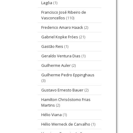
Lagôa
(1)
Francisco José Ribeiro de
Vasconcellos
(110)
Frederico Amaro Haack
(2)
Gabriel Kopke Fróes
(21)
Gastão Reis
(1)
Geraldo Ventura Dias
(1)
Guilherme Auler
(2)
Guilherme Pedro Eppinghaus
(3)
Gustavo Ernesto Bauer
(2)
Hamilton Chrisóstomo Frias
Martins
(2)
Hélio Viana
(1)
Hélio Werneck de Carvalho
(1)