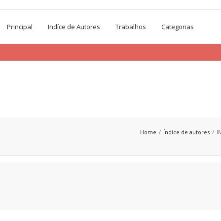
Principal
Indíce de Autores
Trabalhos
Categorias
Home
Índice de autores
I