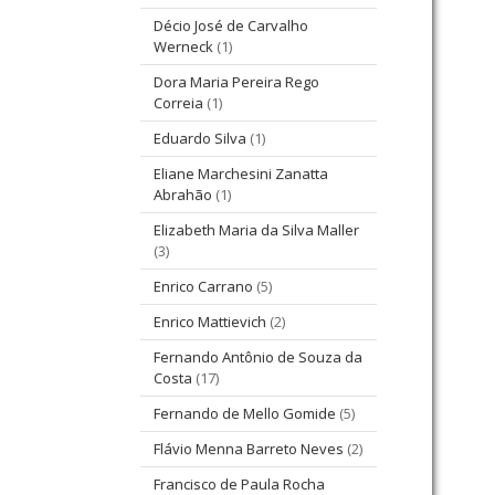
Décio José de Carvalho
Werneck
(1)
Dora Maria Pereira Rego
Correia
(1)
Eduardo Silva
(1)
Eliane Marchesini Zanatta
Abrahão
(1)
Elizabeth Maria da Silva Maller
(3)
Enrico Carrano
(5)
Enrico Mattievich
(2)
Fernando Antônio de Souza da
Costa
(17)
Fernando de Mello Gomide
(5)
Flávio Menna Barreto Neves
(2)
Francisco de Paula Rocha