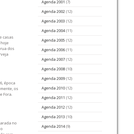
Agenda 2001
(7)
Agenda 2002
(12)
Agenda 2003
(12)
Agenda 2004
(11)
de casas
Agenda 2005
(12)
 hoje
 rua dos
Agenda 2006
(11)
rveja
Agenda 2007
(12)
Agenda 2008
(10)
Agenda 2009
(12)
76, época
Agenda 2010
(12)
lmente, os
e Fora.
Agenda 2011
(12)
Agenda 2012
(12)
Agenda 2013
(10)
clarada no
Agenda 2014
(9)
 o