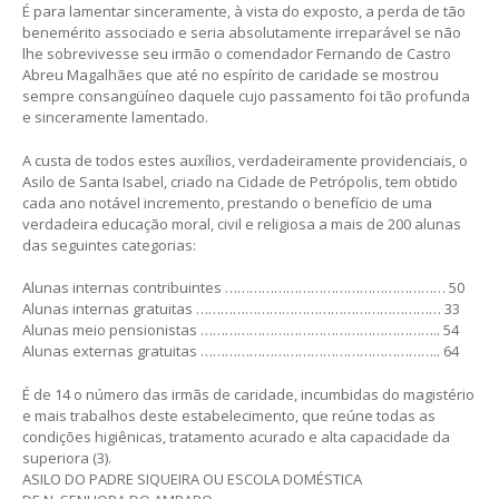
É para lamentar sinceramente, à vista do exposto, a perda de tão
benemérito associado e seria absolutamente irreparável se não
lhe sobrevivesse seu irmão o comendador Fernando de Castro
Abreu Magalhães que até no espírito de caridade se mostrou
sempre consangüíneo daquele cujo passamento foi tão profunda
e sinceramente lamentado.
A custa de todos estes auxílios, verdadeiramente providenciais, o
Asilo de Santa Isabel, criado na Cidade de Petrópolis, tem obtido
cada ano notável incremento, prestando o benefício de uma
verdadeira educação moral, civil e religiosa a mais de 200 alunas
das seguintes categorias:
Alunas internas contribuintes ……………………………………………… 50
Alunas internas gratuitas …………………………………………………… 33
Alunas meio pensionistas ………………………………………………….. 54
Alunas externas gratuitas ………………………………………………….. 64
É de 14 o número das irmãs de caridade, incumbidas do magistério
e mais trabalhos deste estabelecimento, que reúne todas as
condições higiênicas, tratamento acurado e alta capacidade da
superiora (3).
ASILO DO PADRE SIQUEIRA OU ESCOLA DOMÉSTICA