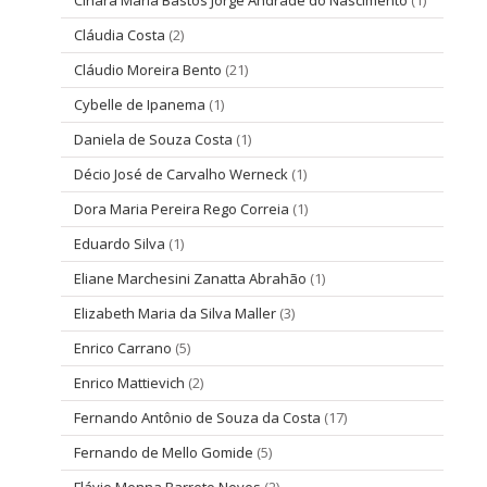
Cinara Maria Bastos Jorge Andrade do Nascimento
(1)
Cláudia Costa
(2)
Cláudio Moreira Bento
(21)
Cybelle de Ipanema
(1)
Daniela de Souza Costa
(1)
Décio José de Carvalho Werneck
(1)
Dora Maria Pereira Rego Correia
(1)
Eduardo Silva
(1)
Eliane Marchesini Zanatta Abrahão
(1)
Elizabeth Maria da Silva Maller
(3)
Enrico Carrano
(5)
Enrico Mattievich
(2)
Fernando Antônio de Souza da Costa
(17)
Fernando de Mello Gomide
(5)