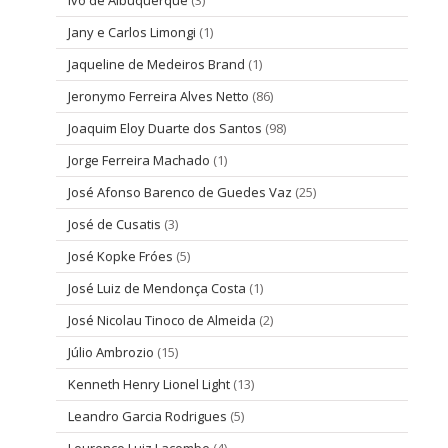
Ivo de Albuquerque
(3)
Jany e Carlos Limongi
(1)
Jaqueline de Medeiros Brand
(1)
Jeronymo Ferreira Alves Netto
(86)
Joaquim Eloy Duarte dos Santos
(98)
Jorge Ferreira Machado
(1)
José Afonso Barenco de Guedes Vaz
(25)
José de Cusatis
(3)
José Kopke Fróes
(5)
José Luiz de Mendonça Costa
(1)
José Nicolau Tinoco de Almeida
(2)
Júlio Ambrozio
(15)
Kenneth Henry Lionel Light
(13)
Leandro Garcia Rodrigues
(5)