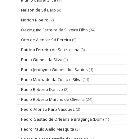
Murilo Cabral Silva
(1)
Nelson de Sá Earp
(4)
Norton Ribeiro
(2)
Oazinguito Ferreira da Silveira Filho
(34)
Otto de Alencar Sá Pereira
(9)
Patricia Ferreira de Souza Lima
(3)
Paulo Gomes da Silva
(1)
Paulo Jeronymo Gomes dos Santos
(1)
Paulo Machado da Costa e Silva
(11)
Paulo Roberto Damico
(2)
Paulo Roberto Martins de Oliveira
(24)
Pedro Afonso Karp Vasquez
(2)
Pedro Gastão de Orleans e Bragança (Dom)
(1)
Pedro Paulo Aiello Mesquita
(3)