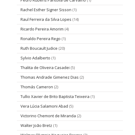
Pedro Rubens Pantolla de Carvalho
(1)
Rachel Esther Signer Sisson
(1)
Raul Ferreira da Silva Lopes
(14)
Ricardo Pereira Amorim
(4)
Ronaldo Pereira Rego
(1)
Ruth Boucault Judice
(20)
Sylvio Adalberto
(1)
Thalita de Oliveira Casadei
(5)
Thomas Andrade Gimenez Dias
(2)
Thomás Cameron
(2)
Tullio Xavier de Brito Baptista Teixeira
(1)
Vera Lúcia Salamoni Abad
(5)
Victorino Chemont de Miranda
(2)
Walter João Bretz
(1)