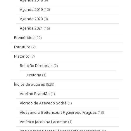
Agenda 2018
(9)
Agenda 2019
(10)
Agenda 2020
(9)
Agenda 2021
(16)
Efemérides
(12)
Estrutura
(7)
Histórico
(7)
Relação Diretorias
(2)
Diretoria
(1)
Índice de autores
(829)
Adelino Brandão
(1)
Alcindo de Azevedo Sodré
(1)
Alessandra Bettencourt Figueiredo Fraguas
(13)
Américo Jacobina Lacombe
(1)