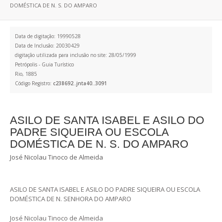
DOMÉSTICA DE N. S. DO AMPARO
Data de digitação: 19990528
Data de Inclusão: 20030429
digitação utilizada para inclusão no site: 28/05/1999
Petrópolis - Guia Turístico
Rio, 1885
Código Registro:
c238692..jnta40..3091
ASILO DE SANTA ISABEL E ASILO DO
PADRE SIQUEIRA OU ESCOLA
DOMÉSTICA DE N. S. DO AMPARO
José Nicolau Tinoco de Almeida
ASILO DE SANTA ISABEL E ASILO DO PADRE SIQUEIRA OU ESCOLA
DOMÉSTICA DE N. SENHORA DO AMPARO
José Nicolau Tinoco de Almeida