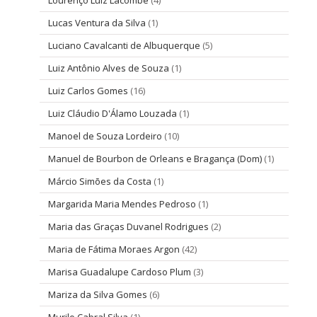
Lourenço Luiz Lacombe
(4)
Lucas Ventura da Silva
(1)
Luciano Cavalcanti de Albuquerque
(5)
Luiz Antônio Alves de Souza
(1)
Luiz Carlos Gomes
(16)
Luiz Cláudio D'Álamo Louzada
(1)
Manoel de Souza Lordeiro
(10)
Manuel de Bourbon de Orleans e Bragança (Dom)
(1)
Márcio Simões da Costa
(1)
Margarida Maria Mendes Pedroso
(1)
Maria das Graças Duvanel Rodrigues
(2)
Maria de Fátima Moraes Argon
(42)
Marisa Guadalupe Cardoso Plum
(3)
Mariza da Silva Gomes
(6)