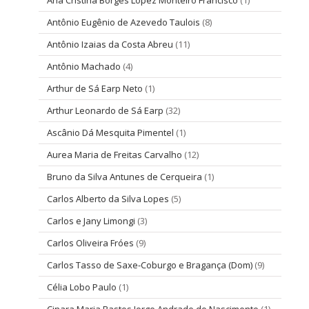
Ana Cristina Borges López Monteiro Francisco
(1)
Antônio Eugênio de Azevedo Taulois
(8)
Antônio Izaias da Costa Abreu
(11)
Antônio Machado
(4)
Arthur de Sá Earp Neto
(1)
Arthur Leonardo de Sá Earp
(32)
Ascânio Dá Mesquita Pimentel
(1)
Aurea Maria de Freitas Carvalho
(12)
Bruno da Silva Antunes de Cerqueira
(1)
Carlos Alberto da Silva Lopes
(5)
Carlos e Jany Limongi
(3)
Carlos Oliveira Fróes
(9)
Carlos Tasso de Saxe-Coburgo e Bragança (Dom)
(9)
Célia Lobo Paulo
(1)