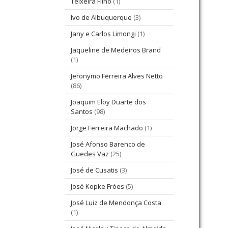
Teixeira Filho
(1)
Ivo de Albuquerque
(3)
Jany e Carlos Limongi
(1)
Jaqueline de Medeiros Brand
(1)
Jeronymo Ferreira Alves Netto
(86)
Joaquim Eloy Duarte dos
Santos
(98)
Jorge Ferreira Machado
(1)
José Afonso Barenco de
Guedes Vaz
(25)
José de Cusatis
(3)
José Kopke Fróes
(5)
José Luiz de Mendonça Costa
(1)