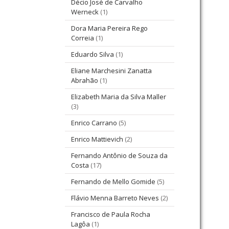
Décio José de Carvalho
Werneck
(1)
Dora Maria Pereira Rego
Correia
(1)
Eduardo Silva
(1)
Eliane Marchesini Zanatta
Abrahão
(1)
Elizabeth Maria da Silva Maller
(3)
Enrico Carrano
(5)
Enrico Mattievich
(2)
Fernando Antônio de Souza da
Costa
(17)
Fernando de Mello Gomide
(5)
Flávio Menna Barreto Neves
(2)
Francisco de Paula Rocha
Lagôa
(1)