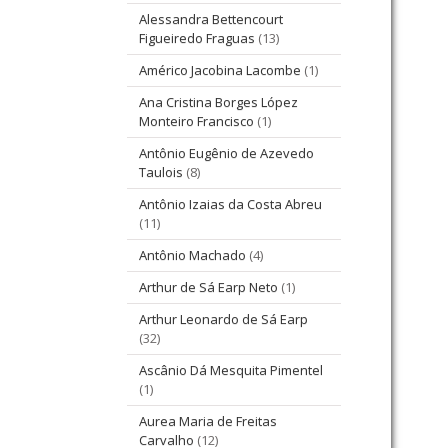
Alessandra Bettencourt
Figueiredo Fraguas
(13)
Américo Jacobina Lacombe
(1)
Ana Cristina Borges López
Monteiro Francisco
(1)
Antônio Eugênio de Azevedo
Taulois
(8)
Antônio Izaias da Costa Abreu
(11)
Antônio Machado
(4)
Arthur de Sá Earp Neto
(1)
Arthur Leonardo de Sá Earp
(32)
Ascânio Dá Mesquita Pimentel
(1)
Aurea Maria de Freitas
Carvalho
(12)