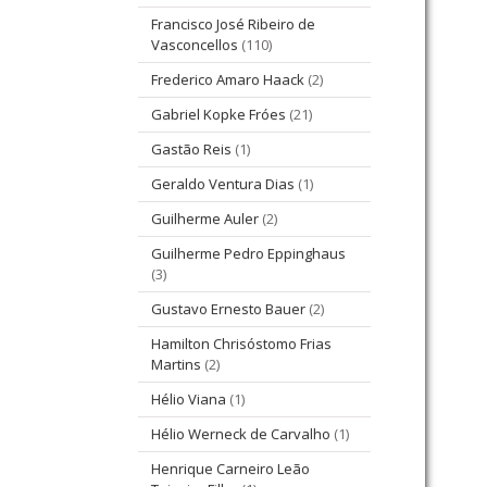
Francisco José Ribeiro de
Vasconcellos
(110)
Frederico Amaro Haack
(2)
Gabriel Kopke Fróes
(21)
Gastão Reis
(1)
Geraldo Ventura Dias
(1)
Guilherme Auler
(2)
Guilherme Pedro Eppinghaus
(3)
Gustavo Ernesto Bauer
(2)
Hamilton Chrisóstomo Frias
Martins
(2)
Hélio Viana
(1)
Hélio Werneck de Carvalho
(1)
Henrique Carneiro Leão