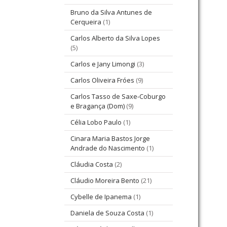
Bruno da Silva Antunes de
Cerqueira
(1)
Carlos Alberto da Silva Lopes
(5)
Carlos e Jany Limongi
(3)
Carlos Oliveira Fróes
(9)
Carlos Tasso de Saxe-Coburgo
e Bragança (Dom)
(9)
Célia Lobo Paulo
(1)
Cinara Maria Bastos Jorge
Andrade do Nascimento
(1)
Cláudia Costa
(2)
Cláudio Moreira Bento
(21)
Cybelle de Ipanema
(1)
Daniela de Souza Costa
(1)