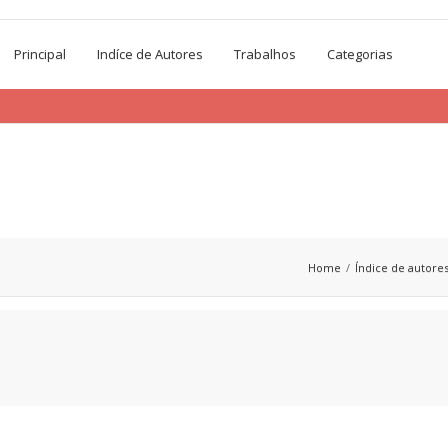
Principal
Indíce de Autores
Trabalhos
Categorias
Home
Índice de autore