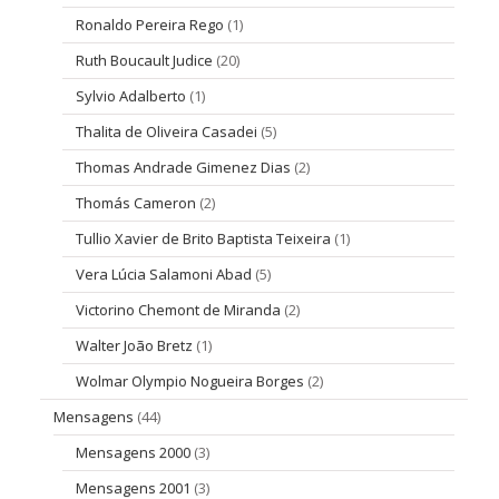
Ronaldo Pereira Rego
(1)
Ruth Boucault Judice
(20)
Sylvio Adalberto
(1)
Thalita de Oliveira Casadei
(5)
Thomas Andrade Gimenez Dias
(2)
Thomás Cameron
(2)
Tullio Xavier de Brito Baptista Teixeira
(1)
Vera Lúcia Salamoni Abad
(5)
Victorino Chemont de Miranda
(2)
Walter João Bretz
(1)
Wolmar Olympio Nogueira Borges
(2)
Mensagens
(44)
Mensagens 2000
(3)
Mensagens 2001
(3)