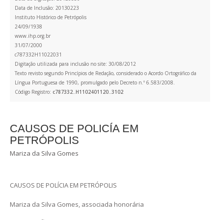
Data de Inclusão: 20130223
Instituto Histórico de Petrópolis
24/09/1938
www.ihp.org.br
31/07/2000
c787332H11022031
Digitação utilizada para inclusão no site: 30/08/2012
Texto revisto segundo Princípios de Redação, considerado o Acordo Ortográfico da
Língua Portuguesa de 1990, promulgado pelo Decreto n.º 6.583/2008.
Código Registro:
c787332..H1102401120..3102
CAUSOS DE POLICÍA EM
PETRÓPOLIS
Mariza da Silva Gomes
CAUSOS DE POLÍCIA EM PETRÓPOLIS
Mariza da Silva Gomes, associada honorária