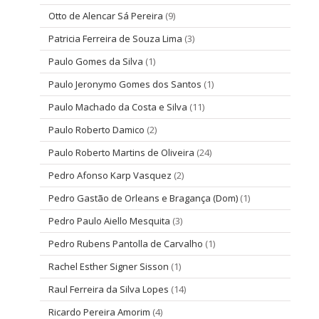
Otto de Alencar Sá Pereira
(9)
Patricia Ferreira de Souza Lima
(3)
Paulo Gomes da Silva
(1)
Paulo Jeronymo Gomes dos Santos
(1)
Paulo Machado da Costa e Silva
(11)
Paulo Roberto Damico
(2)
Paulo Roberto Martins de Oliveira
(24)
Pedro Afonso Karp Vasquez
(2)
Pedro Gastão de Orleans e Bragança (Dom)
(1)
Pedro Paulo Aiello Mesquita
(3)
Pedro Rubens Pantolla de Carvalho
(1)
Rachel Esther Signer Sisson
(1)
Raul Ferreira da Silva Lopes
(14)
Ricardo Pereira Amorim
(4)