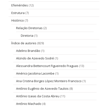
Efemérides
(12)
Estrutura
(7)
Histórico
(7)
Relação Diretorias
(2)
Diretoria
(1)
Índice de autores
(829)
Adelino Brandão
(1)
Alcindo de Azevedo Sodré
(1)
Alessandra Bettencourt Figueiredo Fraguas
(13)
Américo Jacobina Lacombe
(1)
Ana Cristina Borges López Monteiro Francisco
(1)
Antônio Eugênio de Azevedo Taulois
(8)
Antônio Izaias da Costa Abreu
(11)
Antônio Machado
(4)