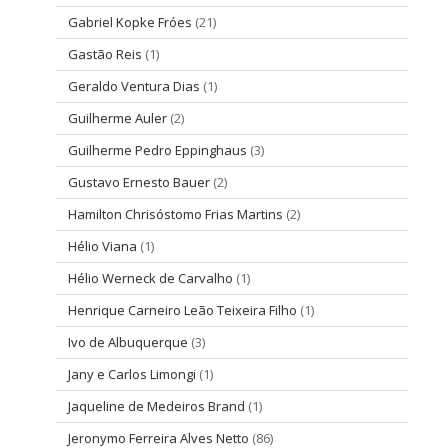
Gabriel Kopke Fróes
(21)
Gastão Reis
(1)
Geraldo Ventura Dias
(1)
Guilherme Auler
(2)
Guilherme Pedro Eppinghaus
(3)
Gustavo Ernesto Bauer
(2)
Hamilton Chrisóstomo Frias Martins
(2)
Hélio Viana
(1)
Hélio Werneck de Carvalho
(1)
Henrique Carneiro Leão Teixeira Filho
(1)
Ivo de Albuquerque
(3)
Jany e Carlos Limongi
(1)
Jaqueline de Medeiros Brand
(1)
Jeronymo Ferreira Alves Netto
(86)