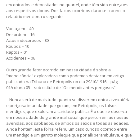
encontrados e depositados no quartel, onde têm sido entregues
aos respectivos donos. Dos factos ocorridos durante o anno, o
relatório menciona o seguinte:
Vadiagem – 40
Desordem – 16
Actos indecorosos – 08
Roubos – 10
Raptos – 01
Accidentes – 06
Outro grande fator ocorrido em nossa cidade é sobre a
“mendicância” exploradora como podemos destacar em artigo
publicado na Tribuna de Petrópolis no dia 29/10/1916 – pág.
01/coluna 05 – sob o título de “Os mendicantes perigosos”
– Nunca será de mais tudo quanto se disserem contra a vexatória
e perigosa imunidade que gozam, em Petrópolis, os falsos
mendigos, que exploram a caridade publica. É o que se observa
em nossa cidade do grande mal social que percorrem as nossas
avenidas, aos sabbados, de ambos os sexos e todas as edades.
Ainda hontem, esta folha referiu um caso curioso ocorrido entre
um mendigo e um garoto moleque que por alli perambulava, e que