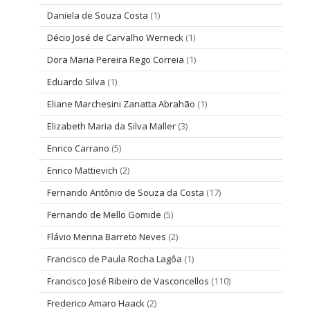
Daniela de Souza Costa
(1)
Décio José de Carvalho Werneck
(1)
Dora Maria Pereira Rego Correia
(1)
Eduardo Silva
(1)
Eliane Marchesini Zanatta Abrahão
(1)
Elizabeth Maria da Silva Maller
(3)
Enrico Carrano
(5)
Enrico Mattievich
(2)
Fernando Antônio de Souza da Costa
(17)
Fernando de Mello Gomide
(5)
Flávio Menna Barreto Neves
(2)
Francisco de Paula Rocha Lagôa
(1)
Francisco José Ribeiro de Vasconcellos
(110)
Frederico Amaro Haack
(2)