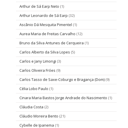
Arthur de Sá Earp Neto
(1)
Arthur Leonardo de Sá Earp
(32)
Ascânio Dá Mesquita Pimentel
(1)
Aurea Maria de Freitas Carvalho
(12)
Bruno da Silva Antunes de Cerqueira
(1)
Carlos Alberto da Silva Lopes
(5)
Carlos e Jany Limongi
(3)
Carlos Oliveira Fróes
(9)
Carlos Tasso de Saxe-Coburgo e Bragança (Dom)
(9)
Célia Lobo Paulo
(1)
Cinara Maria Bastos Jorge Andrade do Nascimento
(1)
Cláudia Costa
(2)
Cláudio Moreira Bento
(21)
Cybelle de Ipanema
(1)