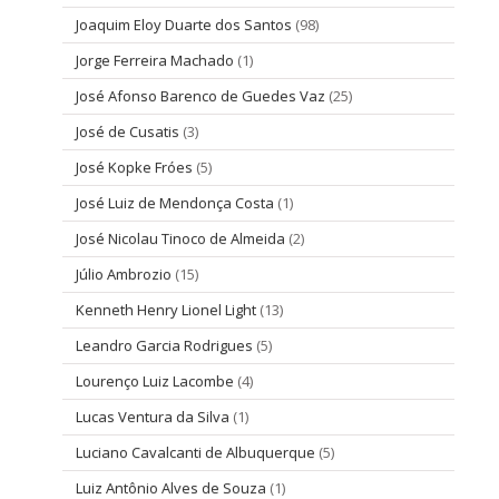
Joaquim Eloy Duarte dos Santos
(98)
Jorge Ferreira Machado
(1)
José Afonso Barenco de Guedes Vaz
(25)
José de Cusatis
(3)
José Kopke Fróes
(5)
José Luiz de Mendonça Costa
(1)
José Nicolau Tinoco de Almeida
(2)
Júlio Ambrozio
(15)
Kenneth Henry Lionel Light
(13)
Leandro Garcia Rodrigues
(5)
Lourenço Luiz Lacombe
(4)
Lucas Ventura da Silva
(1)
Luciano Cavalcanti de Albuquerque
(5)
Luiz Antônio Alves de Souza
(1)