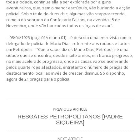
toda a cidade, continua ella a ser explorada por alguns
aventureiros, que, sem o menor escrúpulo, vão burlando a acção
policial. Sob o titulo de cluns chic, algumas vão reapparecendo,
como a do sobrado da Confeitaria Falconi, na avenida 15 de
Novembro, onde são bancados todos os jogos de azar”.
– 08/04/1925 (pág. 01/coluna 01) – é descrito uma entrevista com o
delegado de polícia dr. Mario Dias, referente aos roubos e furtos
em Petrópolis – “Como sabe, diz dr. Mario Dias, Petrópolis é uma
cidade que se encontra, desde muito annos, em franco progresso,
no mais acelerado progresso, onde as casas vão se acelerando
pelos quarteirões afastados, entretanto o número de praças do
destacamento local, ao invés de crescer, diminui. Só disponho,
agora de 21 praças para o policia.
PREVIOUS ARTICLE
RESGATES PETROPOLITANOS [PADRE
SIQUEIRA]
NEXT ARTICLE