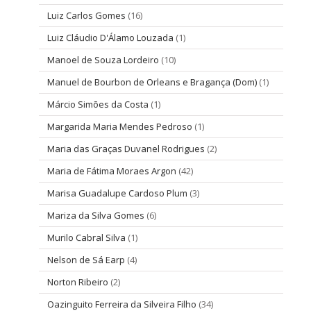
Luiz Carlos Gomes
(16)
Luiz Cláudio D'Álamo Louzada
(1)
Manoel de Souza Lordeiro
(10)
Manuel de Bourbon de Orleans e Bragança (Dom)
(1)
Márcio Simões da Costa
(1)
Margarida Maria Mendes Pedroso
(1)
Maria das Graças Duvanel Rodrigues
(2)
Maria de Fátima Moraes Argon
(42)
Marisa Guadalupe Cardoso Plum
(3)
Mariza da Silva Gomes
(6)
Murilo Cabral Silva
(1)
Nelson de Sá Earp
(4)
Norton Ribeiro
(2)
Oazinguito Ferreira da Silveira Filho
(34)