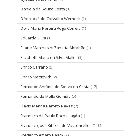
Daniela de Souza Costa
(1)
Décio José de Carvalho Werneck
(1)
Dora Maria Pereira Rego Correia
(1)
Eduardo Silva
(1)
Eliane Marchesini Zanatta Abrahão
(1)
Elizabeth Maria da Silva Maller
(3)
Enrico Carrano
(5)
Enrico Mattievich
(2)
Fernando Antônio de Souza da Costa
(17)
Fernando de Mello Gomide
(5)
Flávio Menna Barreto Neves
(2)
Francisco de Paula Rocha Lagôa
(1)
Francisco José Ribeiro de Vasconcellos
(110)
Frederico Amaro Haack
(2)