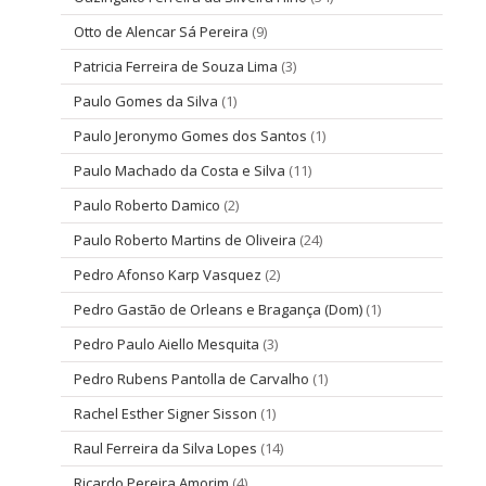
Otto de Alencar Sá Pereira
(9)
Patricia Ferreira de Souza Lima
(3)
Paulo Gomes da Silva
(1)
Paulo Jeronymo Gomes dos Santos
(1)
Paulo Machado da Costa e Silva
(11)
Paulo Roberto Damico
(2)
Paulo Roberto Martins de Oliveira
(24)
Pedro Afonso Karp Vasquez
(2)
Pedro Gastão de Orleans e Bragança (Dom)
(1)
Pedro Paulo Aiello Mesquita
(3)
Pedro Rubens Pantolla de Carvalho
(1)
Rachel Esther Signer Sisson
(1)
Raul Ferreira da Silva Lopes
(14)
Ricardo Pereira Amorim
(4)