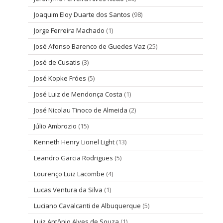
Joaquim Eloy Duarte dos Santos
(98)
Jorge Ferreira Machado
(1)
José Afonso Barenco de Guedes Vaz
(25)
José de Cusatis
(3)
José Kopke Fróes
(5)
José Luiz de Mendonça Costa
(1)
José Nicolau Tinoco de Almeida
(2)
Júlio Ambrozio
(15)
Kenneth Henry Lionel Light
(13)
Leandro Garcia Rodrigues
(5)
Lourenço Luiz Lacombe
(4)
Lucas Ventura da Silva
(1)
Luciano Cavalcanti de Albuquerque
(5)
Luiz Antônio Alves de Souza
(1)