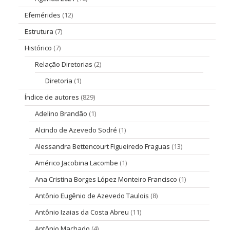
Efemérides
(12)
Estrutura
(7)
Histórico
(7)
Relação Diretorias
(2)
Diretoria
(1)
Índice de autores
(829)
Adelino Brandão
(1)
Alcindo de Azevedo Sodré
(1)
Alessandra Bettencourt Figueiredo Fraguas
(13)
Américo Jacobina Lacombe
(1)
Ana Cristina Borges López Monteiro Francisco
(1)
Antônio Eugênio de Azevedo Taulois
(8)
Antônio Izaias da Costa Abreu
(11)
Antônio Machado
(4)