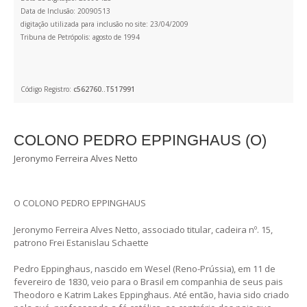
Data de Inclusão: 20090513
digitação utilizada para inclusão no site: 23/04/2009
Tribuna de Petrópolis: agosto de 1994
Código Registro:
c562760..T517991
COLONO PEDRO EPPINGHAUS (O)
Jeronymo Ferreira Alves Netto
O COLONO PEDRO EPPINGHAUS
Jeronymo Ferreira Alves Netto, associado titular, cadeira nº. 15,
patrono Frei Estanislau Schaette
Pedro Eppinghaus, nascido em Wesel (Reno-Prússia), em 11 de
fevereiro de 1830, veio para o Brasil em companhia de seus pais
Theodoro e Katrim Lakes Eppinghaus. Até então, havia sido criado