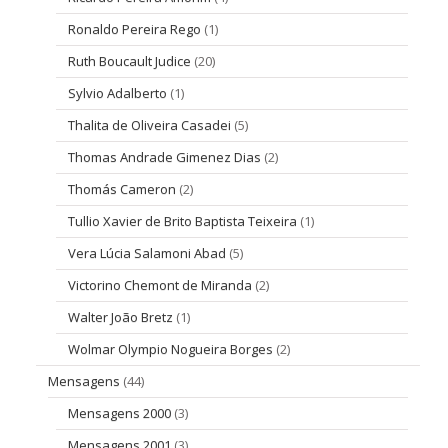
Ronaldo Pereira Rego
(1)
Ruth Boucault Judice
(20)
Sylvio Adalberto
(1)
Thalita de Oliveira Casadei
(5)
Thomas Andrade Gimenez Dias
(2)
Thomás Cameron
(2)
Tullio Xavier de Brito Baptista Teixeira
(1)
Vera Lúcia Salamoni Abad
(5)
Victorino Chemont de Miranda
(2)
Walter João Bretz
(1)
Wolmar Olympio Nogueira Borges
(2)
Mensagens
(44)
Mensagens 2000
(3)
Mensagens 2001
(3)