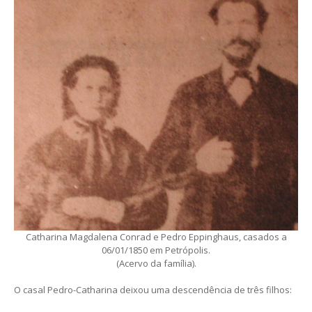
Catharina Magdalena Conrad e Pedro Eppinghaus, casados a
06/01/1850 em Petrópolis.
(Acervo da família).
O casal Pedro-Catharina deixou uma descendência de três filhos: