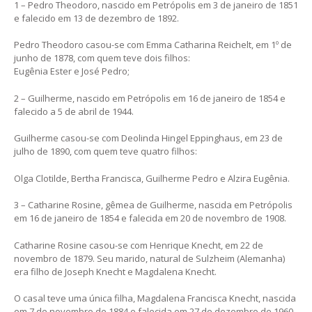
1 – Pedro Theodoro, nascido em Petrópolis em 3 de janeiro de 1851
e falecido em 13 de dezembro de 1892.
Pedro Theodoro casou-se com Emma Catharina Reichelt, em 1º de
junho de 1878, com quem teve dois filhos:
Eugênia Ester e José Pedro;
2 – Guilherme, nascido em Petrópolis em 16 de janeiro de 1854 e
falecido a 5 de abril de 1944.
Guilherme casou-se com Deolinda Hingel Eppinghaus, em 23 de
julho de 1890, com quem teve quatro filhos:
Olga Clotilde, Bertha Francisca, Guilherme Pedro e Alzira Eugênia.
3 – Catharine Rosine, gêmea de Guilherme, nascida em Petrópolis
em 16 de janeiro de 1854 e falecida em 20 de novembro de 1908.
Catharine Rosine casou-se com Henrique Knecht, em 22 de
novembro de 1879. Seu marido, natural de Sulzheim (Alemanha)
era filho de Joseph Knecht e Magdalena Knecht.
O casal teve uma única filha, Magdalena Francisca Knecht, nascida
em 7 de novembro de 1884 e falecida em 27 de dezembro de 1960.