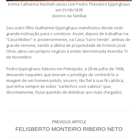
Emma Catharina Reichelt casou com Pedro Theodoro Eppinghaus
em 01/06/1878
(Acervo da família)
Seu outro filho Guilherme Eppinghaus manifestou desde cedo
grande inclinação para o comércio. Assim, depois de trabalhar na
“Casa Molitor” e, posteriormente, na Casa “Livro Verde”, ambas de
grande renome, sendo a última de propriedade de Ernesto José
Olive, abriu seu próprio negócio à então denominada Avenida 15
de Novembro.
Pedro Eppinghaus faleceu em Petrópolis, a 28 de julho de 1906,
deixando naqueles que tiveram o privilégio de conhecê-lo a
imagem de um homem polido, sincero, tão fiel à sua fé católica,
que tinha sempre às mãos “santinhos com salmos” que,
discretamente, fazia questão de distribuir aos mais chegados.
PREVIOUS ARTICLE
FELISBERTO MONTEIRO RIBEIRO NETO