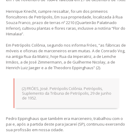
Henrique Knecht, cumpre ressaltar, foi um dos primeiros
floricultores de Petrópolis, Em sua propriedade, localizada à Rua
Souza Franco, prazo de terras nº 2210 (Quarteirão Palatinado
Inferior), cultivou plantas e flores raras, inclusive a notória “Flor do
Himalaia”.
Em Petrópolis Colônia, segundo nos informa Fróes, “as fábricas de
móveis e oficinas de marceneiros eram muitas. A de Conrado Vog,
na antiga Rua da Matriz, hoje Rua da Imperatriz, a de Lemche
Irmãos, a de José Zimmermann, a de Guilherme Nicolay, a de
Henrich Luiz Jaeger e a de Theodoro Eppinghaus” (2).
(2) FRÓES, José. Petrópolis Colônia. Petrópolis,
Suplemento da Tribuna de Petrópolis, 29 de junho
de 1952.
Pedro Eppinghaus que também era marceneiro, trabalhou com o
pai e, após a partida deste para Jacareí (SP), continuou exercendo
sua profissão em nossa cidade.