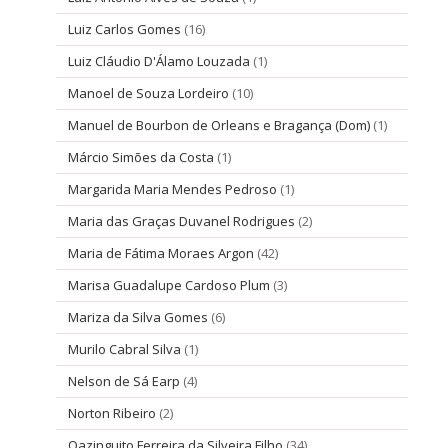
Luiz Carlos Gomes
(16)
Luiz Cláudio D'Álamo Louzada
(1)
Manoel de Souza Lordeiro
(10)
Manuel de Bourbon de Orleans e Bragança (Dom)
(1)
Márcio Simões da Costa
(1)
Margarida Maria Mendes Pedroso
(1)
Maria das Graças Duvanel Rodrigues
(2)
Maria de Fátima Moraes Argon
(42)
Marisa Guadalupe Cardoso Plum
(3)
Mariza da Silva Gomes
(6)
Murilo Cabral Silva
(1)
Nelson de Sá Earp
(4)
Norton Ribeiro
(2)
Oazinguito Ferreira da Silveira Filho
(34)