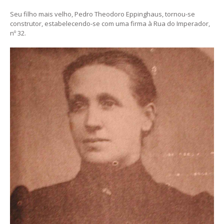
Seu filho mais velho, Pedro Theodoro Eppinghaus, tornou-se
construtor, estabelecendo-se com uma firma à Rua do Imperador,
nº 32.