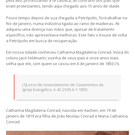
pela avó, professando a fé católica, ao contrário dos pais que
eram protestantes, tendo aqui chegado aos 15 anos de idade.
Pouco tempo depois de sua chegada a Petrópolis, foi trabalhar no
Rio de Janeiro, numa indústria ligada ao ramo de madeiras. Ali
adquiriu uma doença nas mãos que, apesar de tratamento
específico, não apresentava melhoras. Este fato o trouxe de volta
a Petrópolis em busca de recuperação.
Em nossa cidade conheceu Catharina Magdalena Conrad. Viúva do
colono Jacó Feldmann, vizinha de seus pais e onze anos mais
velha que ele, com quem se casou em 6 de janeiro de 1850 (1).
(1)Livros de Assentamento de Casamentos da
Igreja Evangélica: A-42-2345-6-1-1850.
Catharina Magdalena Conrad, nascida em Aachen, em 19 de
janeiro de 1819 era filha de João Nicolau Conrad e Maria Catharina
Conrad.