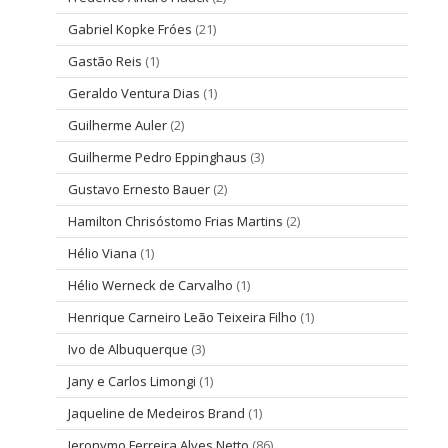
Gabriel Kopke Fróes
(21)
Gastão Reis
(1)
Geraldo Ventura Dias
(1)
Guilherme Auler
(2)
Guilherme Pedro Eppinghaus
(3)
Gustavo Ernesto Bauer
(2)
Hamilton Chrisóstomo Frias Martins
(2)
Hélio Viana
(1)
Hélio Werneck de Carvalho
(1)
Henrique Carneiro Leão Teixeira Filho
(1)
Ivo de Albuquerque
(3)
Jany e Carlos Limongi
(1)
Jaqueline de Medeiros Brand
(1)
Jeronymo Ferreira Alves Netto
(86)