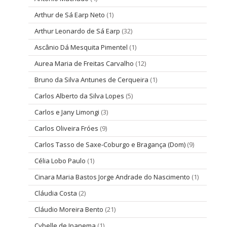
Arthur de Sá Earp Neto
(1)
Arthur Leonardo de Sá Earp
(32)
Ascânio Dá Mesquita Pimentel
(1)
Aurea Maria de Freitas Carvalho
(12)
Bruno da Silva Antunes de Cerqueira
(1)
Carlos Alberto da Silva Lopes
(5)
Carlos e Jany Limongi
(3)
Carlos Oliveira Fróes
(9)
Carlos Tasso de Saxe-Coburgo e Bragança (Dom)
(9)
Célia Lobo Paulo
(1)
Cinara Maria Bastos Jorge Andrade do Nascimento
(1)
Cláudia Costa
(2)
Cláudio Moreira Bento
(21)
Cybelle de Ipanema
(1)