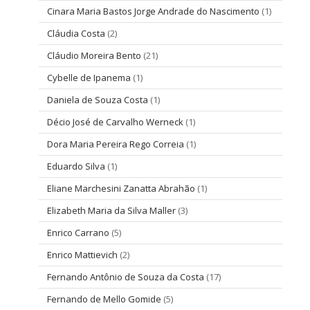
Cinara Maria Bastos Jorge Andrade do Nascimento
(1)
Cláudia Costa
(2)
Cláudio Moreira Bento
(21)
Cybelle de Ipanema
(1)
Daniela de Souza Costa
(1)
Décio José de Carvalho Werneck
(1)
Dora Maria Pereira Rego Correia
(1)
Eduardo Silva
(1)
Eliane Marchesini Zanatta Abrahão
(1)
Elizabeth Maria da Silva Maller
(3)
Enrico Carrano
(5)
Enrico Mattievich
(2)
Fernando Antônio de Souza da Costa
(17)
Fernando de Mello Gomide
(5)