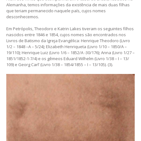
Alemanha, temos informações da existência de mais duas filhas
que teriam permanecido naquele país, cujos nomes
desconhecemos.
Em Petrópolis, Theodoro e Katrin Lakes tiveram os seguintes filhos
nascidos entre 1846 e 1854, cujos nomes são encontrados nos
Livros de Batismo da Igreja Evangèlica: Henrique Theodoro (Livro
1/2 – 1848 –A – 5/24); Elizabeth Henriqueta (Livro 1/10 – 1850/A –
19/110); Henrique Luiz (Livro 1/6 – 1852/A -30/176); Anna (Livro 1/27 –
1851/1852-1-7/4) e os gêmeos Eduard Wilhelm (Livro 1/38 – I – 13/
109) e Georg Carl’ (Livro 1/38 – 1854/1855 – I – 13/105). (3).