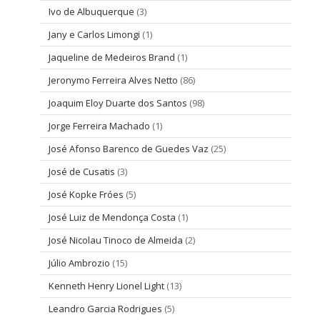
Ivo de Albuquerque
(3)
Jany e Carlos Limongi
(1)
Jaqueline de Medeiros Brand
(1)
Jeronymo Ferreira Alves Netto
(86)
Joaquim Eloy Duarte dos Santos
(98)
Jorge Ferreira Machado
(1)
José Afonso Barenco de Guedes Vaz
(25)
José de Cusatis
(3)
José Kopke Fróes
(5)
José Luiz de Mendonça Costa
(1)
José Nicolau Tinoco de Almeida
(2)
Júlio Ambrozio
(15)
Kenneth Henry Lionel Light
(13)
Leandro Garcia Rodrigues
(5)