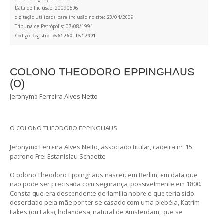
Data de Inclusão: 20090506
digitação utilizada para inclusão no site: 23/04/2009
Tribuna de Petrópolis: 07/08/1994
Código Registro:
c561760..T517991
COLONO THEODORO EPPINGHAUS
(O)
Jeronymo Ferreira Alves Netto
O COLONO THEODORO EPPINGHAUS
Jeronymo Ferreira Alves Netto, associado titular, cadeira nº. 15,
patrono Frei Estanislau Schaette
O colono Theodoro Eppinghaus nasceu em Berlim, em data que
não pode ser precisada com segurança, possivelmente em 1800.
Consta que era descendente de família nobre e que teria sido
deserdado pela mãe por ter se casado com uma plebéia, Katrim
Lakes (ou Laks), holandesa, natural de Amsterdam, que se