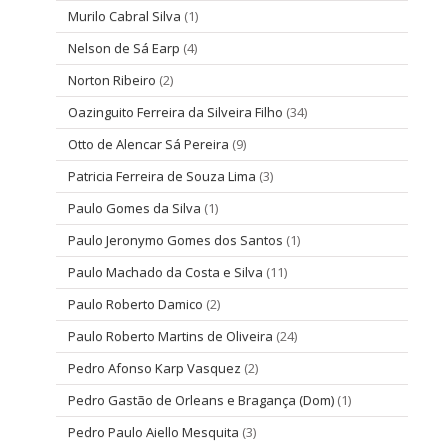
Murilo Cabral Silva
(1)
Nelson de Sá Earp
(4)
Norton Ribeiro
(2)
Oazinguito Ferreira da Silveira Filho
(34)
Otto de Alencar Sá Pereira
(9)
Patricia Ferreira de Souza Lima
(3)
Paulo Gomes da Silva
(1)
Paulo Jeronymo Gomes dos Santos
(1)
Paulo Machado da Costa e Silva
(11)
Paulo Roberto Damico
(2)
Paulo Roberto Martins de Oliveira
(24)
Pedro Afonso Karp Vasquez
(2)
Pedro Gastão de Orleans e Bragança (Dom)
(1)
Pedro Paulo Aiello Mesquita
(3)