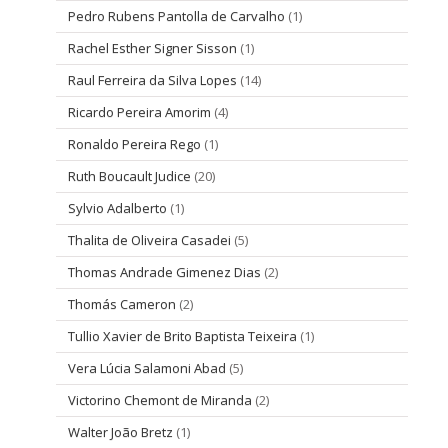
Pedro Rubens Pantolla de Carvalho
(1)
Rachel Esther Signer Sisson
(1)
Raul Ferreira da Silva Lopes
(14)
Ricardo Pereira Amorim
(4)
Ronaldo Pereira Rego
(1)
Ruth Boucault Judice
(20)
Sylvio Adalberto
(1)
Thalita de Oliveira Casadei
(5)
Thomas Andrade Gimenez Dias
(2)
Thomás Cameron
(2)
Tullio Xavier de Brito Baptista Teixeira
(1)
Vera Lúcia Salamoni Abad
(5)
Victorino Chemont de Miranda
(2)
Walter João Bretz
(1)