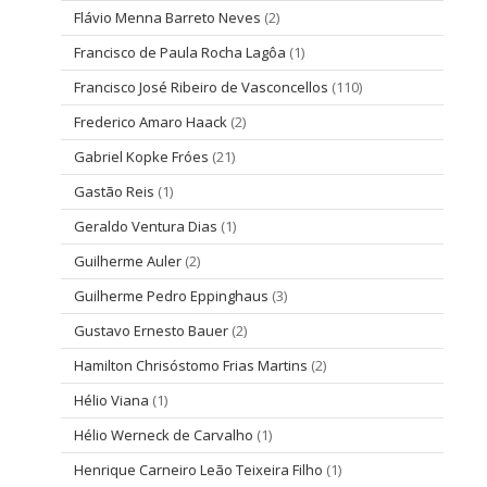
Flávio Menna Barreto Neves
(2)
Francisco de Paula Rocha Lagôa
(1)
Francisco José Ribeiro de Vasconcellos
(110)
Frederico Amaro Haack
(2)
Gabriel Kopke Fróes
(21)
Gastão Reis
(1)
Geraldo Ventura Dias
(1)
Guilherme Auler
(2)
Guilherme Pedro Eppinghaus
(3)
Gustavo Ernesto Bauer
(2)
Hamilton Chrisóstomo Frias Martins
(2)
Hélio Viana
(1)
Hélio Werneck de Carvalho
(1)
Henrique Carneiro Leão Teixeira Filho
(1)