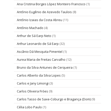
Ana Cristina Borges López Monteiro Francisco
(1)
Antônio Eugênio de Azevedo Taulois
(8)
Antônio Izaias da Costa Abreu
(11)
Antônio Machado
(4)
Arthur de Sá Earp Neto
(1)
Arthur Leonardo de Sá Earp
(32)
Ascânio Dá Mesquita Pimentel
(1)
Aurea Maria de Freitas Carvalho
(12)
Bruno da Silva Antunes de Cerqueira
(1)
Carlos Alberto da Silva Lopes
(5)
Carlos e Jany Limongi
(3)
Carlos Oliveira Fróes
(9)
Carlos Tasso de Saxe-Coburgo e Bragança (Dom)
(9)
Célia Lobo Paulo
(1)