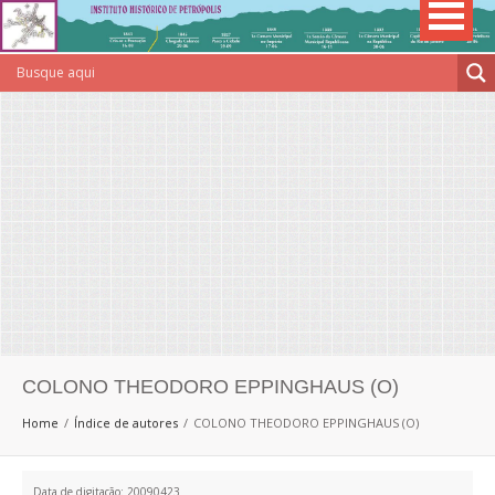
COLONO THEODORO EPPINGHAUS (O)
Home
Índice de autores
COLONO THEODORO EPPINGHAUS (O)
Data de digitação: 20090423