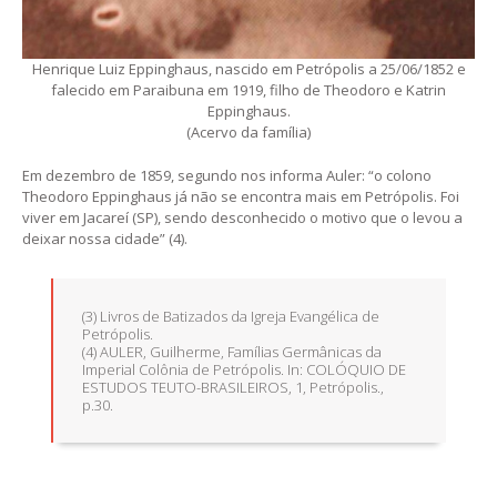
Henrique Luiz Eppinghaus, nascido em Petrópolis a 25/06/1852 e
falecido em Paraibuna em 1919, filho de Theodoro e Katrin
Eppinghaus.
(Acervo da família)
Em dezembro de 1859, segundo nos informa Auler: “o colono
Theodoro Eppinghaus já não se encontra mais em Petrópolis. Foi
viver em Jacareí (SP), sendo desconhecido o motivo que o levou a
deixar nossa cidade” (4).
(3) Livros de Batizados da Igreja Evangélica de
Petrópolis.
(4) AULER, Guilherme, Famílias Germânicas da
Imperial Colônia de Petrópolis. In: COLÓQUIO DE
ESTUDOS TEUTO-BRASILEIROS, 1, Petrópolis.,
p.30.