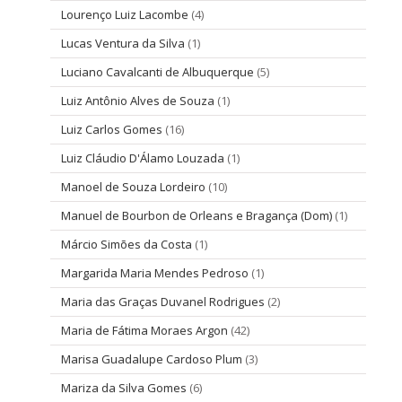
Lourenço Luiz Lacombe
(4)
Lucas Ventura da Silva
(1)
Luciano Cavalcanti de Albuquerque
(5)
Luiz Antônio Alves de Souza
(1)
Luiz Carlos Gomes
(16)
Luiz Cláudio D'Álamo Louzada
(1)
Manoel de Souza Lordeiro
(10)
Manuel de Bourbon de Orleans e Bragança (Dom)
(1)
Márcio Simões da Costa
(1)
Margarida Maria Mendes Pedroso
(1)
Maria das Graças Duvanel Rodrigues
(2)
Maria de Fátima Moraes Argon
(42)
Marisa Guadalupe Cardoso Plum
(3)
Mariza da Silva Gomes
(6)