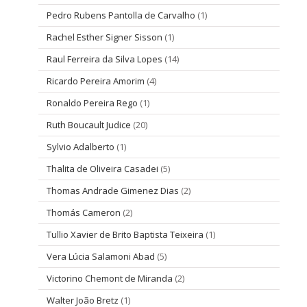
Pedro Rubens Pantolla de Carvalho
(1)
Rachel Esther Signer Sisson
(1)
Raul Ferreira da Silva Lopes
(14)
Ricardo Pereira Amorim
(4)
Ronaldo Pereira Rego
(1)
Ruth Boucault Judice
(20)
Sylvio Adalberto
(1)
Thalita de Oliveira Casadei
(5)
Thomas Andrade Gimenez Dias
(2)
Thomás Cameron
(2)
Tullio Xavier de Brito Baptista Teixeira
(1)
Vera Lúcia Salamoni Abad
(5)
Victorino Chemont de Miranda
(2)
Walter João Bretz
(1)