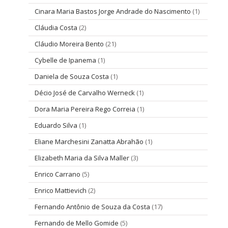
Cinara Maria Bastos Jorge Andrade do Nascimento
(1)
Cláudia Costa
(2)
Cláudio Moreira Bento
(21)
Cybelle de Ipanema
(1)
Daniela de Souza Costa
(1)
Décio José de Carvalho Werneck
(1)
Dora Maria Pereira Rego Correia
(1)
Eduardo Silva
(1)
Eliane Marchesini Zanatta Abrahão
(1)
Elizabeth Maria da Silva Maller
(3)
Enrico Carrano
(5)
Enrico Mattievich
(2)
Fernando Antônio de Souza da Costa
(17)
Fernando de Mello Gomide
(5)