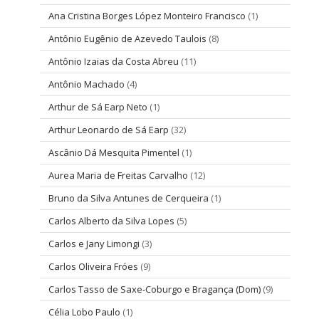
Ana Cristina Borges López Monteiro Francisco
(1)
Antônio Eugênio de Azevedo Taulois
(8)
Antônio Izaias da Costa Abreu
(11)
Antônio Machado
(4)
Arthur de Sá Earp Neto
(1)
Arthur Leonardo de Sá Earp
(32)
Ascânio Dá Mesquita Pimentel
(1)
Aurea Maria de Freitas Carvalho
(12)
Bruno da Silva Antunes de Cerqueira
(1)
Carlos Alberto da Silva Lopes
(5)
Carlos e Jany Limongi
(3)
Carlos Oliveira Fróes
(9)
Carlos Tasso de Saxe-Coburgo e Bragança (Dom)
(9)
Célia Lobo Paulo
(1)