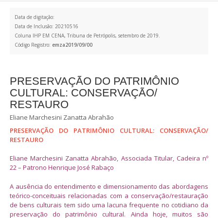
Data de digitação:
Data de Inclusão: 20210516
Coluna IHP EM CENA, Tribuna de Petrópolis, setembro de 2019.
Código Registro:
emza2019/09/00
PRESERVAÇÃO DO PATRIMÔNIO
CULTURAL: CONSERVAÇÃO/
RESTAURO
Eliane Marchesini Zanatta Abrahão
PRESERVAÇÃO DO PATRIMÔNIO CULTURAL:
CONSERVAÇÃO/
RESTAURO
Eliane Marchesini Zanatta Abrahão, Associada Titular, Cadeira nº
22 – Patrono Henrique José Rabaço
A ausência do entendimento e dimensionamento das abordagens
teórico-conceituais relacionadas com a conservação/restauração
de bens culturais tem sido uma lacuna frequente no cotidiano da
preservação do patrimônio cultural. Ainda hoje, muitos são