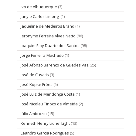
Ivo de Albuquerque
(3)
Jany e Carlos Limongi
(1)
Jaqueline de Medeiros Brand
(1)
Jeronymo Ferreira Alves Netto
(86)
Joaquim Eloy Duarte dos Santos
(98)
Jorge Ferreira Machado
(1)
José Afonso Barenco de Guedes Vaz
(25)
José de Cusatis
(3)
José Kopke Fróes
(5)
José Luiz de Mendonça Costa
(1)
José Nicolau Tinoco de Almeida
(2)
Júlio Ambrozio
(15)
Kenneth Henry Lionel Light
(13)
Leandro Garcia Rodrigues
(5)