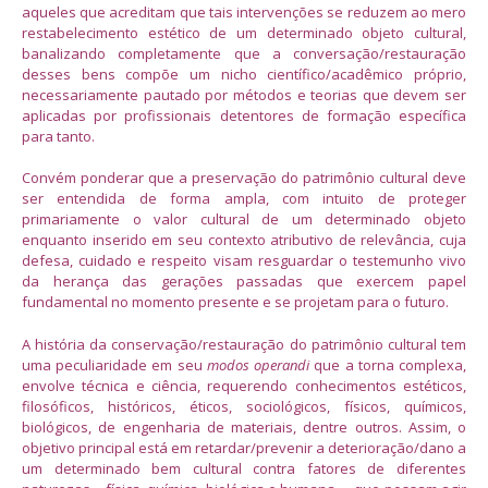
aqueles que acreditam que tais intervenções se reduzem ao mero
restabelecimento estético de um determinado objeto cultural,
banalizando completamente que a conversação/restauração
desses bens compõe um nicho científico/acadêmico próprio,
necessariamente pautado por métodos e teorias que devem ser
aplicadas por profissionais detentores de formação específica
para tanto.
Convém ponderar que a preservação do patrimônio cultural deve
ser entendida de forma ampla, com intuito de proteger
primariamente o valor cultural de um determinado objeto
enquanto inserido em seu contexto atributivo de relevância, cuja
defesa, cuidado e respeito visam resguardar o testemunho vivo
da herança das gerações passadas que exercem papel
fundamental no momento presente e se projetam para o futuro.
A história da conservação/restauração do patrimônio cultural tem
uma peculiaridade em seu
modos operandi
que a torna complexa,
envolve técnica e ciência, requerendo conhecimentos estéticos,
filosóficos, históricos, éticos, sociológicos, físicos, químicos,
biológicos, de engenharia de materiais, dentre outros. Assim, o
objetivo principal está em retardar/prevenir a deterioração/dano a
um determinado bem cultural contra fatores de diferentes