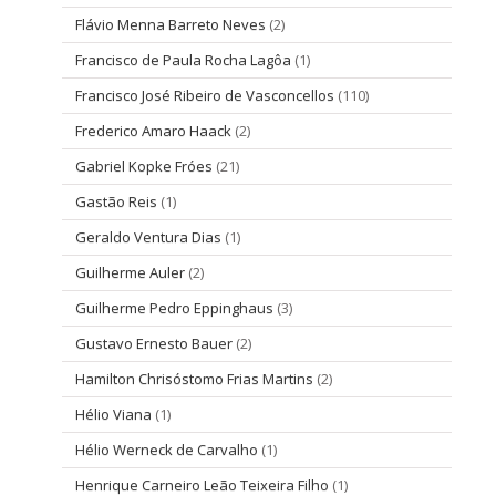
Flávio Menna Barreto Neves
(2)
Francisco de Paula Rocha Lagôa
(1)
Francisco José Ribeiro de Vasconcellos
(110)
Frederico Amaro Haack
(2)
Gabriel Kopke Fróes
(21)
Gastão Reis
(1)
Geraldo Ventura Dias
(1)
Guilherme Auler
(2)
Guilherme Pedro Eppinghaus
(3)
Gustavo Ernesto Bauer
(2)
Hamilton Chrisóstomo Frias Martins
(2)
Hélio Viana
(1)
Hélio Werneck de Carvalho
(1)
Henrique Carneiro Leão Teixeira Filho
(1)