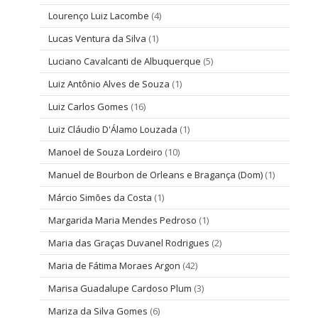
Lourenço Luiz Lacombe
(4)
Lucas Ventura da Silva
(1)
Luciano Cavalcanti de Albuquerque
(5)
Luiz Antônio Alves de Souza
(1)
Luiz Carlos Gomes
(16)
Luiz Cláudio D'Álamo Louzada
(1)
Manoel de Souza Lordeiro
(10)
Manuel de Bourbon de Orleans e Bragança (Dom)
(1)
Márcio Simões da Costa
(1)
Margarida Maria Mendes Pedroso
(1)
Maria das Graças Duvanel Rodrigues
(2)
Maria de Fátima Moraes Argon
(42)
Marisa Guadalupe Cardoso Plum
(3)
Mariza da Silva Gomes
(6)