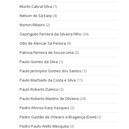
Murilo Cabral Silva
(1)
Nelson de Sá Earp
(4)
Norton Ribeiro
(2)
Oazinguito Ferreira da Silveira Filho
(34)
Otto de Alencar Sá Pereira
(9)
Patricia Ferreira de Souza Lima
(3)
Paulo Gomes da Silva
(1)
Paulo Jeronymo Gomes dos Santos
(1)
Paulo Machado da Costa e Silva
(11)
Paulo Roberto Damico
(2)
Paulo Roberto Martins de Oliveira
(24)
Pedro Afonso Karp Vasquez
(2)
Pedro Gastão de Orleans e Bragança (Dom)
(1)
Pedro Paulo Aiello Mesquita
(3)