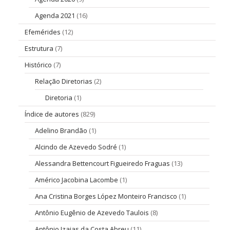
Agenda 2021
(16)
Efemérides
(12)
Estrutura
(7)
Histórico
(7)
Relação Diretorias
(2)
Diretoria
(1)
Índice de autores
(829)
Adelino Brandão
(1)
Alcindo de Azevedo Sodré
(1)
Alessandra Bettencourt Figueiredo Fraguas
(13)
Américo Jacobina Lacombe
(1)
Ana Cristina Borges López Monteiro Francisco
(1)
Antônio Eugênio de Azevedo Taulois
(8)
Antônio Izaias da Costa Abreu
(11)