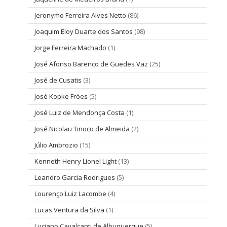
Jeronymo Ferreira Alves Netto
(86)
Joaquim Eloy Duarte dos Santos
(98)
Jorge Ferreira Machado
(1)
José Afonso Barenco de Guedes Vaz
(25)
José de Cusatis
(3)
José Kopke Fróes
(5)
José Luiz de Mendonça Costa
(1)
José Nicolau Tinoco de Almeida
(2)
Júlio Ambrozio
(15)
Kenneth Henry Lionel Light
(13)
Leandro Garcia Rodrigues
(5)
Lourenço Luiz Lacombe
(4)
Lucas Ventura da Silva
(1)
Luciano Cavalcanti de Albuquerque
(5)