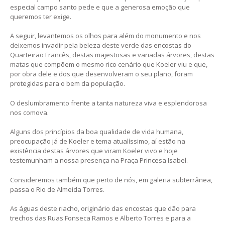
especial campo santo pede e que a generosa emoção que
queremos ter exige.
A seguir, levantemos os olhos para além do monumento e nos
deixemos invadir pela beleza deste verde das encostas do
Quarteirão Francês, destas majestosas e variadas árvores, destas
matas que compõem o mesmo rico cenário que Koeler viu e que,
por obra dele e dos que desenvolveram o seu plano, foram
protegidas para o bem da população.
O deslumbramento frente a tanta natureza viva e esplendorosa
nos comova.
Alguns dos princípios da boa qualidade de vida humana,
preocupação já de Koeler e tema atualíssimo, aí estão na
existência destas árvores que viram Koeler vivo e hoje
testemunham a nossa presença na Praça Princesa Isabel.
Consideremos também que perto de nós, em galeria subterrânea,
passa o Rio de Almeida Torres.
As águas deste riacho, originário das encostas que dão para
trechos das Ruas Fonseca Ramos e Alberto Torres e para a