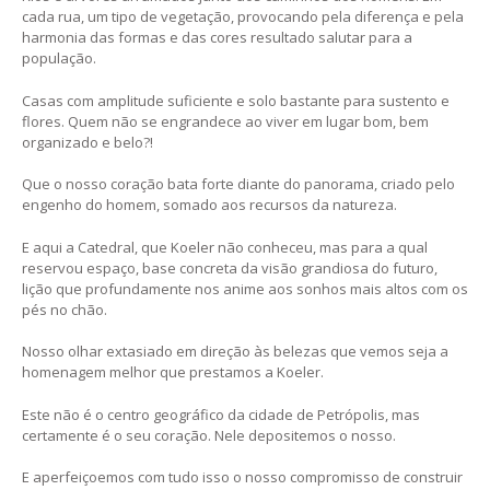
cada rua, um tipo de vegetação, provocando pela diferença e pela
harmonia das formas e das cores resultado salutar para a
população.
Casas com amplitude suficiente e solo bastante para sustento e
flores. Quem não se engrandece ao viver em lugar bom, bem
organizado e belo?!
Que o nosso coração bata forte diante do panorama, criado pelo
engenho do homem, somado aos recursos da natureza.
E aqui a Catedral, que Koeler não conheceu, mas para a qual
reservou espaço, base concreta da visão grandiosa do futuro,
lição que profundamente nos anime aos sonhos mais altos com os
pés no chão.
Nosso olhar extasiado em direção às belezas que vemos seja a
homenagem melhor que prestamos a Koeler.
Este não é o centro geográfico da cidade de Petrópolis, mas
certamente é o seu coração. Nele depositemos o nosso.
E aperfeiçoemos com tudo isso o nosso compromisso de construir