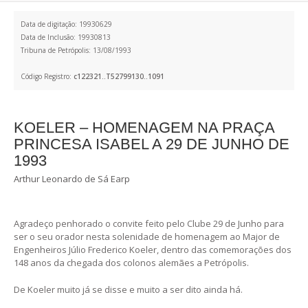
Data de digitação: 19930629
Data de Inclusão: 19930813
Tribuna de Petrópolis: 13/08/1993
Código Registro:
c122321..T52799130..1091
KOELER – HOMENAGEM NA PRAÇA
PRINCESA ISABEL A 29 DE JUNHO DE
1993
Arthur Leonardo de Sá Earp
Agradeço penhorado o convite feito pelo Clube 29 de Junho para
ser o seu orador nesta solenidade de homenagem ao Major de
Engenheiros Júlio Frederico Koeler, dentro das comemorações dos
148 anos da chegada dos colonos alemães a Petrópolis.
De Koeler muito já se disse e muito a ser dito ainda há.