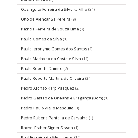
Oazinguito Ferreira da Silveira Filho
(34)
Otto de Alencar Sá Pereira
(9)
Patricia Ferreira de Souza Lima
(3)
Paulo Gomes da Silva
(1)
Paulo Jeronymo Gomes dos Santos
(1)
Paulo Machado da Costa e Silva
(11)
Paulo Roberto Damico
(2)
Paulo Roberto Martins de Oliveira
(24)
Pedro Afonso Karp Vasquez
(2)
Pedro Gastão de Orleans e Bragança (Dom)
(1)
Pedro Paulo Aiello Mesquita
(3)
Pedro Rubens Pantolla de Carvalho
(1)
Rachel Esther Signer Sisson
(1)
Raul Ferreira da Silva Lopes
(14)