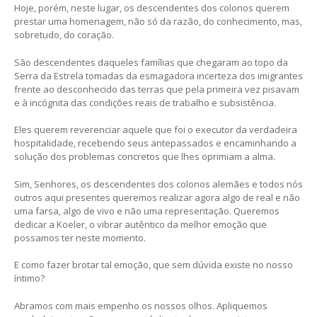
Hoje, porém, neste lugar, os descendentes dos colonos querem
prestar uma homenagem, não só da razão, do conhecimento, mas,
sobretudo, do coração.
São descendentes daqueles famílias que chegaram ao topo da
Serra da Estrela tomadas da esmagadora incerteza dos imigrantes
frente ao desconhecido das terras que pela primeira vez pisavam
e à incógnita das condições reais de trabalho e subsistência.
Eles querem reverenciar aquele que foi o executor da verdadeira
hospitalidade, recebendo seus antepassados e encaminhando a
solução dos problemas concretos que lhes oprimiam a alma.
Sim, Senhores, os descendentes dos colonos alemães e todos nós
outros aqui presentes queremos realizar agora algo de real e não
uma farsa, algo de vivo e não uma representação. Queremos
dedicar a Koeler, o vibrar autêntico da melhor emoção que
possamos ter neste momento.
E como fazer brotar tal emoção, que sem dúvida existe no nosso
íntimo?
Abramos com mais empenho os nossos olhos. Apliquemos