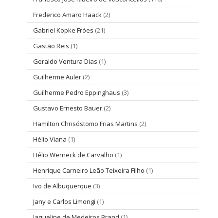
Frederico Amaro Haack
(2)
Gabriel Kopke Fróes
(21)
Gastão Reis
(1)
Geraldo Ventura Dias
(1)
Guilherme Auler
(2)
Guilherme Pedro Eppinghaus
(3)
Gustavo Ernesto Bauer
(2)
Hamilton Chrisóstomo Frias Martins
(2)
Hélio Viana
(1)
Hélio Werneck de Carvalho
(1)
Henrique Carneiro Leão Teixeira Filho
(1)
Ivo de Albuquerque
(3)
Jany e Carlos Limongi
(1)
Jaqueline de Medeiros Brand
(1)