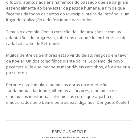
o futuro, atentos aos ensinamentos do passado que se dirigiram
essencialmente ao bem-estar da pessoa humana, a fim de que
façamos de todos os cantos do Município inteiro de Petrópolis um
lugar de realização e de felicidade para todos.
Temos o exemplo. Com a correção das deturpações e com as
adaptações do progresso, cabe-nos estendê-lo em benefício de
cada habitante de Petrópolis.
Muitos dentre os Senhores estão vindo de ato religioso em favor
de Koeler. Unidos como filhos diante do Pai Supremo, de novo
peçamos a Ele que, por seus insondáveis caminhos, dê a Koeler a
paz eterna.
Perante este túmulo, olhemos as obras da ordenação
fundamental da cidade, olhemos as árvores, olhemos o rio,
olhemos as montanhas, olhemos as cores que aqui há e,
emocionados pelo bem e pela beleza, digamos: Obrigado, Koeler!
PREVIOUS ARTICLE