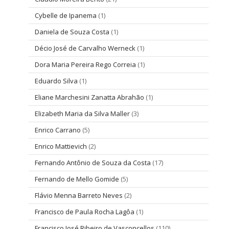
Cybelle de Ipanema
(1)
Daniela de Souza Costa
(1)
Décio José de Carvalho Werneck
(1)
Dora Maria Pereira Rego Correia
(1)
Eduardo Silva
(1)
Eliane Marchesini Zanatta Abrahão
(1)
Elizabeth Maria da Silva Maller
(3)
Enrico Carrano
(5)
Enrico Mattievich
(2)
Fernando Antônio de Souza da Costa
(17)
Fernando de Mello Gomide
(5)
Flávio Menna Barreto Neves
(2)
Francisco de Paula Rocha Lagôa
(1)
Francisco José Ribeiro de Vasconcellos
(110)