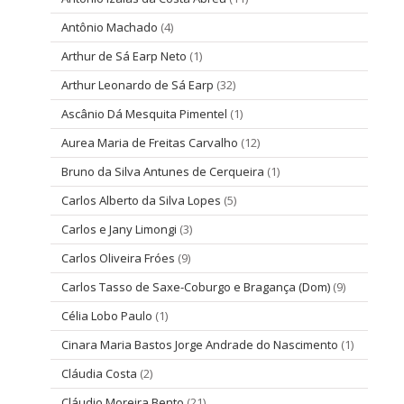
Antônio Machado
(4)
Arthur de Sá Earp Neto
(1)
Arthur Leonardo de Sá Earp
(32)
Ascânio Dá Mesquita Pimentel
(1)
Aurea Maria de Freitas Carvalho
(12)
Bruno da Silva Antunes de Cerqueira
(1)
Carlos Alberto da Silva Lopes
(5)
Carlos e Jany Limongi
(3)
Carlos Oliveira Fróes
(9)
Carlos Tasso de Saxe-Coburgo e Bragança (Dom)
(9)
Célia Lobo Paulo
(1)
Cinara Maria Bastos Jorge Andrade do Nascimento
(1)
Cláudia Costa
(2)
Cláudio Moreira Bento
(21)