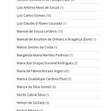
Luiz Antônio Alves de Souza
(1)
Luiz Carlos Gomes
(16)
Luiz Cláudio D'Álamo Louzada
(1)
Manoel de Souza Lordeiro
(10)
Manuel de Bourbon de Orleans e Bragança (Dom)
(1)
Márcio Simões da Costa
(1)
Margarida Maria Mendes Pedroso
(1)
Maria das Graças Duvanel Rodrigues
(2)
Maria de Fátima Moraes Argon
(42)
Marisa Guadalupe Cardoso Plum
(3)
Mariza da Silva Gomes
(6)
Murilo Cabral Silva
(1)
Nelson de Sá Earp
(4)
Norton Ribeiro
(2)