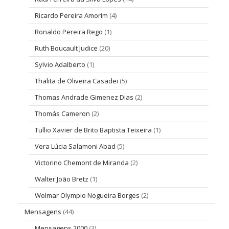
Ricardo Pereira Amorim
(4)
Ronaldo Pereira Rego
(1)
Ruth Boucault Judice
(20)
Sylvio Adalberto
(1)
Thalita de Oliveira Casadei
(5)
Thomas Andrade Gimenez Dias
(2)
Thomás Cameron
(2)
Tullio Xavier de Brito Baptista Teixeira
(1)
Vera Lúcia Salamoni Abad
(5)
Victorino Chemont de Miranda
(2)
Walter João Bretz
(1)
Wolmar Olympio Nogueira Borges
(2)
Mensagens
(44)
Mensagens 2000
(3)