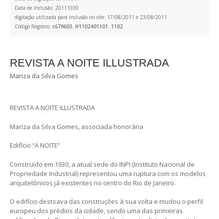
Data de Inclusão: 20111030
digitação utilizada para inclusão no site: 17/08/2011 e 23/08/2011
Código Registro:
c679603..H1102401101..1102
REVISTA A NOITE ILLUSTRADA
Mariza da Silva Gomes
REVISTA A NOITE ILLUSTRADA
Mariza da Silva Gomes, associada honorária
Edifício “A NOITE”
Construído em 1930, a atual sede do INPI (Instituto Nacional de
Propriedade Industrial) representou uma ruptura com os modelos
arquitetônicos já existentes no centro do Rio de Janeiro.
O edifício destoava das construções à sua volta e mudou o perfil
europeu dos prédios da cidade, sendo uma das primeiras