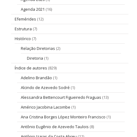
Agenda 2021
(16)
Efemérides
(12)
Estrutura
(7)
Histórico
(7)
Relação Diretorias
(2)
Diretoria
(1)
Índice de autores
(829)
Adelino Brandão
(1)
Alcindo de Azevedo Sodré
(1)
Alessandra Bettencourt Figueiredo Fraguas
(13)
Américo Jacobina Lacombe
(1)
Ana Cristina Borges López Monteiro Francisco
(1)
Antônio Eugênio de Azevedo Taulois
(8)
Antônio Izaias da Costa Abreu
(11)