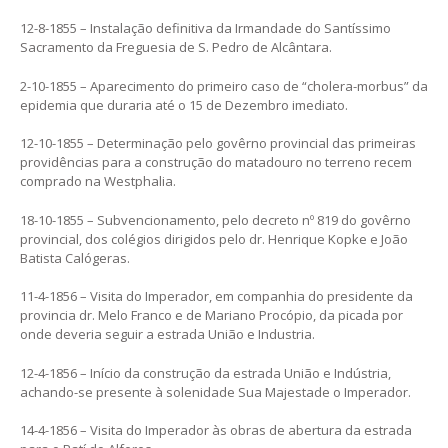
12-8-1855 – Instalação definitiva da Irmandade do Santíssimo
Sacramento da Freguesia de S. Pedro de Alcântara.
2-10-1855 – Aparecimento do primeiro caso de “cholera-morbus” da
epidemia que duraria até o 15 de Dezembro imediato.
12-10-1855 – Determinação pelo govêrno provincial das primeiras
providências para a construção do matadouro no terreno recem
comprado na Westphalia.
18-10-1855 – Subvencionamento, pelo decreto nº 819 do govêrno
provincial, dos colégios dirigidos pelo dr. Henrique Kopke e João
Batista Calógeras.
11-4-1856 – Visita do Imperador, em companhia do presidente da
provincia dr. Melo Franco e de Mariano Procópio, da picada por
onde deveria seguir a estrada União e Industria.
12-4-1856 – Início da construção da estrada União e Indústria,
achando-se presente à solenidade Sua Majestade o Imperador.
14-4-1856 – Visita do Imperador às obras de abertura da estrada