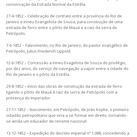
conservação da Estrada Normal da Estrêla.
27-4-1852 – Celebração de contrato entre a província do Rio de
Janeiro e Irineu Evangelista de Sousa, para construção de uma
estrada de ferro entre o pôrto de Mauá e a raiz da serra de
Petrópolis.
7-6-1852 – Falecimento, no Rio de Janeiro, do pastor evangélico de
Petrópolis, Julius Friederich Lippold.
12-6-1852 – Concessão a Irineu Evagelista de Souza do privilégio,
por dez anos, do serviço de navegação a vapor entre a cidade do
Rio de Janeiro e o pôrto da Estrêla.
29-8-1852 – Início das obras de construção da estrada de ferro
ligando o pôrto de Mauá à raiz da serra de Petrópolis com a
presença do Imperador.
27-11-1852 – Nascimento, em Petrópolis, de João Kopke, o primeiro
cidadão petropolitano que viria a se formar em direito, tornando-
se ainda um educador de renome nacional.
13-12-1852 – Expedição do decreto imperial nº 1.088, concedendo a