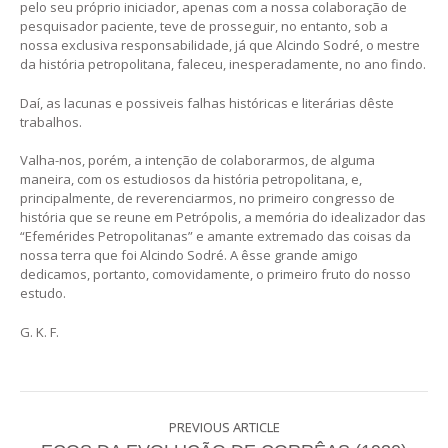
pelo seu próprio iniciador, apenas com a nossa colaboração de
pesquisador paciente, teve de prosseguir, no entanto, sob a
nossa exclusiva responsabilidade, já que Alcindo Sodré, o mestre
da história petropolitana, faleceu, inesperadamente, no ano findo.
Daí, as lacunas e possiveis falhas históricas e literárias dêste
trabalhos.
Valha-nos, porém, a intenção de colaborarmos, de alguma
maneira, com os estudiosos da história petropolitana, e,
principalmente, de reverenciarmos, no primeiro congresso de
história que se reune em Petrópolis, a memória do idealizador das
“Efemérides Petropolitanas” e amante extremado das coisas da
nossa terra que foi Alcindo Sodré. A êsse grande amigo
dedicamos, portanto, comovidamente, o primeiro fruto do nosso
estudo.
G. K. F.
PREVIOUS ARTICLE