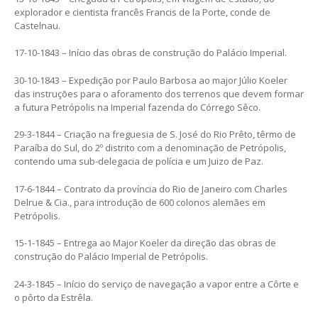
explorador e cientista francês Francis de la Porte, conde de
Castelnau.
17-10-1843 – Início das obras de construção do Palácio Imperial.
30-10-1843 – Expedição por Paulo Barbosa ao major Júlio Koeler
das instruções para o aforamento dos terrenos que devem formar
a futura Petrópolis na Imperial fazenda do Córrego Sêco.
29-3-1844 – Criação na freguesia de S. José do Rio Prêto, têrmo de
Paraíba do Sul, do 2º distrito com a denominação de Petrópolis,
contendo uma sub-delegacia de polícia e um Juizo de Paz.
17-6-1844 – Contrato da província do Rio de Janeiro com Charles
Delrue & Cia., para introdução de 600 colonos alemães em
Petrópolis.
15-1-1845 – Entrega ao Major Koeler da direção das obras de
construção do Palácio Imperial de Petrópolis.
24-3-1845 – Início do serviço de navegação a vapor entre a Côrte e
o pôrto da Estrêla.