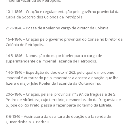
Imperial Fazenda de Petrópolis.
10-1-1846 – Criação e regulamentação pelo govêrno provincial da
Caixa de Socorro dos Colonos de Petrópolis.
21-1-1846 – Posse de Koeler no cargo de diretor da Colônia.
16-4-1846 – Criação pelo govêrno provincial do Conselho Diretor da
Colônia de Petrópolis.
14-5-1846 – Nomeação do major Koeler para o cargo de
superintendente da Imperial Fazenda de Petrópolis.
14-5-1846 – Expedição do decreto nº 262, pelo qual o mordomo
imperial é autorizado pelo Imperador a aceitar a doação que lhe
fizera o major Julio Koeler da fazenda da Quitandinha.
20-5-1846 – Criação, pela lei provincial nº 397, da freguesia de S.
Pedro de Alcântara, cujo território, desmembrado da freguesia de
S. José do Rio Prêto, passa a fazer parte do têrmo da Estrêla.
3-6-1846 – Assinatura da escritura de doação da fazenda de
Quitandinha a D. Pedro II.