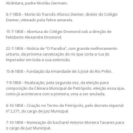
Alcântara, padre Nicoláu Germain.
6-7-1858 – Morte do francês Afonso Diemer, diretor do Colégio
Diemer, vitimado pela febre amarela.
15-7-1858 – Abertura do Colégio Dromond sob a direção de
Felisberto Alexandre Dromond.
22-7-1858 – Notícia de “O Paraíba”, com grande melhoramento
urbano, da próxima canalização do rio que corta a rua do
Imperador em toda a sua extensão.
15-8-1858 – Fundação da Irmandade de S José do Rio Prêto.
7-9-1858 – Realização, pela segunda vez, da eleição para
composição da Câmara Municipal de Petrópolis, eleição essa que,
como já acontecera com a primeira, viria a ser anulada.
6-10-1858 – Criação no Termo de Petrópolis, pelo decreto imperial
nº 2.271, do cargo de Juiz Municipal.
7-10-1858 – Nomeação do bacharel Antonio Moreira Tavares para
o cargo de Juiz Municipal.