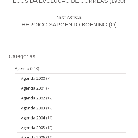
ECOS DA EVOLUÇÃO DE CORRÊAS (1930)
NEXT ARTICLE
HERÓICO SARGENTO BOENING (O)
Categorias
Agenda
(243)
Agenda 2000
(7)
Agenda 2001
(7)
Agenda 2002
(12)
Agenda 2003
(12)
Agenda 2004
(11)
Agenda 2005
(12)
Agenda 2006
(11)