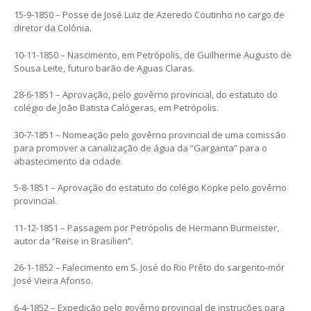
15-9-1850 – Posse de José Luiz de Azeredo Coutinho no cargo de
diretor da Colônia.
10-11-1850 – Nascimento, em Petrópolis, de Guilherme Augusto de
Sousa Leite, futuro barão de Aguas Claras.
28-6-1851 – Aprovação, pelo govêrno provincial, do estatuto do
colégio de João Batista Calógeras, em Petrópolis.
30-7-1851 – Nomeação pelo govêrno provincial de uma comissão
para promover a canalização de água da “Garganta” para o
abastecimento da cidade.
5-8-1851 – Aprovação do estatuto do colégio Kopke pelo govêrno
provincial.
11-12-1851 – Passagem por Petrópolis de Hermann Burmeister,
autor da “Reise in Brasilien”.
26-1-1852 – Falecimento em S. José do Rio Prêto do sargento-mór
José Vieira Afonso.
6-4-1852 – Expedição pelo govêrno provincial de instruções para