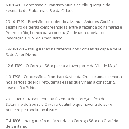
6-8-1741 – Concessão a Francisco Muniz de Albuquerque da
sesmaria do Piabanha e Rio da Cidade.
29-10-1749 – Provisão concedendo a Manuel Antunes Goulão,
sesmeiro de terras compreendidas entre a fazenda do Itamarati e
Pedro do Rio, licença para construção de uma capela com
invocação a N. S. do Amor Divino.
29-10-1751 – Inauguração na fazenda dos Corrêas da capela de N.
S. do Amor Divino.
12-6-1789 – O Córrego Sêco passa a fazer parte da Vila de Magé.
1-3-1798 – Concessão a Francisco Xavier da Cruz de uma sesmaria
nos sertões do Rio Prêto, terras essas que viriam a constituir S.
José do Rio Prêto.
29-11-1803 – Nascimento na fazenda do Córrego Sêco de
Saturnino de Souza e Oliveira Coutinho que haveria de ser o
primeiro petropolitano ilustre.
7-4-1806 – Inauguração na fazenda do Córrego Sêco do Oratório
de Santana.