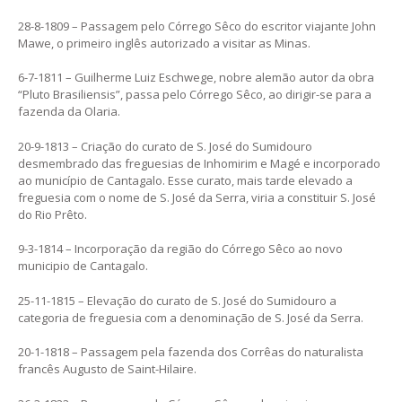
28-8-1809 – Passagem pelo Córrego Sêco do escritor viajante John
Mawe, o primeiro inglês autorizado a visitar as Minas.
6-7-1811 – Guilherme Luiz Eschwege, nobre alemão autor da obra
“Pluto Brasiliensis”, passa pelo Córrego Sêco, ao dirigir-se para a
fazenda da Olaria.
20-9-1813 – Criação do curato de S. José do Sumidouro
desmembrado das freguesias de Inhomirim e Magé e incorporado
ao município de Cantagalo. Esse curato, mais tarde elevado a
freguesia com o nome de S. José da Serra, viria a constituir S. José
do Rio Prêto.
9-3-1814 – Incorporação da região do Córrego Sêco ao novo
municipio de Cantagalo.
25-11-1815 – Elevação do curato de S. José do Sumidouro a
categoria de freguesia com a denominação de S. José da Serra.
20-1-1818 – Passagem pela fazenda dos Corrêas do naturalista
francês Augusto de Saint-Hilaire.