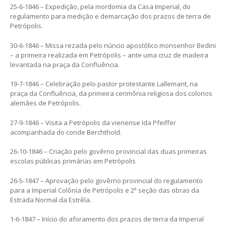
25-6-1846 – Expedição, pela mordomia da Casa Imperial, do
regulamento para medição e demarcação dos prazos de terra de
Petrópolis.
30-6-1846 – Missa rezada pelo núncio apostólico monsenhor Bedini
– a primeira realizada em Petrópolis – ante uma cruz de madeira
levantada na praça da Confluência.
19-7-1846 – Celebração pelo pastor protestante Lallemant, na
praça da Confluência, da primeira cerimônia religiosa dos colonos
alemães de Petrópolis.
27-9-1846 – Visita a Petrópolis da vienense Ida Pfeiffer
acompanhada do conde Berchthold.
26-10-1846 – Criação pelo govêrno provincial das duas primeiras
escolas públicas primárias em Petrópolis
26-5-1847 – Aprovação pelo govêrno provincial do regulamento
para a Imperial Colônia de Petrópolis e 2ª seção das obras da
Estrada Normal da Estrêla.
1-6-1847 – Início do aforamento dos prazos de terra da Imperial