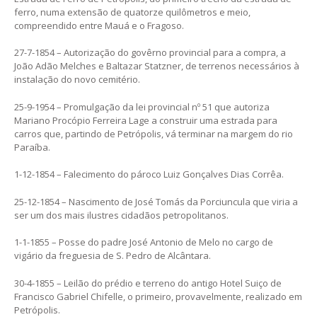
ferro, numa extensão de quatorze quilômetros e meio,
compreendido entre Mauá e o Fragoso.
27-7-1854 – Autorização do govêrno provincial para a compra, a
João Adão Melches e Baltazar Statzner, de terrenos necessários à
instalação do novo cemitério.
25-9-1954 – Promulgação da lei provincial nº 51 que autoriza
Mariano Procópio Ferreira Lage a construir uma estrada para
carros que, partindo de Petrópolis, vá terminar na margem do rio
Paraíba.
1-12-1854 – Falecimento do pároco Luiz Gonçalves Dias Corrêa.
25-12-1854 – Nascimento de José Tomás da Porciuncula que viria a
ser um dos mais ilustres cidadãos petropolitanos.
1-1-1855 – Posse do padre José Antonio de Melo no cargo de
vigário da freguesia de S. Pedro de Alcântara.
30-4-1855 – Leilão do prédio e terreno do antigo Hotel Suiço de
Francisco Gabriel Chifelle, o primeiro, provavelmente, realizado em
Petrópolis.