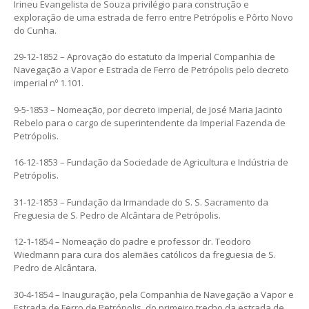
Irineu Evangelista de Souza privilégio para construção e
exploração de uma estrada de ferro entre Petrópolis e Pôrto Novo
do Cunha.
29-12-1852 – Aprovação do estatuto da Imperial Companhia de
Navegação a Vapor e Estrada de Ferro de Petrópolis pelo decreto
imperial nº 1.101.
9-5-1853 – Nomeação, por decreto imperial, de José Maria Jacinto
Rebelo para o cargo de superintendente da Imperial Fazenda de
Petrópolis.
16-12-1853 – Fundação da Sociedade de Agricultura e Indústria de
Petrópolis.
31-12-1853 – Fundação da Irmandade do S. S. Sacramento da
Freguesia de S. Pedro de Alcântara de Petrópolis.
12-1-1854 – Nomeação do padre e professor dr. Teodoro
Wiedmann para cura dos alemães católicos da freguesia de S.
Pedro de Alcântara.
30-4-1854 – Inauguração, pela Companhia de Navegação a Vapor e
Estrada de Ferro de Petrópolis, do primeiro trecho da estrada de