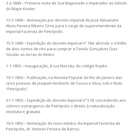
3-2-1849 – Primeira visita de Sua Majestade o Imperador ao túmulo
do Major Koeler.
13-3-1849 – Nomeação por decreto imperial de José Alexandre
Alves Pereira Ribeiro Cirne para o cargo de superintendente da
Imperial Fazenda de Petrópolis.
15-3-1849 – Expedição do decreto imperial nº 184, abrindo o crédito
de dois contos de réis para comprar a Tomás Gonçalves Dias
Goulão as terras do Retiro.
1-1-1850 – Inauguração, à rua Nassáu, do colégio Kopke.
19-1-1850 – Publicação, na Revista Popular do Rio de Janeiro das
cinco poesias de Joaquim Norberto de Sousa e Silva, sob o título
“Petrópolis”.
31-1-1850 – Expedição do decreto imperial nº 518, concedendo aos
colonos estrangeiros de Petrópolis o direito à naturalização
imediata e gratuita.
10-5-1850 – Nomeação do novo médico da Imperial Fazenda de
Petrópolis, dr. Antonio Pereira de Barros.