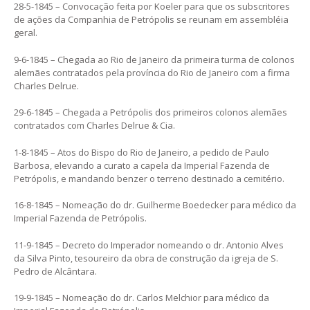
28-5-1845 – Convocação feita por Koeler para que os subscritores
de ações da Companhia de Petrópolis se reunam em assembléia
geral.
9-6-1845 – Chegada ao Rio de Janeiro da primeira turma de colonos
alemães contratados pela província do Rio de Janeiro com a firma
Charles Delrue.
29-6-1845 – Chegada a Petrópolis dos primeiros colonos alemães
contratados com Charles Delrue & Cia.
1-8-1845 – Atos do Bispo do Rio de Janeiro, a pedido de Paulo
Barbosa, elevando a curato a capela da Imperial Fazenda de
Petrópolis, e mandando benzer o terreno destinado a cemitério.
16-8-1845 – Nomeação do dr. Guilherme Boedecker para médico da
Imperial Fazenda de Petrópolis.
11-9-1845 – Decreto do Imperador nomeando o dr. Antonio Alves
da Silva Pinto, tesoureiro da obra de construção da igreja de S.
Pedro de Alcântara.
19-9-1845 – Nomeação do dr. Carlos Melchior para médico da