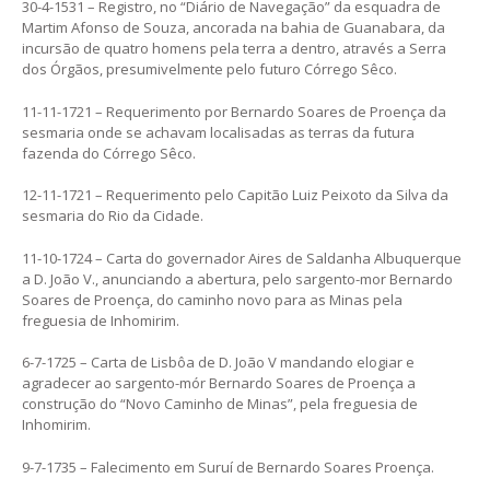
30-4-1531 – Registro, no “Diário de Navegação” da esquadra de
Martim Afonso de Souza, ancorada na bahia de Guanabara, da
incursão de quatro homens pela terra a dentro, através a Serra
dos Órgãos, presumivelmente pelo futuro Córrego Sêco.
11-11-1721 – Requerimento por Bernardo Soares de Proença da
sesmaria onde se achavam localisadas as terras da futura
fazenda do Córrego Sêco.
12-11-1721 – Requerimento pelo Capitão Luiz Peixoto da Silva da
sesmaria do Rio da Cidade.
11-10-1724 – Carta do governador Aires de Saldanha Albuquerque
a D. João V., anunciando a abertura, pelo sargento-mor Bernardo
Soares de Proença, do caminho novo para as Minas pela
freguesia de Inhomirim.
6-7-1725 – Carta de Lisbôa de D. João V mandando elogiar e
agradecer ao sargento-mór Bernardo Soares de Proença a
construção do “Novo Caminho de Minas”, pela freguesia de
Inhomirim.
9-7-1735 – Falecimento em Suruí de Bernardo Soares Proença.