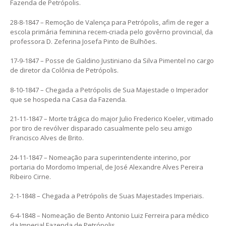
Fazenda de Petrópolis.
28-8-1847 – Remoção de Valença para Petrópolis, afim de reger a
escola primária feminina recem-criada pelo govêrno provincial, da
professora D. Zeferina Josefa Pinto de Bulhões.
17-9-1847 – Posse de Galdino Justiniano da Silva Pimentel no cargo
de diretor da Colônia de Petrópolis.
8-10-1847 – Chegada a Petrópolis de Sua Majestade o Imperador
que se hospeda na Casa da Fazenda.
21-11-1847 – Morte trágica do major Julio Frederico Koeler, vitimado
por tiro de revólver disparado casualmente pelo seu amigo
Francisco Alves de Brito.
24-11-1847 – Nomeação para superintendente interino, por
portaria do Mordomo Imperial, de José Alexandre Alves Pereira
Ribeiro Cirne.
2-1-1848 – Chegada a Petrópolis de Suas Majestades Imperiais.
6-4-1848 – Nomeação de Bento Antonio Luiz Ferreira para médico
da Imperial Fazenda de Petrópolis.