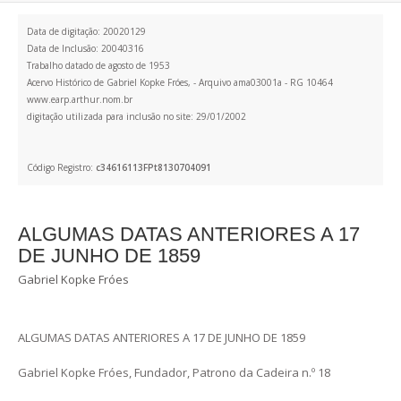
Data de digitação: 20020129
Data de Inclusão: 20040316
Trabalho datado de agosto de 1953
Acervo Histórico de Gabriel Kopke Fróes, - Arquivo ama03001a - RG 10464
www.earp.arthur.nom.br
digitação utilizada para inclusão no site: 29/01/2002
Código Registro:
c34616113FPt8130704091
ALGUMAS DATAS ANTERIORES A 17
DE JUNHO DE 1859
Gabriel Kopke Fróes
ALGUMAS DATAS ANTERIORES A 17 DE JUNHO DE 1859
Gabriel Kopke Fróes, Fundador, Patrono da Cadeira n.º 18