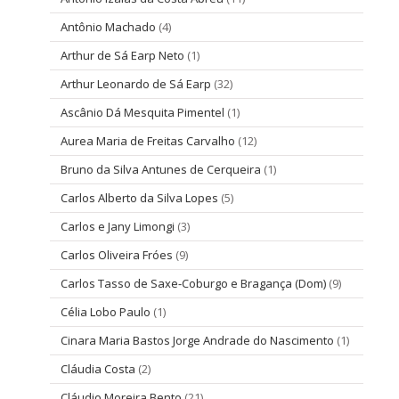
Antônio Machado
(4)
Arthur de Sá Earp Neto
(1)
Arthur Leonardo de Sá Earp
(32)
Ascânio Dá Mesquita Pimentel
(1)
Aurea Maria de Freitas Carvalho
(12)
Bruno da Silva Antunes de Cerqueira
(1)
Carlos Alberto da Silva Lopes
(5)
Carlos e Jany Limongi
(3)
Carlos Oliveira Fróes
(9)
Carlos Tasso de Saxe-Coburgo e Bragança (Dom)
(9)
Célia Lobo Paulo
(1)
Cinara Maria Bastos Jorge Andrade do Nascimento
(1)
Cláudia Costa
(2)
Cláudio Moreira Bento
(21)