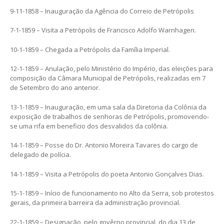
9-11-1858 – Inauguração da Agência do Correio de Petrópolis
7-1-1859 – Visita a Petrópolis de Francisco Adolfo Warnhagen.
10-1-1859 – Chegada a Petrópolis da Família Imperial.
12-1-1859 – Anulação, pelo Ministério do Império, das eleições para
composição da Câmara Municipal de Petrópolis, realizadas em 7
de Setembro do ano anterior.
13-1-1859 – Inauguração, em uma sala da Diretoria da Colônia da
exposição de trabalhos de senhoras de Petrópolis, promovendo-
se uma rifa em beneficio dos desvalidos da colônia.
14-1-1859 – Posse do Dr. Antonio Moreira Tavares do cargo de
delegado de polícia.
14-1-1859 – Visita a Petrópolis do poeta Antonio Gonçalves Dias.
15-1-1859 – Início de funcionamento no Alto da Serra, sob protestos
gerais, da primeira barreira da administração provincial.
22-1-1859 – Designação, pelo govêrno provincial, do dia 13 de