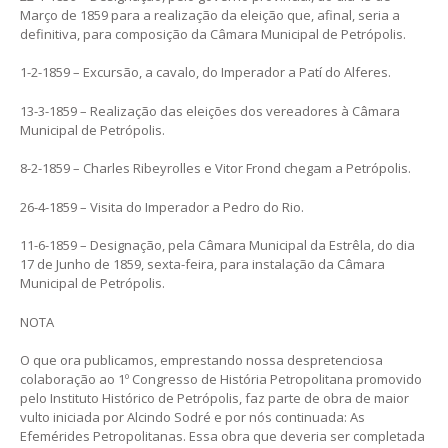
Março de 1859 para a realização da eleição que, afinal, seria a
definitiva, para composição da Câmara Municipal de Petrópolis.
1-2-1859 – Excursão, a cavalo, do Imperador a Patí do Alferes.
13-3-1859 – Realização das eleições dos vereadores à Câmara
Municipal de Petrópolis.
8-2-1859 – Charles Ribeyrolles e Vitor Frond chegam a Petrópolis.
26-4-1859 – Visita do Imperador a Pedro do Rio.
11-6-1859 – Designação, pela Câmara Municipal da Estrêla, do dia
17 de Junho de 1859, sexta-feira, para instalação da Câmara
Municipal de Petrópolis.
NOTA
O que ora publicamos, emprestando nossa despretenciosa
colaboração ao 1º Congresso de História Petropolitana promovido
pelo Instituto Histórico de Petrópolis, faz parte de obra de maior
vulto iniciada por Alcindo Sodré e por nós continuada: As
Efemérides Petropolitanas. Essa obra que deveria ser completada