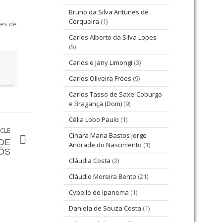
Bruno da Silva Antunes de
Cerqueira
(1)
tes de
Carlos Alberto da Silva Lopes
(5)
Carlos e Jany Limongi
(3)
Carlos Oliveira Fróes
(9)
Carlos Tasso de Saxe-Coburgo
e Bragança (Dom)
(9)
Célia Lobo Paulo
(1)
ICLE
Cinara Maria Bastos Jorge
DE
Andrade do Nascimento
(1)
ÓS
Cláudia Costa
(2)
Cláudio Moreira Bento
(21)
Cybelle de Ipanema
(1)
Daniela de Souza Costa
(1)