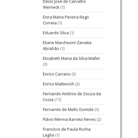
Décio José de Carvalho
Werneck
(1)
Dora Maria Pereira Rego
Correia
(1)
Eduardo Silva
(1)
Eliane Marchesini Zanatta
Abrahão
(1)
Elizabeth Maria da Silva Maller
(3)
Enrico Carrano
(5)
Enrico Mattievich
(2)
Fernando Antônio de Souza da
Costa
(17)
Fernando de Mello Gomide
(5)
Flávio Menna Barreto Neves
(2)
Francisco de Paula Rocha
Lagôa
(1)