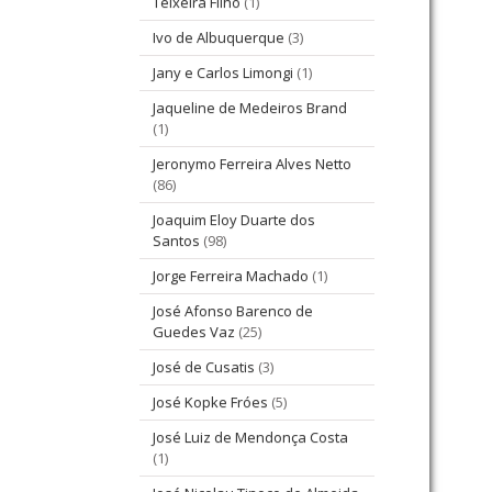
Teixeira Filho
(1)
Ivo de Albuquerque
(3)
Jany e Carlos Limongi
(1)
Jaqueline de Medeiros Brand
(1)
Jeronymo Ferreira Alves Netto
(86)
Joaquim Eloy Duarte dos
Santos
(98)
Jorge Ferreira Machado
(1)
José Afonso Barenco de
Guedes Vaz
(25)
José de Cusatis
(3)
José Kopke Fróes
(5)
José Luiz de Mendonça Costa
(1)