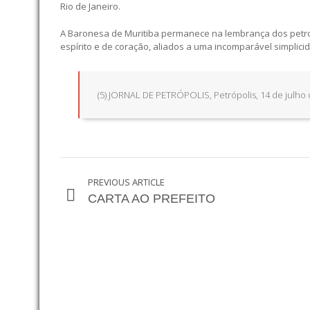
Rio de Janeiro.
A Baronesa de Muritiba permanece na lembrança dos petrop
espírito e de coração, aliados a uma incomparável simplicid
(5) JORNAL DE PETRÓPOLIS, Petrópolis, 14 de julho 
PREVIOUS ARTICLE
CARTA AO PREFEITO