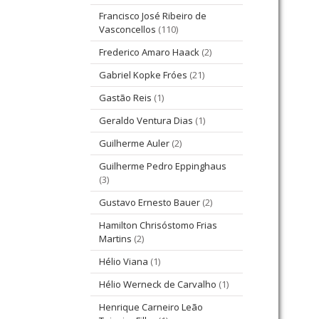
Francisco José Ribeiro de
Vasconcellos
(110)
Frederico Amaro Haack
(2)
Gabriel Kopke Fróes
(21)
Gastão Reis
(1)
Geraldo Ventura Dias
(1)
Guilherme Auler
(2)
Guilherme Pedro Eppinghaus
(3)
Gustavo Ernesto Bauer
(2)
Hamilton Chrisóstomo Frias
Martins
(2)
Hélio Viana
(1)
Hélio Werneck de Carvalho
(1)
Henrique Carneiro Leão