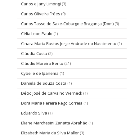
Carlos e Jany Limongi
(3)
Carlos Oliveira Fróes
(9)
Carlos Tasso de Saxe-Coburgo e Bragança (Dom)
(9)
Célia Lobo Paulo
(1)
Cinara Maria Bastos Jorge Andrade do Nascimento
(1)
Cláudia Costa
(2)
Cláudio Moreira Bento
(21)
Cybelle de Ipanema
(1)
Daniela de Souza Costa
(1)
Décio José de Carvalho Werneck
(1)
Dora Maria Pereira Rego Correia
(1)
Eduardo Silva
(1)
Eliane Marchesini Zanatta Abrahão
(1)
Elizabeth Maria da Silva Maller
(3)