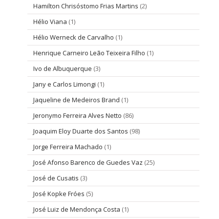
Hamilton Chrisóstomo Frias Martins
(2)
Hélio Viana
(1)
Hélio Werneck de Carvalho
(1)
Henrique Carneiro Leão Teixeira Filho
(1)
Ivo de Albuquerque
(3)
Jany e Carlos Limongi
(1)
Jaqueline de Medeiros Brand
(1)
Jeronymo Ferreira Alves Netto
(86)
Joaquim Eloy Duarte dos Santos
(98)
Jorge Ferreira Machado
(1)
José Afonso Barenco de Guedes Vaz
(25)
José de Cusatis
(3)
José Kopke Fróes
(5)
José Luiz de Mendonça Costa
(1)