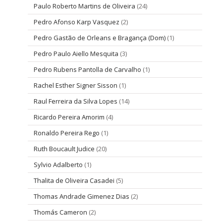
Paulo Roberto Martins de Oliveira
(24)
Pedro Afonso Karp Vasquez
(2)
Pedro Gastão de Orleans e Bragança (Dom)
(1)
Pedro Paulo Aiello Mesquita
(3)
Pedro Rubens Pantolla de Carvalho
(1)
Rachel Esther Signer Sisson
(1)
Raul Ferreira da Silva Lopes
(14)
Ricardo Pereira Amorim
(4)
Ronaldo Pereira Rego
(1)
Ruth Boucault Judice
(20)
Sylvio Adalberto
(1)
Thalita de Oliveira Casadei
(5)
Thomas Andrade Gimenez Dias
(2)
Thomás Cameron
(2)