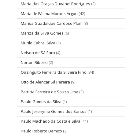
Maria das Graças Duvanel Rodrigues
(2)
Maria de Fátima Moraes Argon
(42)
Marisa Guadalupe Cardoso Plum
(3)
Mariza da Silva Gomes
(6)
Murilo Cabral Silva
(1)
Nelson de Sá Earp
(4)
Norton Ribeiro
(2)
Oazinguito Ferreira da Silveira Filho
(34)
Otto de Alencar Sá Pereira
(9)
Patricia Ferreira de Souza Lima
(3)
Paulo Gomes da Silva
(1)
Paulo Jeronymo Gomes dos Santos
(1)
Paulo Machado da Costa e Silva
(11)
Paulo Roberto Damico
(2)