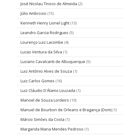
José Nicolau Tinoco de Almeida
(2)
Júlio Ambrozio
(15)
Kenneth Henry Lionel Light
(13)
Leandro Garcia Rodrigues
(5)
Lourenço Luiz Lacombe
(4)
Lucas Ventura da Silva
(1)
Luciano Cavalcanti de Albuquerque
(5)
Luiz Antônio Alves de Souza
(1)
Luiz Carlos Gomes
(16)
Luiz Cláudio D'Álamo Louzada
(1)
Manoel de Souza Lordeiro
(10)
Manuel de Bourbon de Orleans e Bragança (Dom)
(1)
Márcio Simões da Costa
(1)
Margarida Maria Mendes Pedroso
(1)