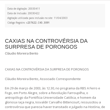
Data de digitação: 20030411
Data de Inclusão: 20030422
digitação utilizada para inclusão no site: 11/04/2003
Código Registro:
c237622..C40..3091
CAXIAS NA CONTROVÉRSIA DA
SURPRESA DE PORONGOS
Cláudio Moreira Bento
CAXIAS NA CONTROVÉRSIA DA SURPRESA DE PORONGOS
Cláudio Moreira Bento, Associado Correspondente
Em 29 de março de 2003, às 12.30, no programa da RBS A Ferro e
Fogo, em Porto Alegre, sobre a Revolução Farroupilha, o
antropólogo da Pontifícia Universidade Católica, e homem da
gloriosa raça negra, Iosvaldir Carvalho Bittencourt, ressuscitou a
controvérsia que parecia haver transitado e julgado na História, de