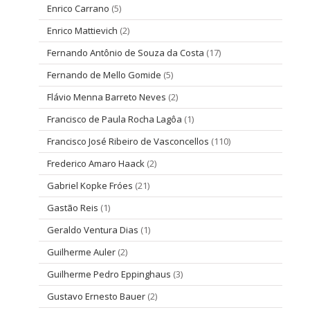
Enrico Carrano
(5)
Enrico Mattievich
(2)
Fernando Antônio de Souza da Costa
(17)
Fernando de Mello Gomide
(5)
Flávio Menna Barreto Neves
(2)
Francisco de Paula Rocha Lagôa
(1)
Francisco José Ribeiro de Vasconcellos
(110)
Frederico Amaro Haack
(2)
Gabriel Kopke Fróes
(21)
Gastão Reis
(1)
Geraldo Ventura Dias
(1)
Guilherme Auler
(2)
Guilherme Pedro Eppinghaus
(3)
Gustavo Ernesto Bauer
(2)