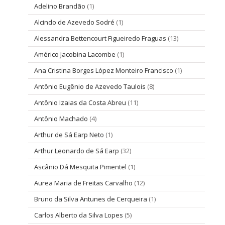
Adelino Brandão
(1)
Alcindo de Azevedo Sodré
(1)
Alessandra Bettencourt Figueiredo Fraguas
(13)
Américo Jacobina Lacombe
(1)
Ana Cristina Borges López Monteiro Francisco
(1)
Antônio Eugênio de Azevedo Taulois
(8)
Antônio Izaias da Costa Abreu
(11)
Antônio Machado
(4)
Arthur de Sá Earp Neto
(1)
Arthur Leonardo de Sá Earp
(32)
Ascânio Dá Mesquita Pimentel
(1)
Aurea Maria de Freitas Carvalho
(12)
Bruno da Silva Antunes de Cerqueira
(1)
Carlos Alberto da Silva Lopes
(5)