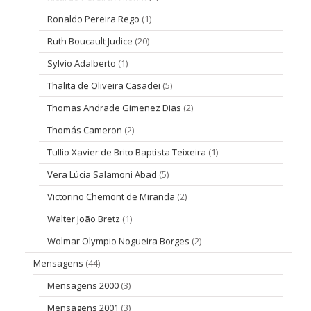
Ronaldo Pereira Rego
(1)
Ruth Boucault Judice
(20)
Sylvio Adalberto
(1)
Thalita de Oliveira Casadei
(5)
Thomas Andrade Gimenez Dias
(2)
Thomás Cameron
(2)
Tullio Xavier de Brito Baptista Teixeira
(1)
Vera Lúcia Salamoni Abad
(5)
Victorino Chemont de Miranda
(2)
Walter João Bretz
(1)
Wolmar Olympio Nogueira Borges
(2)
Mensagens
(44)
Mensagens 2000
(3)
Mensagens 2001
(3)