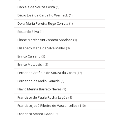
Daniela de Souza Costa
(1)
Décio José de Carvalho Werneck
(1)
Dora Maria Pereira Rego Correia
(1)
Eduardo Silva
(1)
Eliane Marchesini Zanatta Abrahão
(1)
Elizabeth Maria da Silva Maller
(3)
Enrico Carrano
(5)
Enrico Mattievich
(2)
Fernando Antônio de Souza da Costa
(17)
Fernando de Mello Gomide
(5)
Flávio Menna Barreto Neves
(2)
Francisco de Paula Rocha Lagôa
(1)
Francisco José Ribeiro de Vasconcellos
(110)
Frederico Amaro Haack
(2)