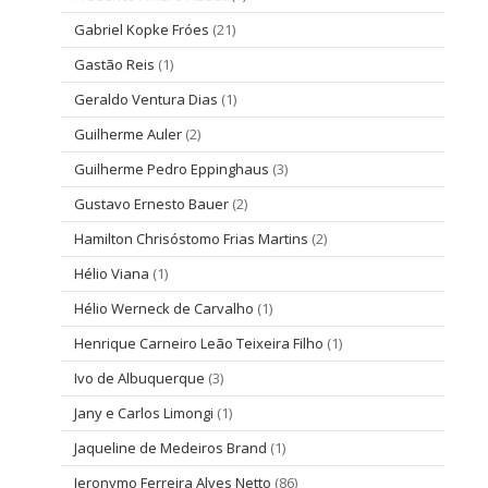
Gabriel Kopke Fróes
(21)
Gastão Reis
(1)
Geraldo Ventura Dias
(1)
Guilherme Auler
(2)
Guilherme Pedro Eppinghaus
(3)
Gustavo Ernesto Bauer
(2)
Hamilton Chrisóstomo Frias Martins
(2)
Hélio Viana
(1)
Hélio Werneck de Carvalho
(1)
Henrique Carneiro Leão Teixeira Filho
(1)
Ivo de Albuquerque
(3)
Jany e Carlos Limongi
(1)
Jaqueline de Medeiros Brand
(1)
Jeronymo Ferreira Alves Netto
(86)