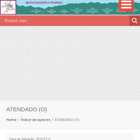
ATENDADO (O)
Home
Índice de autores
ATENDADO (O)
Data de digitação: 20101212