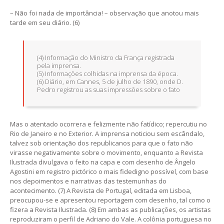
– Não foi nada de importância! – observação que anotou mais
tarde em seu diário. (6)
(4) Informação do Ministro da França registrada
pela imprensa.
(5) Informações colhidas na imprensa da época.
(6) Diário, em Cannes, 5 de julho de 1890, onde D.
Pedro registrou as suas impressões sobre o fato
Mas o atentado ocorrera e felizmente não fatídico; repercutiu no
Rio de Janeiro e no Exterior. A imprensa noticiou sem escândalo,
talvez sob orientação dos republicanos para que o fato não
virasse negativamente sobre o movimento, enquanto a Revista
Ilustrada divulgava o feito na capa e com desenho de Ângelo
Agostini em registro pictórico o mais fidedigno possível, com base
nos depoimentos e narrativas das testemunhas do
acontecimento. (7) A Revista de Portugal, editada em Lisboa,
preocupou-se e apresentou reportagem com desenho, tal como o
fizera a Revista Ilustrada. (8) Em ambas as publicações, os artistas
reproduziram o perfil de Adriano do Vale. A colônia portuguesa no