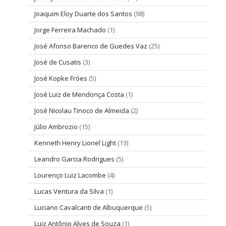
Joaquim Eloy Duarte dos Santos
(98)
Jorge Ferreira Machado
(1)
José Afonso Barenco de Guedes Vaz
(25)
José de Cusatis
(3)
José Kopke Fróes
(5)
José Luiz de Mendonça Costa
(1)
José Nicolau Tinoco de Almeida
(2)
Júlio Ambrozio
(15)
Kenneth Henry Lionel Light
(13)
Leandro Garcia Rodrigues
(5)
Lourenço Luiz Lacombe
(4)
Lucas Ventura da Silva
(1)
Luciano Cavalcanti de Albuquerque
(5)
Luiz Antônio Alves de Souza
(1)