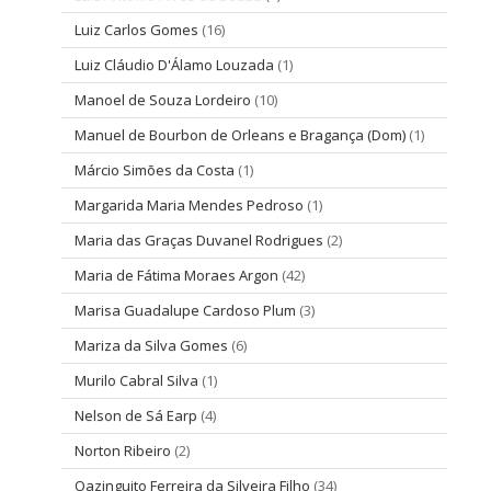
Luiz Carlos Gomes
(16)
Luiz Cláudio D'Álamo Louzada
(1)
Manoel de Souza Lordeiro
(10)
Manuel de Bourbon de Orleans e Bragança (Dom)
(1)
Márcio Simões da Costa
(1)
Margarida Maria Mendes Pedroso
(1)
Maria das Graças Duvanel Rodrigues
(2)
Maria de Fátima Moraes Argon
(42)
Marisa Guadalupe Cardoso Plum
(3)
Mariza da Silva Gomes
(6)
Murilo Cabral Silva
(1)
Nelson de Sá Earp
(4)
Norton Ribeiro
(2)
Oazinguito Ferreira da Silveira Filho
(34)