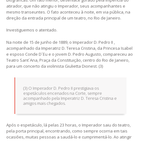
atirador, que não atingiu o Imperador, seus acompanhantes e
mesmo transeuntes. O fato aconteceu à noite, em via pública, na
direção da entrada principal de um teatro, no Rio de Janeiro.
Investiguemos o atentado.
Na noite de 15 de junho de 1889, o Imperador D. Pedro II ,
acompanhado da Imperatriz D. Teresa Cristina, da Princesa Isabel
e esposo Conde D´Eu e o jovem D. Pedro Augusto, compareceu ao
Teatro Sant´Ana, Praça da Constituição, centro do Rio de Janeiro,
para um concerto da violinista Giulietta Dionest. (3)
(3) O Imperador D. Pedro II prestigiava os
espetáculos encenados na Corte, sempre
acompanhado pela Imperatriz D. Teresa Cristina e
amigos mais chegados.
Após o espetáculo, lá pelas 23 horas, o Imperador saiu do teatro,
pela porta principal, encontrando, como sempre ocorria em tais
ocasiões, muitas pessoas a saudá-lo e cumprimentá-lo. Ao atingir