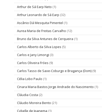
Arthur de Sá Earp Neto
(1)
Arthur Leonardo de Sá Earp
(32)
Ascânio Dá Mesquita Pimentel
(1)
Aurea Maria de Freitas Carvalho
(12)
Bruno da Silva Antunes de Cerqueira
(1)
Carlos Alberto da Silva Lopes
(5)
Carlos e Jany Limongi
(3)
Carlos Oliveira Fróes
(9)
Carlos Tasso de Saxe-Coburgo e Bragança (Dom)
(9)
Célia Lobo Paulo
(1)
Cinara Maria Bastos Jorge Andrade do Nascimento
(1)
Cláudia Costa
(2)
Cláudio Moreira Bento
(21)
Cybelle de Ipanema
(1)