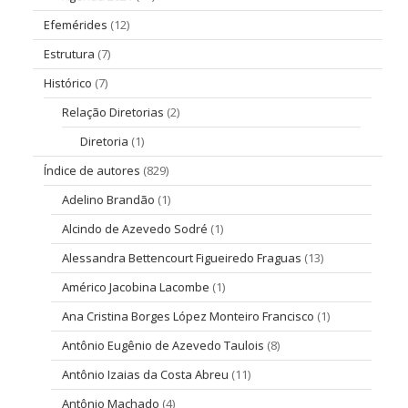
Efemérides
(12)
Estrutura
(7)
Histórico
(7)
Relação Diretorias
(2)
Diretoria
(1)
Índice de autores
(829)
Adelino Brandão
(1)
Alcindo de Azevedo Sodré
(1)
Alessandra Bettencourt Figueiredo Fraguas
(13)
Américo Jacobina Lacombe
(1)
Ana Cristina Borges López Monteiro Francisco
(1)
Antônio Eugênio de Azevedo Taulois
(8)
Antônio Izaias da Costa Abreu
(11)
Antônio Machado
(4)