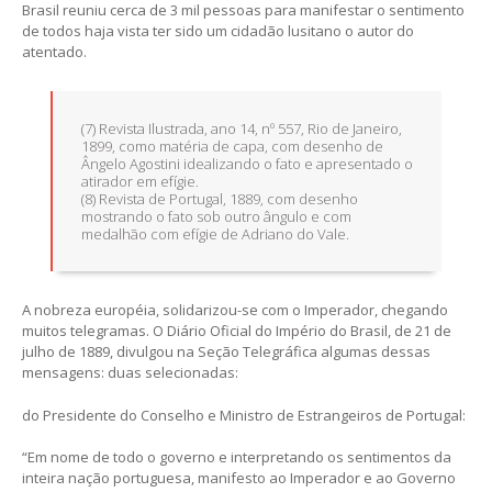
Brasil reuniu cerca de 3 mil pessoas para manifestar o sentimento
de todos haja vista ter sido um cidadão lusitano o autor do
atentado.
(7) Revista Ilustrada, ano 14, nº 557, Rio de Janeiro,
1899, como matéria de capa, com desenho de
Ângelo Agostini idealizando o fato e apresentado o
atirador em efígie.
(8) Revista de Portugal, 1889, com desenho
mostrando o fato sob outro ângulo e com
medalhão com efígie de Adriano do Vale.
A nobreza européia, solidarizou-se com o Imperador, chegando
muitos telegramas. O Diário Oficial do Império do Brasil, de 21 de
julho de 1889, divulgou na Seção Telegráfica algumas dessas
mensagens: duas selecionadas:
do Presidente do Conselho e Ministro de Estrangeiros de Portugal:
“Em nome de todo o governo e interpretando os sentimentos da
inteira nação portuguesa, manifesto ao Imperador e ao Governo