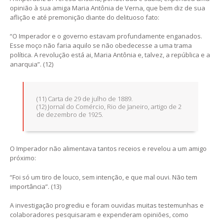
opinião à sua amiga Maria Antônia de Verna, que bem diz de sua
aflição e até premonição diante do delituoso fato:
“O Imperador e o governo estavam profundamente enganados.
Esse moço não faria aquilo se não obedecesse a uma trama
política. A revolução está ai, Maria Antônia e, talvez, a república e a
anarquia”. (12)
(11) Carta de 29 de julho de 1889.
(12) Jornal do Comércio, Rio de Janeiro, artigo de 2
de dezembro de 1925.
O Imperador não alimentava tantos receios e revelou a um amigo
próximo:
“Foi só um tiro de louco, sem intenção, e que mal ouvi. Não tem
importância”. (13)
A investigação progrediu e foram ouvidas muitas testemunhas e
colaboradores pesquisaram e expenderam opiniões, como