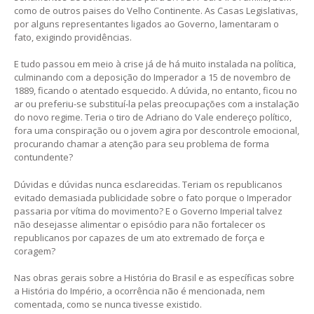
como de outros paises do Velho Continente. As Casas Legislativas,
por alguns representantes ligados ao Governo, lamentaram o
fato, exigindo providências.
E tudo passou em meio à crise já de há muito instalada na política,
culminando com a deposição do Imperador a 15 de novembro de
1889, ficando o atentado esquecido. A dúvida, no entanto, ficou no
ar ou preferiu-se substituí-la pelas preocupações com a instalação
do novo regime. Teria o tiro de Adriano do Vale endereço político,
fora uma conspiração ou o jovem agira por descontrole emocional,
procurando chamar a atenção para seu problema de forma
contundente?
Dúvidas e dúvidas nunca esclarecidas. Teriam os republicanos
evitado demasiada publicidade sobre o fato porque o Imperador
passaria por vítima do movimento? E o Governo Imperial talvez
não desejasse alimentar o episódio para não fortalecer os
republicanos por capazes de um ato extremado de força e
coragem?
Nas obras gerais sobre a História do Brasil e as específicas sobre
a História do Império, a ocorrência não é mencionada, nem
comentada, como se nunca tivesse existido.