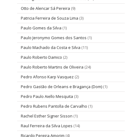
Otto de Alencar Sá Pereira
(9)
Patricia Ferreira de Souza Lima
(3)
Paulo Gomes da Silva
(1)
Paulo Jeronymo Gomes dos Santos
(1)
Paulo Machado da Costa e Silva
(11)
Paulo Roberto Damico
(2)
Paulo Roberto Martins de Oliveira
(24)
Pedro Afonso Karp Vasquez
(2)
Pedro Gastão de Orleans e Bragança (Dom)
(1)
Pedro Paulo Aiello Mesquita
(3)
Pedro Rubens Pantolla de Carvalho
(1)
Rachel Esther Signer Sisson
(1)
Raul Ferreira da Silva Lopes
(14)
Ricardo Pereira Amorim
(4)