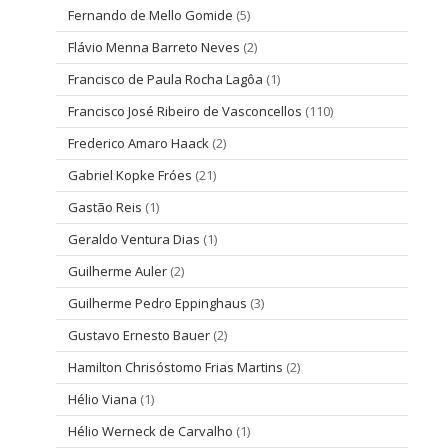
Fernando de Mello Gomide
(5)
Flávio Menna Barreto Neves
(2)
Francisco de Paula Rocha Lagôa
(1)
Francisco José Ribeiro de Vasconcellos
(110)
Frederico Amaro Haack
(2)
Gabriel Kopke Fróes
(21)
Gastão Reis
(1)
Geraldo Ventura Dias
(1)
Guilherme Auler
(2)
Guilherme Pedro Eppinghaus
(3)
Gustavo Ernesto Bauer
(2)
Hamilton Chrisóstomo Frias Martins
(2)
Hélio Viana
(1)
Hélio Werneck de Carvalho
(1)