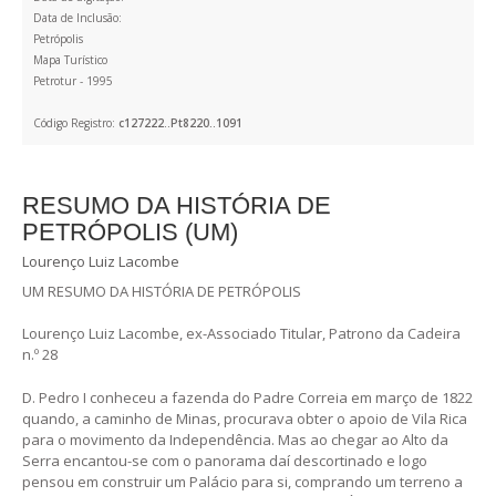
Data de Inclusão:
Petrópolis
Mapa Turístico
Petrotur - 1995
Código Registro:
c127222..Pt8220..1091
RESUMO DA HISTÓRIA DE
PETRÓPOLIS (UM)
Lourenço Luiz Lacombe
UM RESUMO DA HISTÓRIA DE PETRÓPOLIS
Lourenço Luiz Lacombe, ex-Associado Titular, Patrono da Cadeira
n.º 28
D. Pedro I conheceu a fazenda do Padre Correia em março de 1822
quando, a caminho de Minas, procurava obter o apoio de Vila Rica
para o movimento da Independência. Mas ao chegar ao Alto da
Serra encantou-se com o panorama daí descortinado e logo
pensou em construir um Palácio para si, comprando um terreno a