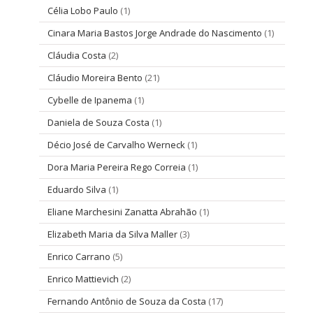
Célia Lobo Paulo
(1)
Cinara Maria Bastos Jorge Andrade do Nascimento
(1)
Cláudia Costa
(2)
Cláudio Moreira Bento
(21)
Cybelle de Ipanema
(1)
Daniela de Souza Costa
(1)
Décio José de Carvalho Werneck
(1)
Dora Maria Pereira Rego Correia
(1)
Eduardo Silva
(1)
Eliane Marchesini Zanatta Abrahão
(1)
Elizabeth Maria da Silva Maller
(3)
Enrico Carrano
(5)
Enrico Mattievich
(2)
Fernando Antônio de Souza da Costa
(17)