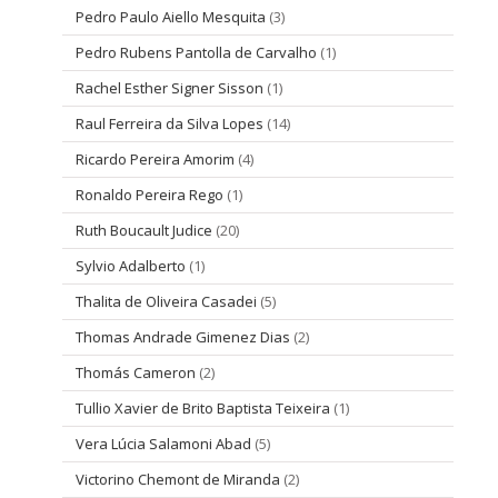
Pedro Paulo Aiello Mesquita
(3)
Pedro Rubens Pantolla de Carvalho
(1)
Rachel Esther Signer Sisson
(1)
Raul Ferreira da Silva Lopes
(14)
Ricardo Pereira Amorim
(4)
Ronaldo Pereira Rego
(1)
Ruth Boucault Judice
(20)
Sylvio Adalberto
(1)
Thalita de Oliveira Casadei
(5)
Thomas Andrade Gimenez Dias
(2)
Thomás Cameron
(2)
Tullio Xavier de Brito Baptista Teixeira
(1)
Vera Lúcia Salamoni Abad
(5)
Victorino Chemont de Miranda
(2)