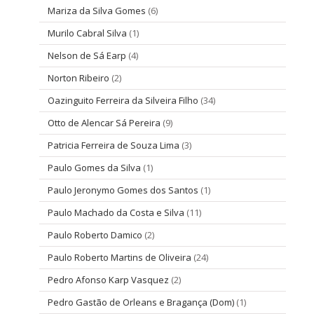
Mariza da Silva Gomes
(6)
Murilo Cabral Silva
(1)
Nelson de Sá Earp
(4)
Norton Ribeiro
(2)
Oazinguito Ferreira da Silveira Filho
(34)
Otto de Alencar Sá Pereira
(9)
Patricia Ferreira de Souza Lima
(3)
Paulo Gomes da Silva
(1)
Paulo Jeronymo Gomes dos Santos
(1)
Paulo Machado da Costa e Silva
(11)
Paulo Roberto Damico
(2)
Paulo Roberto Martins de Oliveira
(24)
Pedro Afonso Karp Vasquez
(2)
Pedro Gastão de Orleans e Bragança (Dom)
(1)