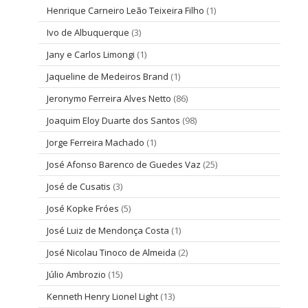
Henrique Carneiro Leão Teixeira Filho
(1)
Ivo de Albuquerque
(3)
Jany e Carlos Limongi
(1)
Jaqueline de Medeiros Brand
(1)
Jeronymo Ferreira Alves Netto
(86)
Joaquim Eloy Duarte dos Santos
(98)
Jorge Ferreira Machado
(1)
José Afonso Barenco de Guedes Vaz
(25)
José de Cusatis
(3)
José Kopke Fróes
(5)
José Luiz de Mendonça Costa
(1)
José Nicolau Tinoco de Almeida
(2)
Júlio Ambrozio
(15)
Kenneth Henry Lionel Light
(13)