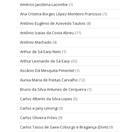
Américo Jacobina Lacombe
(1)
Ana Cristina Borges López Monteiro Francisco
(1)
Antônio Eugênio de Azevedo Taulois
(8)
Antônio Izaias da Costa Abreu
(11)
Antônio Machado
(4)
Arthur de Sá Earp Neto
(1)
Arthur Leonardo de Sá Earp
(32)
Ascânio Dá Mesquita Pimentel
(1)
Aurea Maria de Freitas Carvalho
(12)
Bruno da Silva Antunes de Cerqueira
(1)
Carlos Alberto da Silva Lopes
(5)
Carlos e Jany Limongi
(3)
Carlos Oliveira Fróes
(9)
Carlos Tasso de Saxe-Coburgo e Bragança (Dom)
(9)