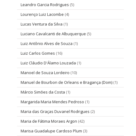
Leandro Garcia Rodrigues
(5)
Lourenço Luiz Lacombe
(4)
Lucas Ventura da Silva
(1)
Luciano Cavalcanti de Albuquerque
(5)
Luiz Antônio Alves de Souza
(1)
Luiz Carlos Gomes
(16)
Luiz Cláudio D'Álamo Louzada
(1)
Manoel de Souza Lordeiro
(10)
Manuel de Bourbon de Orleans e Bragança (Dom)
(1)
Márcio Simões da Costa
(1)
Margarida Maria Mendes Pedroso
(1)
Maria das Graças Duvanel Rodrigues
(2)
Maria de Fátima Moraes Argon
(42)
Marisa Guadalupe Cardoso Plum
(3)