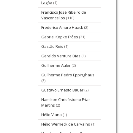
Lagôa
(1)
Francisco José Ribeiro de
Vasconcellos
(110)
Frederico Amaro Haack
(2)
Gabriel Kopke Fróes
(21)
Gastão Reis
(1)
Geraldo Ventura Dias
(1)
Guilherme Auler
(2)
Guilherme Pedro Eppinghaus
(3)
Gustavo Ernesto Bauer
(2)
Hamilton Chrisóstomo Frias
Martins
(2)
Hélio Viana
(1)
Hélio Werneck de Carvalho
(1)