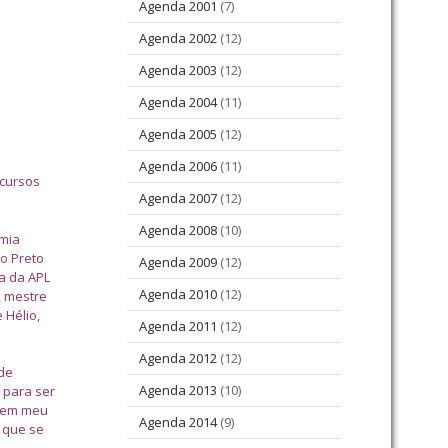
Agenda 2001
(7)
Agenda 2002
(12)
Agenda 2003
(12)
Agenda 2004
(11)
Agenda 2005
(12)
Agenda 2006
(11)
ncursos
Agenda 2007
(12)
Agenda 2008
(10)
emia
o Preto
Agenda 2009
(12)
a da APL
Agenda 2010
(12)
o mestre
 Hélio,
Agenda 2011
(12)
Agenda 2012
(12)
de
Agenda 2013
(10)
 para ser
o em meu
Agenda 2014
(9)
 que se