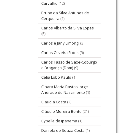
Carvalho
(12)
Bruno da Silva Antunes de
Cerqueira
(1)
Carlos Alberto da Silva Lopes
(5)
Carlos e Jany Limongi
(3)
Carlos Oliveira Fróes
(9)
Carlos Tasso de Saxe-Coburgo
e Bragança (Dom)
(9)
Célia Lobo Paulo
(1)
Cinara Maria Bastos Jorge
Andrade do Nascimento
(1)
Cláudia Costa
(2)
Cláudio Moreira Bento
(21)
Cybelle de Ipanema
(1)
Daniela de Souza Costa
(1)