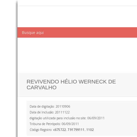
REVIVENDO HÉLIO WERNECK DE
CARVALHO
Data de digitação: 20110906
Data de Inclusão: 20111122
digitação utilizada para inclusão no site: 06/09/2011
Tribuna de Petrópolis: 06/09/2011
Código Registro:
c675722..T91799111..1102