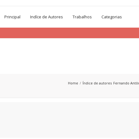
Principal
Indíce de Autores
Trabalhos
Categorias
Home
Índice de autores
Fernando Antôn