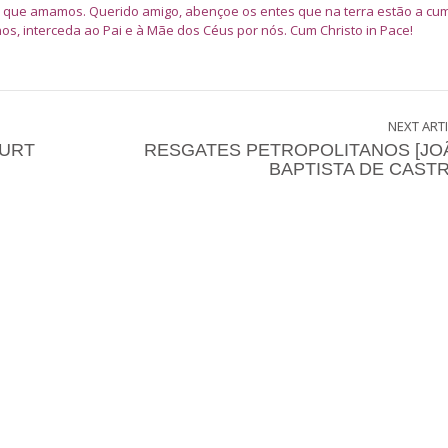
que amamos. Querido amigo, abençoe os entes que na terra estão a cum
nos, interceda ao Pai e à Mãe dos Céus por nós. Cum Christo in Pace!
NEXT ART
OURT
RESGATES PETROPOLITANOS [JO
BAPTISTA DE CASTR