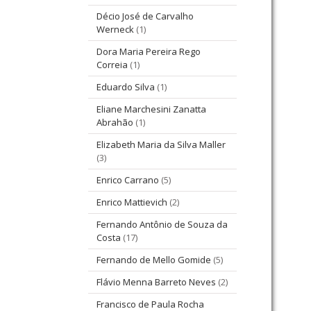
Décio José de Carvalho
Werneck
(1)
Dora Maria Pereira Rego
Correia
(1)
Eduardo Silva
(1)
Eliane Marchesini Zanatta
Abrahão
(1)
Elizabeth Maria da Silva Maller
(3)
Enrico Carrano
(5)
Enrico Mattievich
(2)
Fernando Antônio de Souza da
Costa
(17)
Fernando de Mello Gomide
(5)
Flávio Menna Barreto Neves
(2)
Francisco de Paula Rocha