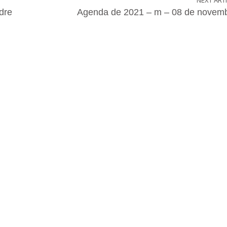
NEXT ART
dre
Agenda de 2021 – m – 08 de novem