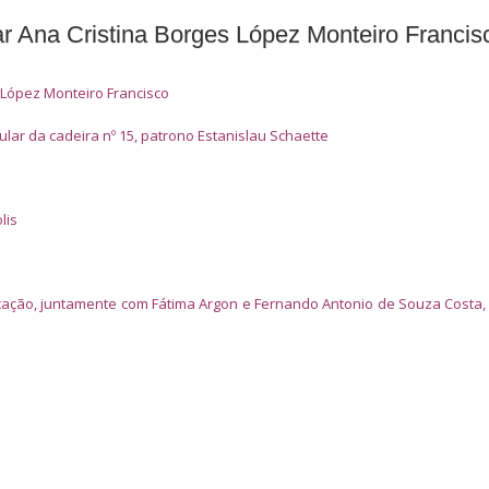
ar Ana Cristina Borges López Monteiro Francis
 López Monteiro Francisco
ular da cadeira nº 15, patrono Estanislau Schaette
lis
icação, juntamente com Fátima Argon e Fernando Antonio de Souza Costa,