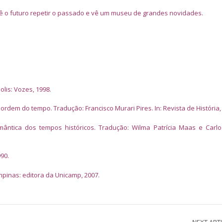
ê o futuro repetir o passado e vê um museu de grandes novidades.
olis: Vozes, 1998.
 ordem do tempo. Tradução: Francisco Murari Pires. In: Revista de História,
mântica dos tempos históricos. Tradução: Wilma Patrícia Maas e Carl
90.
mpinas: editora da Unicamp, 2007.