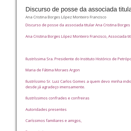
Discurso de posse da associada titul
Ana Cristina Borges López Monteiro Francisco
Discurso de posse da associada titular Ana Cristina Borges
Ana Cristina Borges López Monteiro Francisco, Associada tit
Ilustríssima Sra. Presidente do Instituto Histórico de Petrópo
Maria de Fátima Moraes Argon
Ilustríssimo Sr. Luiz Carlos Gomes a quem devo minha ind
desde já agradeço imensamente.
Ilustríssimos confrades e confreiras
Autoridades presentes
Caríssimos familiares e amigos,