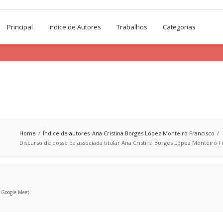
Principal
Indíce de Autores
Trabalhos
Categorias
Home
Índice de autores
Ana Cristina Borges López Monteiro Francisco
Discurso de posse da associada titular Ana Cristina Borges López Monteiro F
a Google Meet.