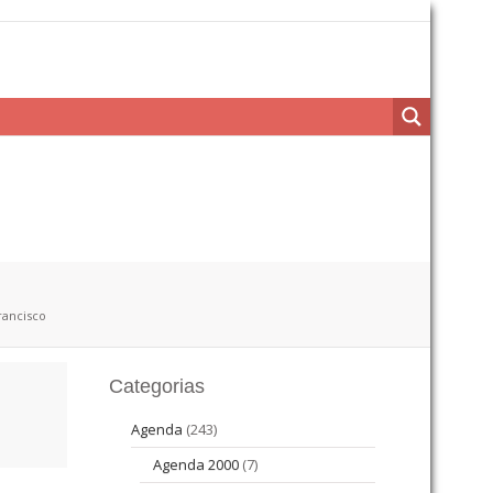
rancisco
Categorias
Agenda
(243)
Agenda 2000
(7)