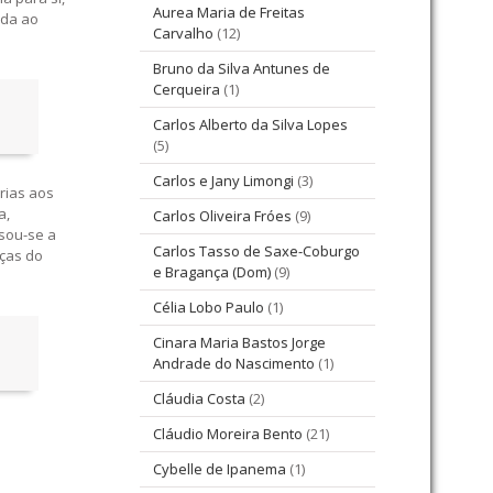
Aurea Maria de Freitas
ada ao
Carvalho
(12)
Bruno da Silva Antunes de
Cerqueira
(1)
Carlos Alberto da Silva Lopes
(5)
Carlos e Jany Limongi
(3)
rias aos
a,
Carlos Oliveira Fróes
(9)
usou-se a
Carlos Tasso de Saxe-Coburgo
rças do
e Bragança (Dom)
(9)
Célia Lobo Paulo
(1)
Cinara Maria Bastos Jorge
Andrade do Nascimento
(1)
Cláudia Costa
(2)
m
Cláudio Moreira Bento
(21)
Cybelle de Ipanema
(1)