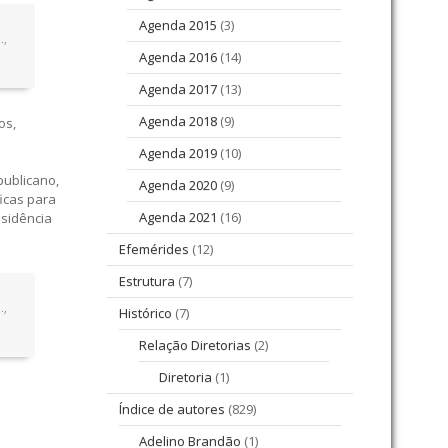
Agenda 2015
(3)
.,
Agenda 2016
(14)
Agenda 2017
(13)
Agenda 2018
(9)
os,
Agenda 2019
(10)
publicano,
Agenda 2020
(9)
ficas para
Agenda 2021
(16)
esidência
Efemérides
(12)
Estrutura
(7)
.,
Histórico
(7)
Relação Diretorias
(2)
Diretoria
(1)
Índice de autores
(829)
Adelino Brandão
(1)