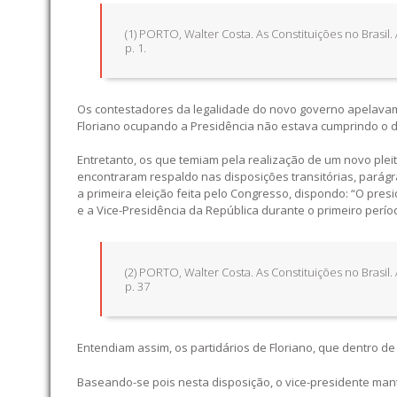
(1) PORTO, Walter Costa. As Constituições no Brasil.
p. 1.
Os contestadores da legalidade do novo governo apelavam
Floriano ocupando a Presidência não estava cumprindo o dis
Entretanto, os que temiam pela realização de um novo pleit
encontraram respaldo nas disposições transitórias, parágra
a primeira eleição feita pelo Congresso, dispondo: “O presi
e a Vice-Presidência da República durante o primeiro períod
(2) PORTO, Walter Costa. As Constituições no Brasil.
p. 37
Entendiam assim, os partidários de Floriano, que dentro de
Baseando-se pois nesta disposição, o vice-presidente man