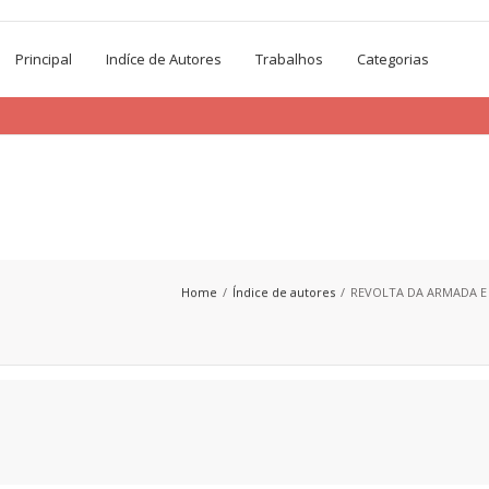
Principal
Indíce de Autores
Trabalhos
Categorias
Home
Índice de autores
REVOLTA DA ARMADA E 