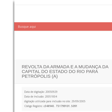
REVOLTA DA ARMADA E A MUDANÇA DA
CAPITAL DO ESTADO DO RIO PARA
PETRÓPOLIS (A)
Data de digitação: 20050929
Data de Inclusão: 20051004
digitação utilizada para inclusão no site: 29/09/2005
Código Registro:
c348940.. T51799101..5091