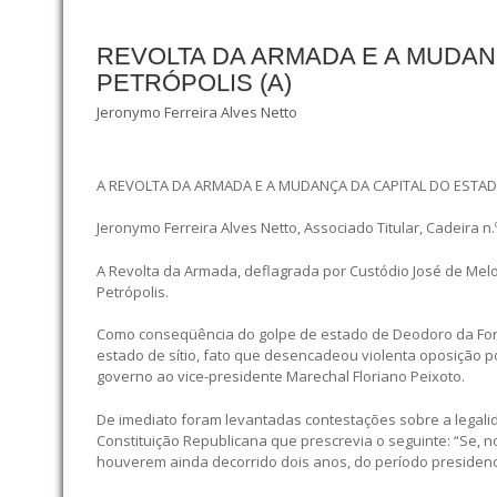
REVOLTA DA ARMADA E A MUDAN
PETRÓPOLIS (A)
Jeronymo Ferreira Alves Netto
A REVOLTA DA ARMADA E A MUDANÇA DA CAPITAL DO ESTAD
Jeronymo Ferreira Alves Netto, Associado Titular, Cadeira n.
A Revolta da Armada, deflagrada por Custódio José de Melo
Petrópolis.
Como conseqüência do golpe de estado de Deodoro da Fon
estado de sítio, fato que desencadeou violenta oposição 
governo ao vice-presidente Marechal Floriano Peixoto.
De imediato foram levantadas contestações sobre a legali
Constituição Republicana que prescrevia o seguinte: “Se, n
houverem ainda decorrido dois anos, do período presidencia