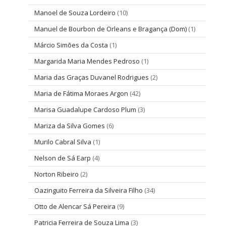
Manoel de Souza Lordeiro
(10)
Manuel de Bourbon de Orleans e Bragança (Dom)
(1)
Márcio Simões da Costa
(1)
Margarida Maria Mendes Pedroso
(1)
Maria das Graças Duvanel Rodrigues
(2)
Maria de Fátima Moraes Argon
(42)
Marisa Guadalupe Cardoso Plum
(3)
Mariza da Silva Gomes
(6)
Murilo Cabral Silva
(1)
Nelson de Sá Earp
(4)
Norton Ribeiro
(2)
Oazinguito Ferreira da Silveira Filho
(34)
Otto de Alencar Sá Pereira
(9)
Patricia Ferreira de Souza Lima
(3)