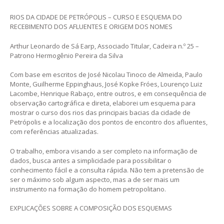
RIOS DA CIDADE DE PETRÓPOLIS – CURSO E ESQUEMA DO
RECEBIMENTO DOS AFLUENTES E ORIGEM DOS NOMES
Arthur Leonardo de Sá Earp, Associado Titular, Cadeira n.º 25 –
Patrono Hermogênio Pereira da Silva
Com base em escritos de José Nicolau Tinoco de Almeida, Paulo
Monte, Guilherme Eppinghaus, José Kopke Fróes, Lourenço Luiz
Lacombe, Henrique Rabaço, entre outros, e em consequência de
observação cartográfica e direta, elaborei um esquema para
mostrar o curso dos rios das principais bacias da cidade de
Petrópolis e a localização dos pontos de encontro dos afluentes,
com referências atualizadas.
O trabalho, embora visando a ser completo na informação de
dados, busca antes a simplicidade para possibilitar o
conhecimento fácil e a consulta rápida. Não tem a pretensão de
ser o máximo sob algum aspecto, mas a de ser mais um
instrumento na formação do homem petropolitano.
EXPLICAÇÕES SOBRE A COMPOSIÇÃO DOS ESQUEMAS