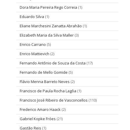
Dora Maria Pereira Rego Correia
(1)
Eduardo Silva
(1)
Eliane Marchesini Zanatta Abrahão
(1)
Elizabeth Maria da Silva Maller
(3)
Enrico Carrano
(5)
Enrico Mattievich
(2)
Fernando Antônio de Souza da Costa
(17)
Fernando de Mello Gomide
(5)
Flávio Menna Barreto Neves
(2)
Francisco de Paula Rocha Lagôa
(1)
Francisco José Ribeiro de Vasconcellos
(110)
Frederico Amaro Haack
(2)
Gabriel Kopke Fróes
(21)
Gastão Reis
(1)