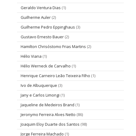
Geraldo Ventura Dias
(1)
Guilherme Auler
(2)
Guilherme Pedro Eppinghaus
(3)
Gustavo Ernesto Bauer
(2)
Hamilton Chrisóstomo Frias Martins
(2)
Hélio Viana
(1)
Hélio Werneck de Carvalho
(1)
Henrique Carneiro Leão Teixeira Filho
(1)
Ivo de Albuquerque
(3)
Jany e Carlos Limongi
(1)
Jaqueline de Medeiros Brand
(1)
Jeronymo Ferreira Alves Netto
(86)
Joaquim Eloy Duarte dos Santos
(98)
Jorge Ferreira Machado
(1)