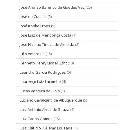
José Afonso Barenco de Guedes Vaz
(25)
José de Cusatis
(3)
José Kopke Fróes
(5)
José Luiz de Mendonça Costa
(1)
José Nicolau Tinoco de Almeida
(2)
Júlio Ambrozio
(15)
Kenneth Henry Lionel Light
(13)
Leandro Garcia Rodrigues
(5)
Lourenço Luiz Lacombe
(4)
Lucas Ventura da Silva
(1)
Luciano Cavalcanti de Albuquerque
(5)
Luiz Antônio Alves de Souza
(1)
Luiz Carlos Gomes
(16)
Luiz Cláudio D'Álamo Louzada
(1)