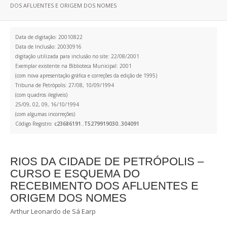
DOS AFLUENTES E ORIGEM DOS NOMES
Data de digitação: 20010822
Data de Inclusão: 20030916
digitação utilizada para inclusão no site: 22/08/2001
Exemplar existente na Biblioteca Municipal: 2001
(com nova apresentação gráfica e correções da edição de 1995)
Tribuna de Petrópolis: 27/08, 10/09/1994
(com quadros ilegíveis)
25/09, 02, 09, 16/10/1994
(com algumas incorreções)
Código Registro:
c23686191..T5279919030..304091
RIOS DA CIDADE DE PETRÓPOLIS –
CURSO E ESQUEMA DO
RECEBIMENTO DOS AFLUENTES E
ORIGEM DOS NOMES
Arthur Leonardo de Sá Earp