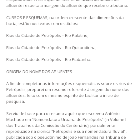
afluente respeita a margem do afluente que recebe o tributário.
CURSOS E ESQUEMAS, na ordem crescente das dimensões da
bacia, estão nos textos com os títulos:
Rios da Cidade de Petrópolis – Rio Palatino;
Rios da Cidade de Petrópolis – Rio Quitandinha;
Rios da Cidade de Petrópolis – Rio Piabanha.
ORIGEM DO NOME DOS AFLUENTES
A fim de completar as informações esquemáticas sobre os rios de
Petrópolis, preparei um resumo referente à origem do nome dos
afluentes, feito com o mesmo espírito de facilitar o início de
pesquisa.
Serviu de base para o resumo aquilo que escreveu Antônio
Machado em “Nomenclatura Urbana de Petrópolis” (in Volume I
dos Trabalhos da Comissão do Centenário), parcialmente
reproduzido na crônica “Petrópolis e sua nomenclatura fluvial”,
publicada sob o pseudônimo de João Fernandes na Tribuna de