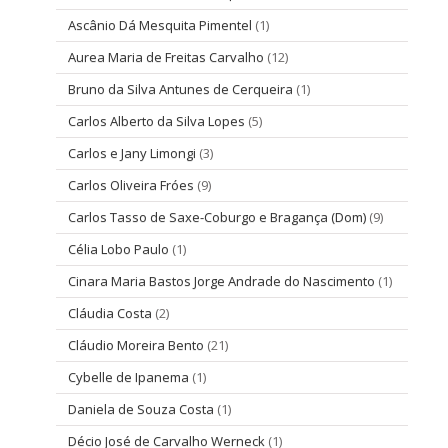
Ascânio Dá Mesquita Pimentel
(1)
Aurea Maria de Freitas Carvalho
(12)
Bruno da Silva Antunes de Cerqueira
(1)
Carlos Alberto da Silva Lopes
(5)
Carlos e Jany Limongi
(3)
Carlos Oliveira Fróes
(9)
Carlos Tasso de Saxe-Coburgo e Bragança (Dom)
(9)
Célia Lobo Paulo
(1)
Cinara Maria Bastos Jorge Andrade do Nascimento
(1)
Cláudia Costa
(2)
Cláudio Moreira Bento
(21)
Cybelle de Ipanema
(1)
Daniela de Souza Costa
(1)
Décio José de Carvalho Werneck
(1)