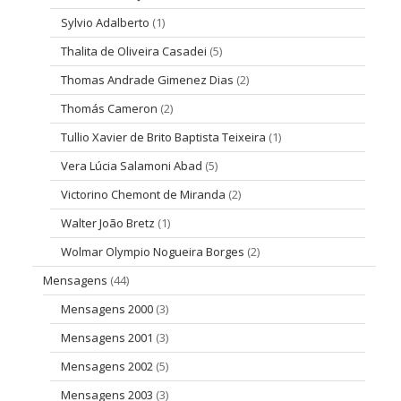
Sylvio Adalberto
(1)
Thalita de Oliveira Casadei
(5)
Thomas Andrade Gimenez Dias
(2)
Thomás Cameron
(2)
Tullio Xavier de Brito Baptista Teixeira
(1)
Vera Lúcia Salamoni Abad
(5)
Victorino Chemont de Miranda
(2)
Walter João Bretz
(1)
Wolmar Olympio Nogueira Borges
(2)
Mensagens
(44)
Mensagens 2000
(3)
Mensagens 2001
(3)
Mensagens 2002
(5)
Mensagens 2003
(3)