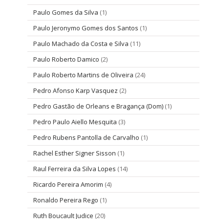
Paulo Gomes da Silva
(1)
Paulo Jeronymo Gomes dos Santos
(1)
Paulo Machado da Costa e Silva
(11)
Paulo Roberto Damico
(2)
Paulo Roberto Martins de Oliveira
(24)
Pedro Afonso Karp Vasquez
(2)
Pedro Gastão de Orleans e Bragança (Dom)
(1)
Pedro Paulo Aiello Mesquita
(3)
Pedro Rubens Pantolla de Carvalho
(1)
Rachel Esther Signer Sisson
(1)
Raul Ferreira da Silva Lopes
(14)
Ricardo Pereira Amorim
(4)
Ronaldo Pereira Rego
(1)
Ruth Boucault Judice
(20)