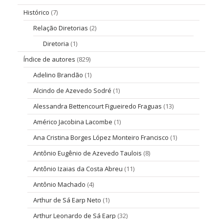
Histórico
(7)
Relação Diretorias
(2)
Diretoria
(1)
Índice de autores
(829)
Adelino Brandão
(1)
Alcindo de Azevedo Sodré
(1)
Alessandra Bettencourt Figueiredo Fraguas
(13)
Américo Jacobina Lacombe
(1)
Ana Cristina Borges López Monteiro Francisco
(1)
Antônio Eugênio de Azevedo Taulois
(8)
Antônio Izaias da Costa Abreu
(11)
Antônio Machado
(4)
Arthur de Sá Earp Neto
(1)
Arthur Leonardo de Sá Earp
(32)