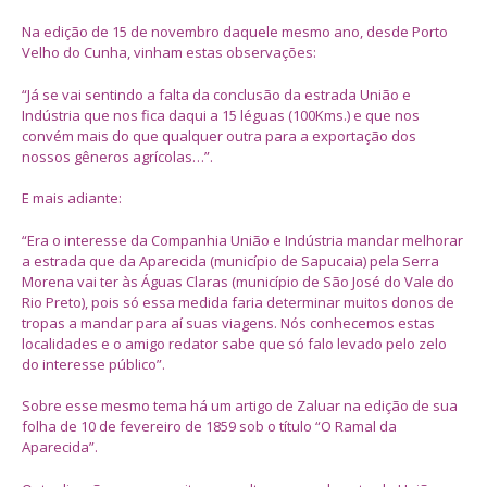
Na edição de 15 de novembro daquele mesmo ano, desde Porto
Velho do Cunha, vinham estas observações:
“Já se vai sentindo a falta da conclusão da estrada União e
Indústria que nos fica daqui a 15 léguas (100Kms.) e que nos
convém mais do que qualquer outra para a exportação dos
nossos gêneros agrícolas…”.
E mais adiante:
“Era o interesse da Companhia União e Indústria mandar melhorar
a estrada que da Aparecida (município de Sapucaia) pela Serra
Morena vai ter às Águas Claras (município de São José do Vale do
Rio Preto), pois só essa medida faria determinar muitos donos de
tropas a mandar para aí suas viagens. Nós conhecemos estas
localidades e o amigo redator sabe que só falo levado pelo zelo
do interesse público”.
Sobre esse mesmo tema há um artigo de Zaluar na edição de sua
folha de 10 de fevereiro de 1859 sob o título “O Ramal da
Aparecida”.