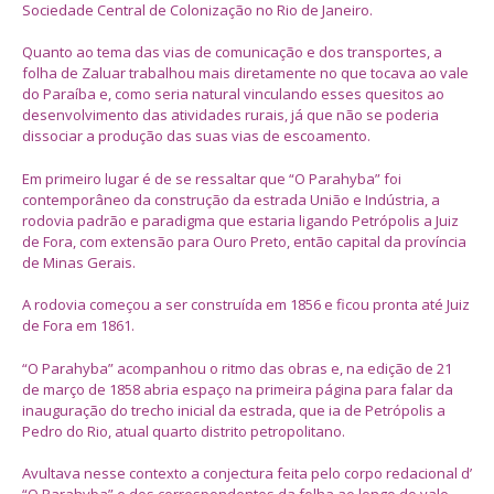
Sociedade Central de Colonização no Rio de Janeiro.
Quanto ao tema das vias de comunicação e dos transportes, a
folha de Zaluar trabalhou mais diretamente no que tocava ao vale
do Paraíba e, como seria natural vinculando esses quesitos ao
desenvolvimento das atividades rurais, já que não se poderia
dissociar a produção das suas vias de escoamento.
Em primeiro lugar é de se ressaltar que “O Parahyba” foi
contemporâneo da construção da estrada União e Indústria, a
rodovia padrão e paradigma que estaria ligando Petrópolis a Juiz
de Fora, com extensão para Ouro Preto, então capital da província
de Minas Gerais.
A rodovia começou a ser construída em 1856 e ficou pronta até Juiz
de Fora em 1861.
“O Parahyba” acompanhou o ritmo das obras e, na edição de 21
de março de 1858 abria espaço na primeira página para falar da
inauguração do trecho inicial da estrada, que ia de Petrópolis a
Pedro do Rio, atual quarto distrito petropolitano.
Avultava nesse contexto a conjectura feita pelo corpo redacional d’