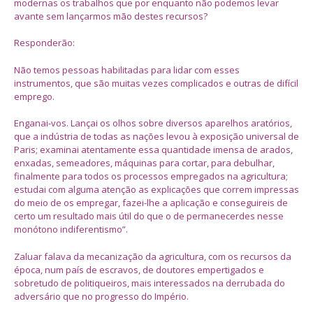
modernas os trabalhos que por enquanto não podemos levar
avante sem lançarmos mão destes recursos?
Responderão:
Não temos pessoas habilitadas para lidar com esses
instrumentos, que são muitas vezes complicados e outras de difícil
emprego.
Enganai-vos. Lançai os olhos sobre diversos aparelhos aratórios,
que a indústria de todas as nações levou à exposição universal de
Paris; examinai atentamente essa quantidade imensa de arados,
enxadas, semeadores, máquinas para cortar, para debulhar,
finalmente para todos os processos empregados na agricultura;
estudai com alguma atenção as explicações que correm impressas
do meio de os empregar, fazei-lhe a aplicação e conseguireis de
certo um resultado mais útil do que o de permanecerdes nesse
monótono indiferentismo”.
Zaluar falava da mecanização da agricultura, com os recursos da
época, num país de escravos, de doutores empertigados e
sobretudo de politiqueiros, mais interessados na derrubada do
adversário que no progresso do Império.