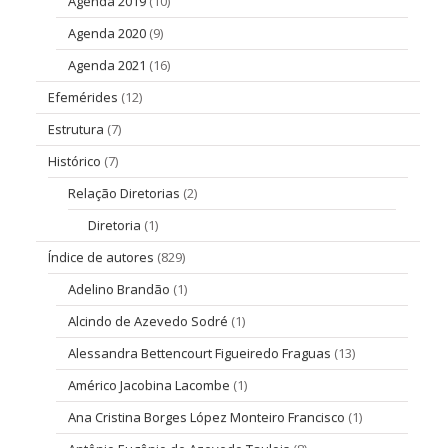
Agenda 2019
(10)
Agenda 2020
(9)
Agenda 2021
(16)
Efemérides
(12)
Estrutura
(7)
Histórico
(7)
Relação Diretorias
(2)
Diretoria
(1)
Índice de autores
(829)
Adelino Brandão
(1)
Alcindo de Azevedo Sodré
(1)
Alessandra Bettencourt Figueiredo Fraguas
(13)
Américo Jacobina Lacombe
(1)
Ana Cristina Borges López Monteiro Francisco
(1)