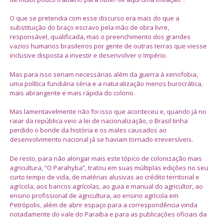
O que se pretendia com esse discurso era mais do que a
substituição do braço escravo pela mão de obra livre,
responsável, qualificada, mas o preenchimento dos grandes
vazios humanos brasileiros por gente de outras terras que viesse
inclusive disposta a investir e desenvolver o Império.
Mas para isso seriam necessárias além da guerra à xenofobia,
uma política fundiária séria e a naturalização menos burocrática,
mais abrangente e mais rápida do colono.
Mas lamentavelmente não foi isso que aconteceu e, quando já no
raiar da república veio a lei de nacionalização, o Brasil tinha
perdido o bonde da história e os males causados ao
desenvolvimento nacional já se haviam tornado irreversíveis.
De resto, para não alongar mais este tópico de colonização mais
agricultura, “O Parahyba”, tratou em suas múltiplas edições no seu
curto tempo de vida, de matérias alusivas ao crédito territorial e
agrícola, aos bancos agrícolas, ao guia e manual do agricultor, ao
ensino profissional de agricultura, ao ensino agrícola em
Petrópolis, além de abrir espaço para a correspondência vinda
notadamente do vale do Paraíba e para as publicações oficiais da