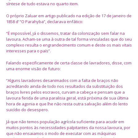
síntese de tudo estava no quarto item.
O próprio Zaluar em artigo publicado na edição de 17 de janeiro de
1858 d’ “O Parahyba”, declarava enfático:
“É impossível, já o dissemos, tratar da colonização sem falar na
lavoura. Acham-se uma à outra de tal forma vinculadas que do seu
complexo resulta o engrandecimento comum e deste os mais vitais
interesses para o país”.
Falando especificamente de certa classe de lavradores, disse, com
uma enorme visão de futuro:
“Alguns lavradores desanimados com a falta de braços não
acreditando ainda de todo nos resultados da substituição dos
braços livres pelos escravos, curvam a cabeça e pensam que a
lavoura ferida de uma paralisia geral, está próxima de sua última
hora de agonia e que lhe não resta outra salvação além do lento
suicídio do desespero.
Já que não temos população agrícola suficiente para acudir em
muitos pontos às necessidades palpitantes da nossa lavoura, por
que não ensaiamos o modo de executar com as máquinas