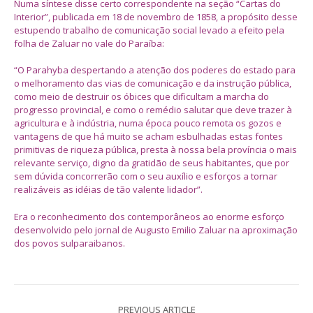
Numa síntese disse certo correspondente na seção “Cartas do
Interior”, publicada em 18 de novembro de 1858, a propósito desse
estupendo trabalho de comunicação social levado a efeito pela
folha de Zaluar no vale do Paraíba:
“O Parahyba despertando a atenção dos poderes do estado para
o melhoramento das vias de comunicação e da instrução pública,
como meio de destruir os óbices que dificultam a marcha do
progresso provincial, e como o remédio salutar que deve trazer à
agricultura e à indústria, numa época pouco remota os gozos e
vantagens de que há muito se acham esbulhadas estas fontes
primitivas de riqueza pública, presta à nossa bela província o mais
relevante serviço, digno da gratidão de seus habitantes, que por
sem dúvida concorrerão com o seu auxílio e esforços a tornar
realizáveis as idéias de tão valente lidador”.
Era o reconhecimento dos contemporâneos ao enorme esforço
desenvolvido pelo jornal de Augusto Emilio Zaluar na aproximação
dos povos sulparaibanos.
PREVIOUS ARTICLE