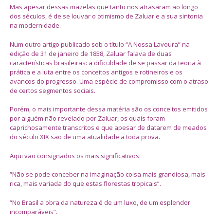
Mas apesar dessas mazelas que tanto nos atrasaram ao longo
dos séculos, é de se louvar o otimismo de Zaluar e a sua sintonia
na modernidade.
Num outro artigo publicado sob o título “A Nossa Lavoura” na
edição de 31 de janeiro de 1858, Zaluar falava de duas
características brasileiras: a dificuldade de se passar da teoria à
prática e a luta entre os conceitos antigos e rotineiros e os
avanços do progresso. Uma espécie de compromisso com o atraso
de certos segmentos sociais.
Porém, o mais importante dessa matéria são os conceitos emitidos
por alguém não revelado por Zaluar, os quais foram
caprichosamente transcritos e que apesar de datarem de meados
do século XIX são de uma atualidade a toda prova.
Aqui vão consignados os mais significativos:
“Não se pode conceber na imaginação coisa mais grandiosa, mais
rica, mais variada do que estas florestas tropicais”.
“No Brasil a obra da natureza é de um luxo, de um esplendor
incomparáveis”.