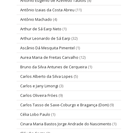
Antônio Eugênio de Azevedo Taulois
(8)
Antônio Izaias da Costa Abreu
(11)
Antônio Machado
(4)
Arthur de Sá Earp Neto
(1)
Arthur Leonardo de Sá Earp
(32)
Ascânio Dá Mesquita Pimentel
(1)
Aurea Maria de Freitas Carvalho
(12)
Bruno da Silva Antunes de Cerqueira
(1)
Carlos Alberto da Silva Lopes
(5)
Carlos e Jany Limongi
(3)
Carlos Oliveira Fróes
(9)
Carlos Tasso de Saxe-Coburgo e Bragança (Dom)
(9)
Célia Lobo Paulo
(1)
Cinara Maria Bastos Jorge Andrade do Nascimento
(1)