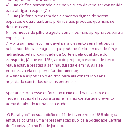
4º – um edifício apropriado e de baixo custo deveria ser construído
para abrigar a exposição;
5º – um júri faria a triagem dos elementos dignos de serem
expostos e outro atribuiria prêmios aos produtos que mais se
destacassem;
6º – os meses de julho e agosto seriam os mais apropriados para a
exposição;
7º – o lugar mais recomendável para o evento seria Petrópolis,
pela abundância de água, o que poderia facilitar o uso da força
hidráulica, pela proximidade da Corte e pela qualidade do
transporte, já que em 1854, ano do projeto, a estrada de ferro
Mauá estava prestes a ser inaugurada e em 1858, já se
encontrava ela em pleno funcionamento;
8º – finda a exposição o edifício para ela construído seria
negociado com todos os seus pertences.
Apesar de todo esse esforço no rumo da dinamização e da
modernização da lavoura brasileira, não consta que o evento
acima detalhado tenha acontecido.
“O Parahyba” na sua edição de 11 de fevereiro de 1858 abrigou
em suas colunas uma representação pública à Sociedade Central
de Colonização no Rio de Janeiro.