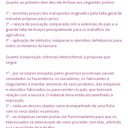
Quanto ao primeiro item deu ele ênfase aos seguintes pontos:
1º – enormes preços dos transportes originados pela falta geral de
estradas próprias para carros;
2º – rareza de povoação comparada com a extensão do país e a
grande falta de braços principalmente para os trabalhos da
agricultura;
3º – aplicação de métodos, máquinas e utensílios defeituosos para
todos os misteres da lavoura.
Quanto à exposição, ofereceu Weinschenck a proposta que
segue:
1º – por circulares enviadas pelos governos provinciais seriam
convidados os fazendeiros, os lavradores, os fabricantes e
negociantes a mandar amostras de seus produtos, das máquinas
e utensílios fabricados ou para vender no país, que tivessem
relação com a lavoura. O material seria então encaminhado à
exposição;
2º – cada um desses objetos seria acompanhado de uma ficha
com os seus dados essenciais;
3º – as máquinas seriam postas em funcionamento para que os
interessados se inteirassem de como proceder com elas, aferindo
sua capacidade de trabalho;