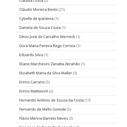
Cláudia Costa
(2)
Cláudio Moreira Bento
(21)
Cybelle de Ipanema
(1)
Daniela de Souza Costa
(1)
Décio José de Carvalho Werneck
(1)
Dora Maria Pereira Rego Correia
(1)
Eduardo Silva
(1)
Eliane Marchesini Zanatta Abrahão
(1)
Elizabeth Maria da Silva Maller
(3)
Enrico Carrano
(5)
Enrico Mattievich
(2)
Fernando Antônio de Souza da Costa
(17)
Fernando de Mello Gomide
(5)
Flávio Menna Barreto Neves
(2)