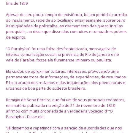
fins de 1859.
Apesar de seu pouco tempo de existência, foi um periódico arredio
ao insulamento, rebelde ao localismo ensimesmante, sobranceiro
às iniqüidades da politicalha, ao chamamento das questiúnculas
paroquiais, ao disse que disse das comadres e compadres pobres
de espírito.
“O Parahyba” foi uma folha desfronteirizada, mensageira de
intensa comunicação social na província do Rio de Janeiro e no
vale do Paraíba, fosse ele fluminense, mineiro ou paulista.
Ela cuidou de aproximar culturas, interesses, provocando uma
permanente troca de informações, de experiências, de resultados.
E foi o arauto dos reclamos e das inquietações dos povos rurais e
urbanos de boa parte do sudeste brasileiro.
Remigio de Sena Pereira, que foi um de seus principais redatores,
em matéria publicada na edição de 21 de novembro de 1858,
afirmou com muita propriedade a verdadeira vocação d’ “O
Parahyba”. Disse ele:
“Já dissemos e repetimos com a sanção de autoridades que nos