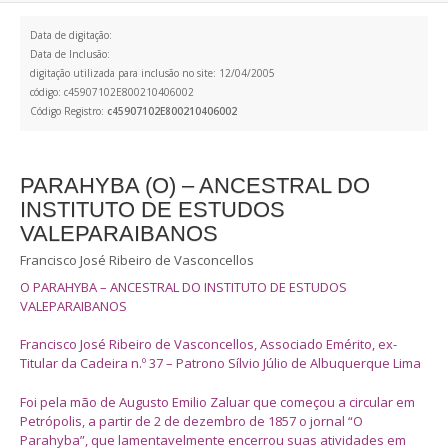
Data de digitação:
Data de Inclusão:
digitação utilizada para inclusão no site: 12/04/2005
código: c45907102E800210406002
Código Registro:
c45907102E800210406002
PARAHYBA (O) – ANCESTRAL DO
INSTITUTO DE ESTUDOS
VALEPARAIBANOS
Francisco José Ribeiro de Vasconcellos
O PARAHYBA – ANCESTRAL DO INSTITUTO DE ESTUDOS
VALEPARAIBANOS
Francisco José Ribeiro de Vasconcellos, Associado Emérito, ex-
Titular da Cadeira n.º 37 – Patrono Sílvio Júlio de Albuquerque Lima
Foi pela mão de Augusto Emilio Zaluar que começou a circular em
Petrópolis, a partir de 2 de dezembro de 1857 o jornal “O
Parahyba”, que lamentavelmente encerrou suas atividades em