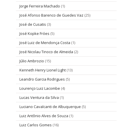
Jorge Ferreira Machado
(1)
José Afonso Barenco de Guedes Vaz
(25)
José de Cusatis
(3)
José Kopke Fróes
(5)
José Luiz de Mendonça Costa
(1)
José Nicolau Tinoco de Almeida
(2)
Júlio Ambrozio
(15)
Kenneth Henry Lionel Light
(13)
Leandro Garcia Rodrigues
(5)
Lourenço Luiz Lacombe
(4)
Lucas Ventura da Silva
(1)
Luciano Cavalcanti de Albuquerque
(5)
Luiz Antônio Alves de Souza
(1)
Luiz Carlos Gomes
(16)