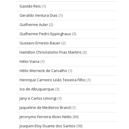
Gastão Reis
(1)
Geraldo Ventura Dias
(1)
Guilherme Auler
(2)
Guilherme Pedro Eppinghaus
(3)
Gustavo Ernesto Bauer
(2)
Hamilton Chrisóstomo Frias Martins
(2)
Hélio Viana
(1)
Hélio Werneck de Carvalho
(1)
Henrique Carneiro Leão Teixeira Filho
(1)
Ivo de Albuquerque
(3)
Jany e Carlos Limongi
(1)
Jaqueline de Medeiros Brand
(1)
Jeronymo Ferreira Alves Netto
(86)
Joaquim Eloy Duarte dos Santos
(98)