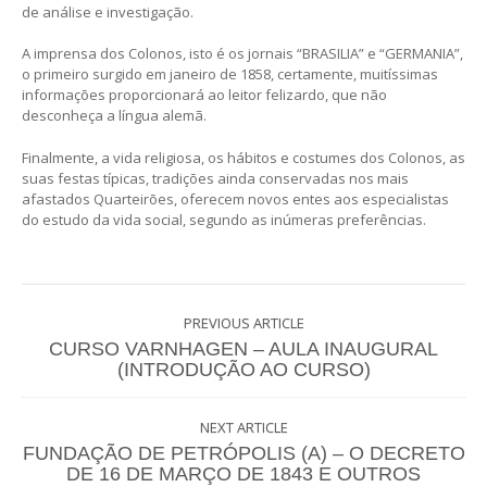
de análise e investigação.
A imprensa dos Colonos, isto é os jornais “BRASILIA” e “GERMANIA”,
o primeiro surgido em janeiro de 1858, certamente, muitíssimas
informações proporcionará ao leitor felizardo, que não
desconheça a língua alemã.
Finalmente, a vida religiosa, os hábitos e costumes dos Colonos, as
suas festas típicas, tradições ainda conservadas nos mais
afastados Quarteirões, oferecem novos entes aos especialistas
do estudo da vida social, segundo as inúmeras preferências.
PREVIOUS ARTICLE
CURSO VARNHAGEN – AULA INAUGURAL
(INTRODUÇÃO AO CURSO)
NEXT ARTICLE
FUNDAÇÃO DE PETRÓPOLIS (A) – O DECRETO
DE 16 DE MARÇO DE 1843 E OUTROS