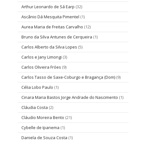
Arthur Leonardo de Sá Earp
(32)
Ascânio Dá Mesquita Pimentel
(1)
Aurea Maria de Freitas Carvalho
(12)
Bruno da Silva Antunes de Cerqueira
(1)
Carlos Alberto da Silva Lopes
(5)
Carlos e Jany Limongi
(3)
Carlos Oliveira Fróes
(9)
Carlos Tasso de Saxe-Coburgo e Bragança (Dom)
(9)
Célia Lobo Paulo
(1)
Cinara Maria Bastos Jorge Andrade do Nascimento
(1)
Cláudia Costa
(2)
Cláudio Moreira Bento
(21)
Cybelle de Ipanema
(1)
Daniela de Souza Costa
(1)