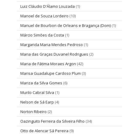
Luiz Cláudio D'Álamo Louzada
(1)
Manoel de Souza Lordeiro
(10)
Manuel de Bourbon de Orleans e Bragança (Dom)
(1)
Márcio Simões da Costa
(1)
Margarida Maria Mendes Pedroso
(1)
Maria das Graças Duvanel Rodrigues
(2)
Maria de Fátima Moraes Argon
(42)
Marisa Guadalupe Cardoso Plum
(3)
Mariza da Silva Gomes
(6)
Murilo Cabral Silva
(1)
Nelson de Sá Earp
(4)
Norton Ribeiro
(2)
Oazinguito Ferreira da Silveira Filho
(34)
Otto de Alencar Sá Pereira
(9)