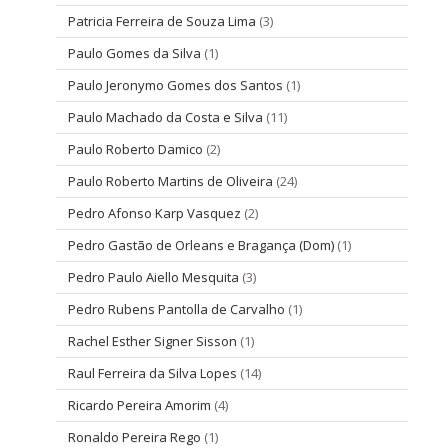
Patricia Ferreira de Souza Lima
(3)
Paulo Gomes da Silva
(1)
Paulo Jeronymo Gomes dos Santos
(1)
Paulo Machado da Costa e Silva
(11)
Paulo Roberto Damico
(2)
Paulo Roberto Martins de Oliveira
(24)
Pedro Afonso Karp Vasquez
(2)
Pedro Gastão de Orleans e Bragança (Dom)
(1)
Pedro Paulo Aiello Mesquita
(3)
Pedro Rubens Pantolla de Carvalho
(1)
Rachel Esther Signer Sisson
(1)
Raul Ferreira da Silva Lopes
(14)
Ricardo Pereira Amorim
(4)
Ronaldo Pereira Rego
(1)