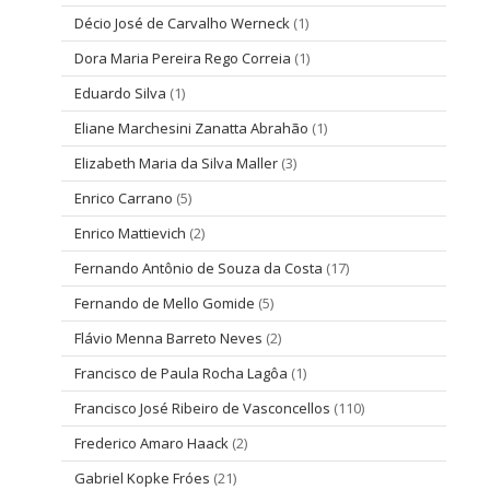
Décio José de Carvalho Werneck
(1)
Dora Maria Pereira Rego Correia
(1)
Eduardo Silva
(1)
Eliane Marchesini Zanatta Abrahão
(1)
Elizabeth Maria da Silva Maller
(3)
Enrico Carrano
(5)
Enrico Mattievich
(2)
Fernando Antônio de Souza da Costa
(17)
Fernando de Mello Gomide
(5)
Flávio Menna Barreto Neves
(2)
Francisco de Paula Rocha Lagôa
(1)
Francisco José Ribeiro de Vasconcellos
(110)
Frederico Amaro Haack
(2)
Gabriel Kopke Fróes
(21)