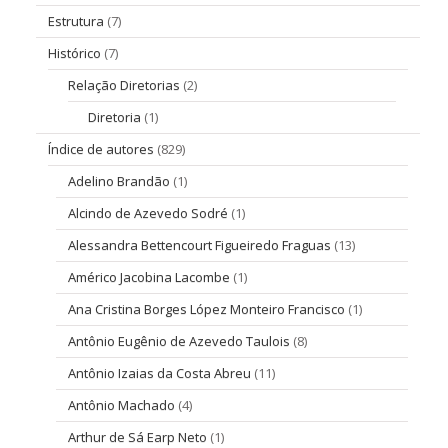
Estrutura
(7)
Histórico
(7)
Relação Diretorias
(2)
Diretoria
(1)
Índice de autores
(829)
Adelino Brandão
(1)
Alcindo de Azevedo Sodré
(1)
Alessandra Bettencourt Figueiredo Fraguas
(13)
Américo Jacobina Lacombe
(1)
Ana Cristina Borges López Monteiro Francisco
(1)
Antônio Eugênio de Azevedo Taulois
(8)
Antônio Izaias da Costa Abreu
(11)
Antônio Machado
(4)
Arthur de Sá Earp Neto
(1)