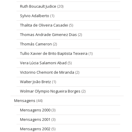
Ruth Boucault Judice
(20)
Sylvio Adalberto
(1)
Thalita de Oliveira Casadei
(5)
Thomas Andrade Gimenez Dias
(2)
Thomás Cameron
(2)
Tullio Xavier de Brito Baptista Teixeira
(1)
Vera Lúcia Salamoni Abad
(5)
Victorino Chemont de Miranda
(2)
Walter João Bretz
(1)
Wolmar Olympio Nogueira Borges
(2)
Mensagens
(44)
Mensagens 2000
(3)
Mensagens 2001
(3)
Mensagens 2002
(5)