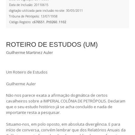
Data de Inclusão: 20110615
digitação utilizada para inclusão no site: 30/05/2011
Tribuna de Petrópolis: 13/07/1958
Código Registro:
c676551..Pt0260..1102
ROTEIRO DE ESTUDOS (UM)
Guilherme Martinez Auler
Um Roteiro de Estudos
Guilherme Auler
Não nos parece exata a afirmação dogmática de certos
cavalheiros sobre a IMPERIAL COLÔNIA DE PETRÓPOLIS. Declaram
que o seu estudo histórico já se acha concluído e nada de
importante resta a pesquisar.
Situamo-nos, em polo oposto, em absoluta divergência. E para
início de conversa, convém lembrar que dos Relatórios Anuais da