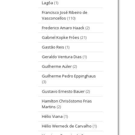
Lagôa
(1)
Francisco José Ribeiro de
Vasconcellos
(110)
Frederico Amaro Haack
(2)
Gabriel Kopke Fróes
(21)
Gastão Reis
(1)
Geraldo Ventura Dias
(1)
Guilherme Auler
(2)
Guilherme Pedro Eppinghaus
(3)
Gustavo Ernesto Bauer
(2)
Hamilton Chrisóstomo Frias
Martins
(2)
Hélio Viana
(1)
Hélio Werneck de Carvalho
(1)