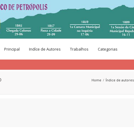
Principal
Indíce de Autores
Trabalhos
Categorias
O
Home
Índice de autores