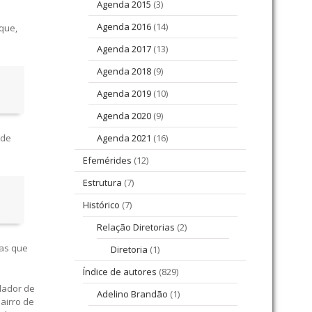
Agenda 2015
(3)
Agenda 2016
(14)
 que,
Agenda 2017
(13)
Agenda 2018
(9)
Agenda 2019
(10)
Agenda 2020
(9)
 de
Agenda 2021
(16)
Efemérides
(12)
Estrutura
(7)
Histórico
(7)
Relação Diretorias
(2)
 as que
Diretoria
(1)
Índice de autores
(829)
olador de
Adelino Brandão
(1)
airro de