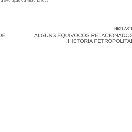
 evolução da história local.
NEXT ART
DE
ALGUNS EQUÍVOCOS RELACIONADOS
HISTÓRIA PETROPOLITA