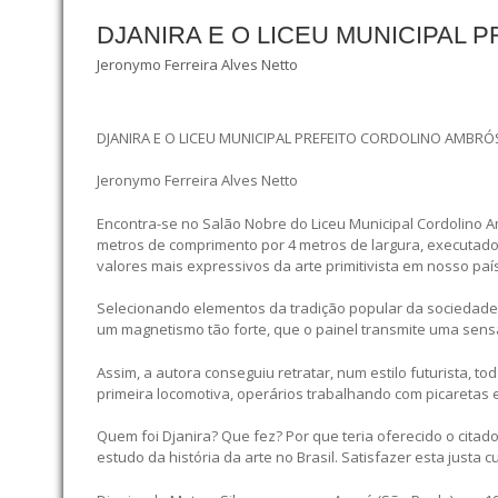
DJANIRA E O LICEU MUNICIPAL
Jeronymo Ferreira Alves Netto
DJANIRA E O LICEU MUNICIPAL PREFEITO CORDOLINO AMBRÓ
Jeronymo Ferreira Alves Netto
Encontra-se no Salão Nobre do Liceu Municipal Cordolino Am
metros de comprimento por 4 metros de largura, executado a
valores mais expressivos da arte primitivista em nosso país
Selecionando elementos da tradição popular da sociedade p
um magnetismo tão forte, que o painel transmite uma sen
Assim, a autora conseguiu retratar, num estilo futurista, t
primeira locomotiva, operários trabalhando com picaretas 
Quem foi Djanira? Que fez? Por que teria oferecido o cita
estudo da história da arte no Brasil. Satisfazer esta justa 