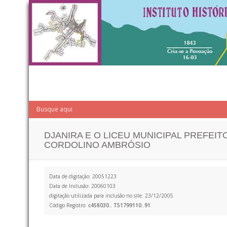
DJANIRA E O LICEU MUNICIPAL PREFEIT
CORDOLINO AMBRÓSIO
Data de digitação: 20051223
Data de Inclusão: 20060103
digitação utilizada para inclusão no site: 23/12/2005
Código Registro:
c458030.. T51799110..91