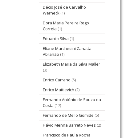
Décio José de Carvalho
Werneck
(1)
Dora Maria Pereira Rego
Correia
(1)
Eduardo Silva
(1)
Eliane Marchesini Zanatta
Abrahão
(1)
Elizabeth Maria da Silva Maller
(3)
Enrico Carrano
(5)
Enrico Mattievich
(2)
Fernando Antônio de Souza da
Costa
(17)
Fernando de Mello Gomide
(5)
Flávio Menna Barreto Neves
(2)
Francisco de Paula Rocha