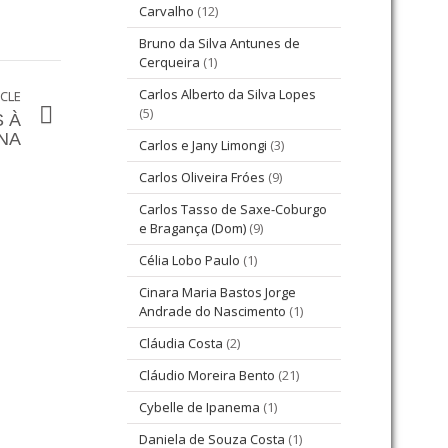
Carvalho
(12)
Bruno da Silva Antunes de
Cerqueira
(1)
Carlos Alberto da Silva Lopes
ICLE
(5)
 À
NA
Carlos e Jany Limongi
(3)
Carlos Oliveira Fróes
(9)
Carlos Tasso de Saxe-Coburgo
e Bragança (Dom)
(9)
Célia Lobo Paulo
(1)
Cinara Maria Bastos Jorge
Andrade do Nascimento
(1)
Cláudia Costa
(2)
Cláudio Moreira Bento
(21)
Cybelle de Ipanema
(1)
Daniela de Souza Costa
(1)