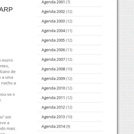
Agenda 2001
(7)
EARP
Agenda 2002
(12)
Agenda 2003
(12)
Agenda 2004
(11)
Agenda 2005
(12)
Agenda 2006
(11)
Agenda 2007
(12)
o morro
ntes,
Agenda 2008
(10)
urbano de
so a uma
Agenda 2009
(12)
 riacho a
Agenda 2010
(12)
nou-se o
Agenda 2011
(12)
e
Agenda 2012
(12)
Agenda 2013
(10)
io” em
reve a
Agenda 2014
(9)
indo mais