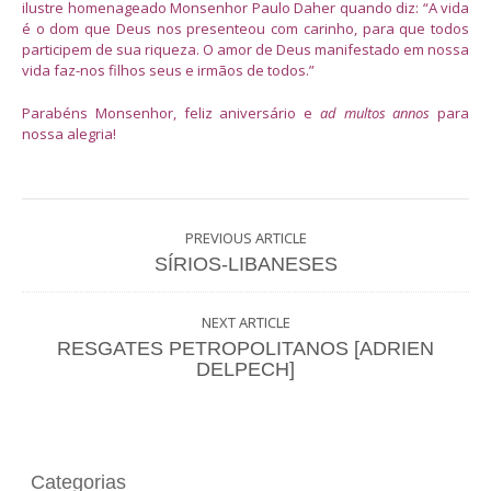
ilustre homenageado Monsenhor Paulo Daher quando diz: “A vida
é o dom que Deus nos presenteou com carinho, para que todos
participem de sua riqueza. O amor de Deus manifestado em nossa
vida faz-nos filhos seus e irmãos de todos.”
Parabéns Monsenhor, feliz aniversário e
ad multos annos
para
nossa alegria!
PREVIOUS ARTICLE
SÍRIOS-LIBANESES
NEXT ARTICLE
RESGATES PETROPOLITANOS [ADRIEN
DELPECH]
Categorias