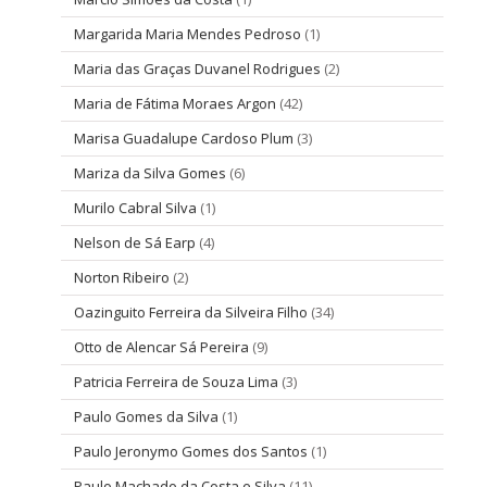
Margarida Maria Mendes Pedroso
(1)
Maria das Graças Duvanel Rodrigues
(2)
Maria de Fátima Moraes Argon
(42)
Marisa Guadalupe Cardoso Plum
(3)
Mariza da Silva Gomes
(6)
Murilo Cabral Silva
(1)
Nelson de Sá Earp
(4)
Norton Ribeiro
(2)
Oazinguito Ferreira da Silveira Filho
(34)
Otto de Alencar Sá Pereira
(9)
Patricia Ferreira de Souza Lima
(3)
Paulo Gomes da Silva
(1)
Paulo Jeronymo Gomes dos Santos
(1)
Paulo Machado da Costa e Silva
(11)