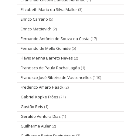
Elizabeth Maria da Silva Maller
(3)
Enrico Carrano
(5)
Enrico Mattievich
(2)
Fernando Antônio de Souza da Costa
(17)
Fernando de Mello Gomide
(5)
Flávio Menna Barreto Neves
(2)
Francisco de Paula Rocha Lagôa
(1)
Francisco José Ribeiro de Vasconcellos
(110)
Frederico Amaro Haack
(2)
Gabriel Kopke Fróes
(21)
Gastão Reis
(1)
Geraldo Ventura Dias
(1)
Guilherme Auler
(2)
Guilherme Pedro Eppinghaus
(3)