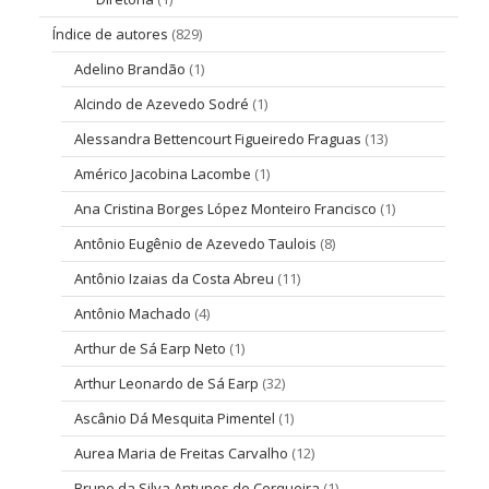
Índice de autores
(829)
Adelino Brandão
(1)
Alcindo de Azevedo Sodré
(1)
Alessandra Bettencourt Figueiredo Fraguas
(13)
Américo Jacobina Lacombe
(1)
Ana Cristina Borges López Monteiro Francisco
(1)
Antônio Eugênio de Azevedo Taulois
(8)
Antônio Izaias da Costa Abreu
(11)
Antônio Machado
(4)
Arthur de Sá Earp Neto
(1)
Arthur Leonardo de Sá Earp
(32)
Ascânio Dá Mesquita Pimentel
(1)
Aurea Maria de Freitas Carvalho
(12)
Bruno da Silva Antunes de Cerqueira
(1)