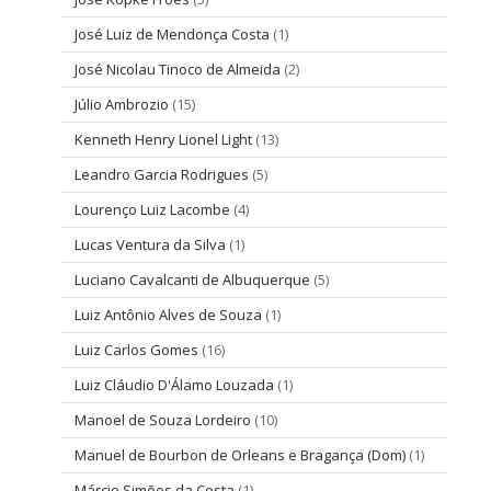
José Luiz de Mendonça Costa
(1)
José Nicolau Tinoco de Almeida
(2)
Júlio Ambrozio
(15)
Kenneth Henry Lionel Light
(13)
Leandro Garcia Rodrigues
(5)
Lourenço Luiz Lacombe
(4)
Lucas Ventura da Silva
(1)
Luciano Cavalcanti de Albuquerque
(5)
Luiz Antônio Alves de Souza
(1)
Luiz Carlos Gomes
(16)
Luiz Cláudio D'Álamo Louzada
(1)
Manoel de Souza Lordeiro
(10)
Manuel de Bourbon de Orleans e Bragança (Dom)
(1)
Márcio Simões da Costa
(1)