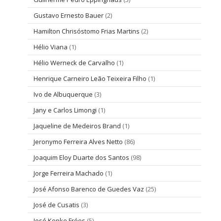
Gustavo Ernesto Bauer
(2)
Hamilton Chrisóstomo Frias Martins
(2)
Hélio Viana
(1)
Hélio Werneck de Carvalho
(1)
Henrique Carneiro Leão Teixeira Filho
(1)
Ivo de Albuquerque
(3)
Jany e Carlos Limongi
(1)
Jaqueline de Medeiros Brand
(1)
Jeronymo Ferreira Alves Netto
(86)
Joaquim Eloy Duarte dos Santos
(98)
Jorge Ferreira Machado
(1)
José Afonso Barenco de Guedes Vaz
(25)
José de Cusatis
(3)
José Kopke Fróes
(5)