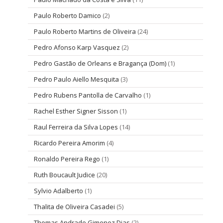
Paulo Roberto Damico
(2)
Paulo Roberto Martins de Oliveira
(24)
Pedro Afonso Karp Vasquez
(2)
Pedro Gastão de Orleans e Bragança (Dom)
(1)
Pedro Paulo Aiello Mesquita
(3)
Pedro Rubens Pantolla de Carvalho
(1)
Rachel Esther Signer Sisson
(1)
Raul Ferreira da Silva Lopes
(14)
Ricardo Pereira Amorim
(4)
Ronaldo Pereira Rego
(1)
Ruth Boucault Judice
(20)
Sylvio Adalberto
(1)
Thalita de Oliveira Casadei
(5)
Thomas Andrade Gimenez Dias
(2)