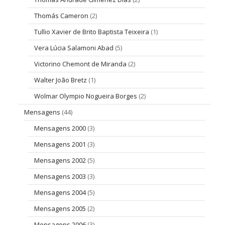
Thomás Cameron
(2)
Tullio Xavier de Brito Baptista Teixeira
(1)
Vera Lúcia Salamoni Abad
(5)
Victorino Chemont de Miranda
(2)
Walter João Bretz
(1)
Wolmar Olympio Nogueira Borges
(2)
Mensagens
(44)
Mensagens 2000
(3)
Mensagens 2001
(3)
Mensagens 2002
(5)
Mensagens 2003
(3)
Mensagens 2004
(5)
Mensagens 2005
(2)
Mensagens 2006
(3)