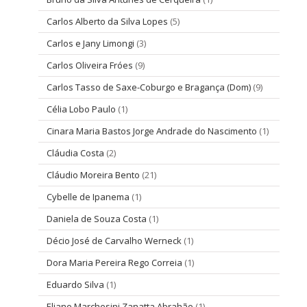
Carlos Alberto da Silva Lopes
(5)
Carlos e Jany Limongi
(3)
Carlos Oliveira Fróes
(9)
Carlos Tasso de Saxe-Coburgo e Bragança (Dom)
(9)
Célia Lobo Paulo
(1)
Cinara Maria Bastos Jorge Andrade do Nascimento
(1)
Cláudia Costa
(2)
Cláudio Moreira Bento
(21)
Cybelle de Ipanema
(1)
Daniela de Souza Costa
(1)
Décio José de Carvalho Werneck
(1)
Dora Maria Pereira Rego Correia
(1)
Eduardo Silva
(1)
Eliane Marchesini Zanatta Abrahão
(1)