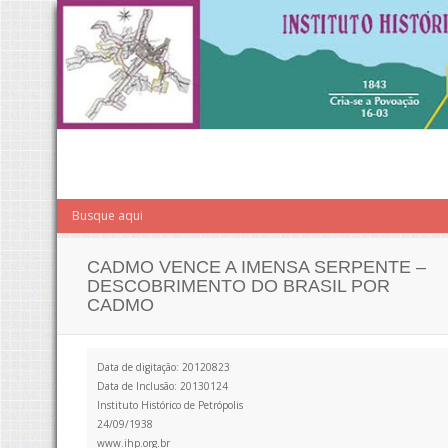
CADMO VENCE A IMENSA SERPENTE –
DESCOBRIMENTO DO BRASIL POR
CADMO
Data de digitação: 20120823
Data de Inclusão: 20130124
Instituto Histórico de Petrópolis
24/09/1938
www.ihp.org.br