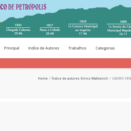
Principal
Indíce de Autores
Trabalhos
Categorias
Home
Índice de autores
Enrico Mattievich
CADMO VENC