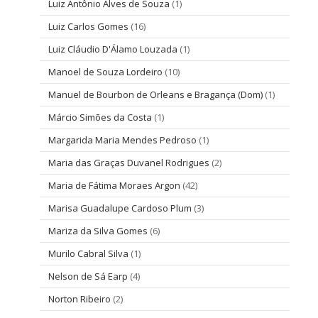
Luiz Antônio Alves de Souza
(1)
Luiz Carlos Gomes
(16)
Luiz Cláudio D'Álamo Louzada
(1)
Manoel de Souza Lordeiro
(10)
Manuel de Bourbon de Orleans e Bragança (Dom)
(1)
Márcio Simões da Costa
(1)
Margarida Maria Mendes Pedroso
(1)
Maria das Graças Duvanel Rodrigues
(2)
Maria de Fátima Moraes Argon
(42)
Marisa Guadalupe Cardoso Plum
(3)
Mariza da Silva Gomes
(6)
Murilo Cabral Silva
(1)
Nelson de Sá Earp
(4)
Norton Ribeiro
(2)