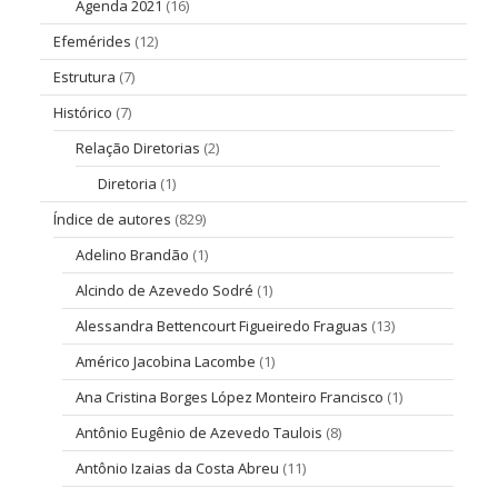
Agenda 2021
(16)
Efemérides
(12)
Estrutura
(7)
Histórico
(7)
Relação Diretorias
(2)
Diretoria
(1)
Índice de autores
(829)
Adelino Brandão
(1)
Alcindo de Azevedo Sodré
(1)
Alessandra Bettencourt Figueiredo Fraguas
(13)
Américo Jacobina Lacombe
(1)
Ana Cristina Borges López Monteiro Francisco
(1)
Antônio Eugênio de Azevedo Taulois
(8)
Antônio Izaias da Costa Abreu
(11)