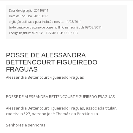
Data de digitação: 20110811
Data de Inclusão: 20110817
digitação utilizada para inclusão no site: 11/08/2011
texto básico do discurso de posse no IHP, na reunião de 08/08/2011
Código Registro:
c671671..T722011041180..1102
POSSE DE ALESSANDRA
BETTENCOURT FIGUEIREDO
FRAGUAS
Alessandra Bettencourt Figueiredo Fraguas
POSSE DE ALESSANDRA BETTENCOURT FIGUEIREDO FRAGUAS
Alessandra Bettencourt Figueiredo Fraguas, associada titular,
cadeira n.º 27, patrono José Thomáz da Porciúncula
Senhores e senhoras,