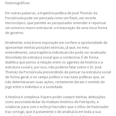
historiográficas.
Em outras palavras, a trajetória política de José Thomáz da
Porciúncula pode ser pensada como um flash, um recorte
microscópico, que permite ao pesquisador entender e repensar
um universo macro-estrutural: a instauração de uma nova forma
de governo.
Finalmente, esta breve exposição me confere a oportunidade de
apresentar minhas posições teóricas, já que, no meu
entendimento, uma trajetória individual não pode ser analisada
descolada da estrutura social que a condiciona. É de forma
dialética que penso a relação entre os agentes da história e a
estrutura social e, por isso, não poderia falar sobre o Dr. José
Thomáz da Porciúncula prescindindo de pensar na estrutura social
de forma geral, e no campo político e nas lutas políticas que, se
não determinaram suas ações, certamente deram o sentido do
jogo entre o indivíduo e a sociedade.
A História é complexa. Espero poder cumprir minhas atribuições
como associada titular do Instituto Histórico de Petrópolis, e
colaborar para com o esforço hercúleo que o ofício de historiador
traz consigo, que é justamente o de analisá-la em toda a sua