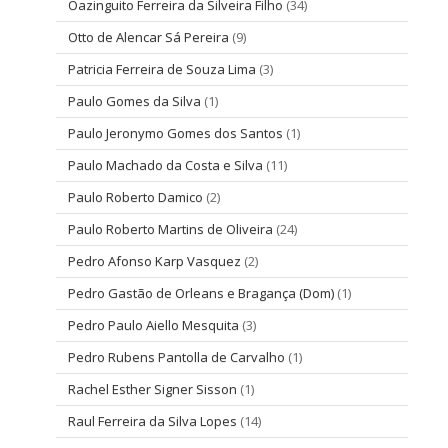
Oazinguito Ferreira da Silveira Filho
(34)
Otto de Alencar Sá Pereira
(9)
Patricia Ferreira de Souza Lima
(3)
Paulo Gomes da Silva
(1)
Paulo Jeronymo Gomes dos Santos
(1)
Paulo Machado da Costa e Silva
(11)
Paulo Roberto Damico
(2)
Paulo Roberto Martins de Oliveira
(24)
Pedro Afonso Karp Vasquez
(2)
Pedro Gastão de Orleans e Bragança (Dom)
(1)
Pedro Paulo Aiello Mesquita
(3)
Pedro Rubens Pantolla de Carvalho
(1)
Rachel Esther Signer Sisson
(1)
Raul Ferreira da Silva Lopes
(14)