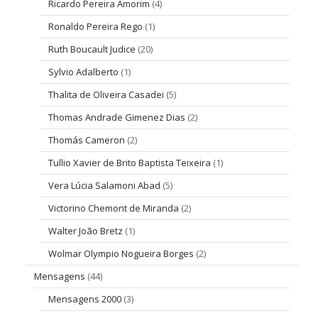
Ricardo Pereira Amorim
(4)
Ronaldo Pereira Rego
(1)
Ruth Boucault Judice
(20)
Sylvio Adalberto
(1)
Thalita de Oliveira Casadei
(5)
Thomas Andrade Gimenez Dias
(2)
Thomás Cameron
(2)
Tullio Xavier de Brito Baptista Teixeira
(1)
Vera Lúcia Salamoni Abad
(5)
Victorino Chemont de Miranda
(2)
Walter João Bretz
(1)
Wolmar Olympio Nogueira Borges
(2)
Mensagens
(44)
Mensagens 2000
(3)