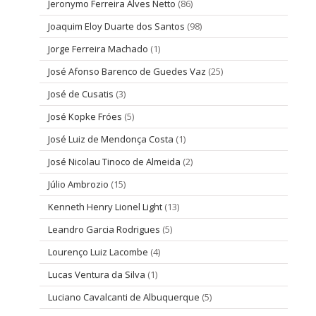
Jeronymo Ferreira Alves Netto
(86)
Joaquim Eloy Duarte dos Santos
(98)
Jorge Ferreira Machado
(1)
José Afonso Barenco de Guedes Vaz
(25)
José de Cusatis
(3)
José Kopke Fróes
(5)
José Luiz de Mendonça Costa
(1)
José Nicolau Tinoco de Almeida
(2)
Júlio Ambrozio
(15)
Kenneth Henry Lionel Light
(13)
Leandro Garcia Rodrigues
(5)
Lourenço Luiz Lacombe
(4)
Lucas Ventura da Silva
(1)
Luciano Cavalcanti de Albuquerque
(5)