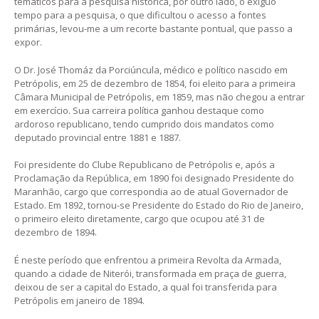
temáticos para a pesquisa histórica, por outro lado, o exíguo
tempo para a pesquisa, o que dificultou o acesso a fontes
primárias, levou-me a um recorte bastante pontual, que passo a
expor.
O Dr. José Thomáz da Porciúncula, médico e político nascido em
Petrópolis, em 25 de dezembro de 1854, foi eleito para a primeira
Câmara Municipal de Petrópolis, em 1859, mas não chegou a entrar
em exercício. Sua carreira política ganhou destaque como
ardoroso republicano, tendo cumprido dois mandatos como
deputado provincial entre 1881 e 1887.
Foi presidente do Clube Republicano de Petrópolis e, após a
Proclamação da República, em 1890 foi designado Presidente do
Maranhão, cargo que correspondia ao de atual Governador de
Estado. Em 1892, tornou-se Presidente do Estado do Rio de Janeiro,
o primeiro eleito diretamente, cargo que ocupou até 31 de
dezembro de 1894.
É neste período que enfrentou a primeira Revolta da Armada,
quando a cidade de Niterói, transformada em praça de guerra,
deixou de ser a capital do Estado, a qual foi transferida para
Petrópolis em janeiro de 1894.