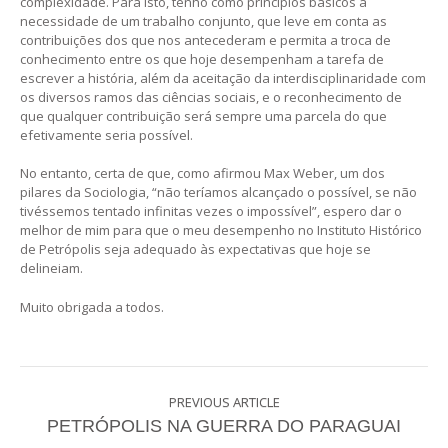
complexidade. Para isto, tenho como princípios básicos a
necessidade de um trabalho conjunto, que leve em conta as
contribuições dos que nos antecederam e permita a troca de
conhecimento entre os que hoje desempenham a tarefa de
escrever a história, além da aceitação da interdisciplinaridade com
os diversos ramos das ciências sociais, e o reconhecimento de
que qualquer contribuição será sempre uma parcela do que
efetivamente seria possível.
No entanto, certa de que, como afirmou Max Weber, um dos
pilares da Sociologia, “não teríamos alcançado o possível, se não
tivéssemos tentado infinitas vezes o impossível”, espero dar o
melhor de mim para que o meu desempenho no Instituto Histórico
de Petrópolis seja adequado às expectativas que hoje se
delineiam.
Muito obrigada a todos.
PREVIOUS ARTICLE
PETRÓPOLIS NA GUERRA DO PARAGUAI