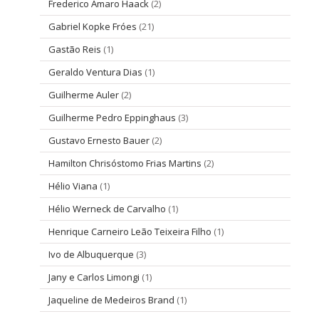
Frederico Amaro Haack
(2)
Gabriel Kopke Fróes
(21)
Gastão Reis
(1)
Geraldo Ventura Dias
(1)
Guilherme Auler
(2)
Guilherme Pedro Eppinghaus
(3)
Gustavo Ernesto Bauer
(2)
Hamilton Chrisóstomo Frias Martins
(2)
Hélio Viana
(1)
Hélio Werneck de Carvalho
(1)
Henrique Carneiro Leão Teixeira Filho
(1)
Ivo de Albuquerque
(3)
Jany e Carlos Limongi
(1)
Jaqueline de Medeiros Brand
(1)