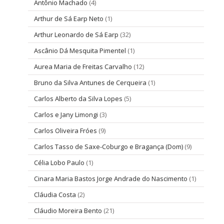
Antônio Machado
(4)
Arthur de Sá Earp Neto
(1)
Arthur Leonardo de Sá Earp
(32)
Ascânio Dá Mesquita Pimentel
(1)
Aurea Maria de Freitas Carvalho
(12)
Bruno da Silva Antunes de Cerqueira
(1)
Carlos Alberto da Silva Lopes
(5)
Carlos e Jany Limongi
(3)
Carlos Oliveira Fróes
(9)
Carlos Tasso de Saxe-Coburgo e Bragança (Dom)
(9)
Célia Lobo Paulo
(1)
Cinara Maria Bastos Jorge Andrade do Nascimento
(1)
Cláudia Costa
(2)
Cláudio Moreira Bento
(21)