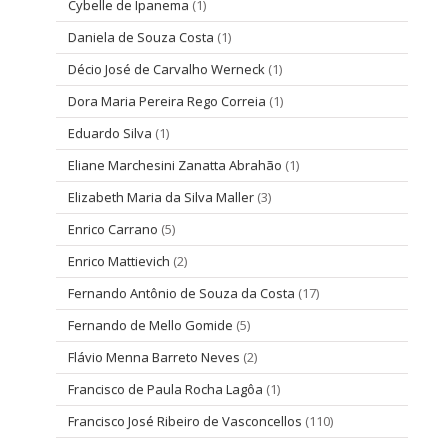
Cybelle de Ipanema
(1)
Daniela de Souza Costa
(1)
Décio José de Carvalho Werneck
(1)
Dora Maria Pereira Rego Correia
(1)
Eduardo Silva
(1)
Eliane Marchesini Zanatta Abrahão
(1)
Elizabeth Maria da Silva Maller
(3)
Enrico Carrano
(5)
Enrico Mattievich
(2)
Fernando Antônio de Souza da Costa
(17)
Fernando de Mello Gomide
(5)
Flávio Menna Barreto Neves
(2)
Francisco de Paula Rocha Lagôa
(1)
Francisco José Ribeiro de Vasconcellos
(110)