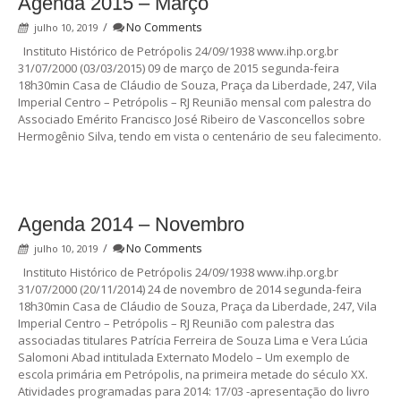
Agenda 2015 – Março
/
No Comments
julho 10, 2019
Instituto Histórico de Petrópolis 24/09/1938 www.ihp.org.br
31/07/2000 (03/03/2015) 09 de março de 2015 segunda-feira
18h30min Casa de Cláudio de Souza, Praça da Liberdade, 247, Vila
Imperial Centro – Petrópolis – RJ Reunião mensal com palestra do
Associado Emérito Francisco José Ribeiro de Vasconcellos sobre
Hermogênio Silva, tendo em vista o centenário de seu falecimento.
Agenda 2014 – Novembro
/
No Comments
julho 10, 2019
Instituto Histórico de Petrópolis 24/09/1938 www.ihp.org.br
31/07/2000 (20/11/2014) 24 de novembro de 2014 segunda-feira
18h30min Casa de Cláudio de Souza, Praça da Liberdade, 247, Vila
Imperial Centro – Petrópolis – RJ Reunião com palestra das
associadas titulares Patrícia Ferreira de Souza Lima e Vera Lúcia
Salomoni Abad intitulada Externato Modelo – Um exemplo de
escola primária em Petrópolis, na primeira metade do século XX.
Atividades programadas para 2014: 17/03 -apresentação do livro