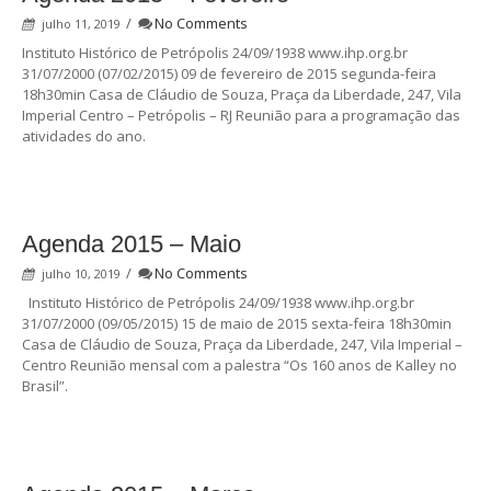
/
No Comments
julho 11, 2019
Instituto Histórico de Petrópolis 24/09/1938 www.ihp.org.br
31/07/2000 (07/02/2015) 09 de fevereiro de 2015 segunda-feira
18h30min Casa de Cláudio de Souza, Praça da Liberdade, 247, Vila
Imperial Centro – Petrópolis – RJ Reunião para a programação das
atividades do ano.
Agenda 2015 – Maio
/
No Comments
julho 10, 2019
Instituto Histórico de Petrópolis 24/09/1938 www.ihp.org.br
31/07/2000 (09/05/2015) 15 de maio de 2015 sexta-feira 18h30min
Casa de Cláudio de Souza, Praça da Liberdade, 247, Vila Imperial –
Centro Reunião mensal com a palestra “Os 160 anos de Kalley no
Brasil”.