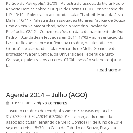
Palácio de Petrópolis”. 20/08 – Palestra do associado titular Paulo
Roberto Damico sobre o Duque de Caxias. 08/09 – Aniversário do
IHP. 13/10 – Palestra da associada titular Elizabeth Maria da Silva
Maller. 10/11 – Palestra das associadas titulares Patrícia de Souza
Lima e Vera Salomoni Abad, sobre a Memória Escolar de
Petrópolis. 02/12 – Comemorações da data de nascimento de Dom
Pedro II. Atividades efetivadas em 2014: 17/03 – apresentação do
livro “Reflexões sobre o Infinito na História, na Filosofia e na
Ciência”, do associado titular Fernando de Mello Gomide e do
professor Walter Gomide, da Universidade Federal de Mato
Grosso, e palestra dos autores. 07/04 – sessão solene conjunta
[…]
Read More
Agenda 2014 – Julho (AGO)
/
No Comments
julho 10, 2019
Instituto Histórico de Petrópolis 24/09/1938 www.ihp.org.br
31/07/2000 (05/07/2014) (02/08/2014 – correção do nome do
associado titular Fernando de Mello Gomide) 14 de julho de 2014
segunda-feira 18h30min Casa de Cláudio de Souza, Praça da