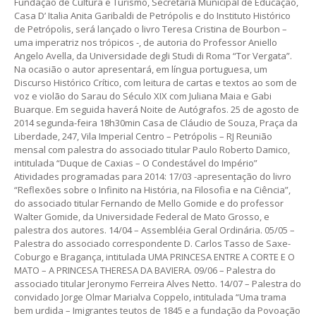
Fundação de Cultura e Turismo, Secretaria Municipal de Educação,
Casa D’ Italia Anita Garibaldi de Petrópolis e do Instituto Histórico
de Petrópolis, será lançado o livro Teresa Cristina de Bourbon –
uma imperatriz nos trópicos -, de autoria do Professor Aniello
Angelo Avella, da Universidade degli Studi di Roma “Tor Vergata”.
Na ocasião o autor apresentará, em língua portuguesa, um
Discurso Histórico Crítico, com leitura de cartas e textos ao som de
voz e violão do Sarau do Século XIX com Juliana Maia e Gabi
Buarque. Em seguida haverá Noite de Autógrafos. 25 de agosto de
2014 segunda-feira 18h30min Casa de Cláudio de Souza, Praça da
Liberdade, 247, Vila Imperial Centro – Petrópolis – RJ Reunião
mensal com palestra do associado titular Paulo Roberto Damico,
intitulada “Duque de Caxias – O Condestável do Império”
Atividades programadas para 2014: 17/03 -apresentação do livro
“Reflexões sobre o Infinito na História, na Filosofia e na Ciência”,
do associado titular Fernando de Mello Gomide e do professor
Walter Gomide, da Universidade Federal de Mato Grosso, e
palestra dos autores. 14/04 – Assembléia Geral Ordinária. 05/05 –
Palestra do associado correspondente D. Carlos Tasso de Saxe-
Coburgo e Bragança, intitulada UMA PRINCESA ENTRE A CORTE E O
MATO – A PRINCESA THERESA DA BAVIERA. 09/06 – Palestra do
associado titular Jeronymo Ferreira Alves Netto. 14/07 – Palestra do
convidado Jorge Olmar Marialva Coppelo, intitulada “Uma trama
bem urdida – Imigrantes teutos de 1845 e a fundação da Povoação