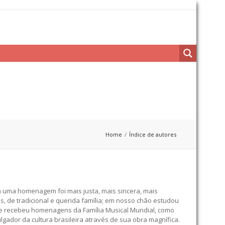
Home
Índice de autores
a uma homenagem foi mais justa, mais sincera, mais
, de tradicional e querida família; em nosso chão estudou
ís e recebeu homenagens da Família Musical Mundial, como
lgador da cultura brasileira através de sua obra magnífica.