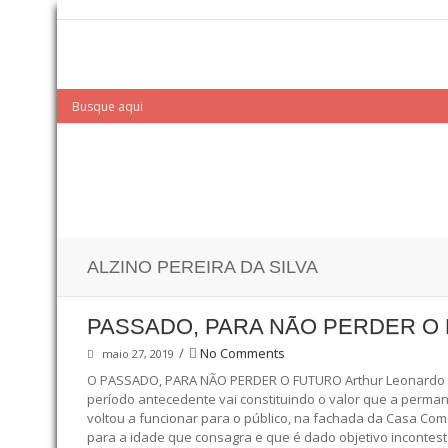
ALZINO PEREIRA DA SILVA
PASSADO, PARA NÃO PERDER O 
/
No Comments
maio 27, 2019
O PASSADO, PARA NÃO PERDER O FUTURO Arthur Leonardo de S
período antecedente vai constituindo o valor que a perman
voltou a funcionar para o público, na fachada da Casa Com
para a idade que consagra e que é dado objetivo incontestá