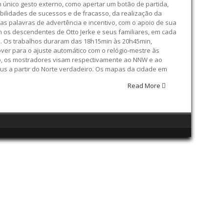
m único gesto externo, como apertar um botão de partida,
ibilidades de sucessos e de fracasso, da realização da
uas palavras de advertência e incentivo, com o apoio de sua
m os descendentes de Otto Jerke e seus familiares, em cada
. 4 . Os trabalhos duraram das 18h15min às 20h45min,
er para o ajuste automático com o relógio-mestre às
são, os mostradores visam respectivamente ao NNW e ao
aus a partir do Norte verdadeiro. Os mapas da cidade em
Read More