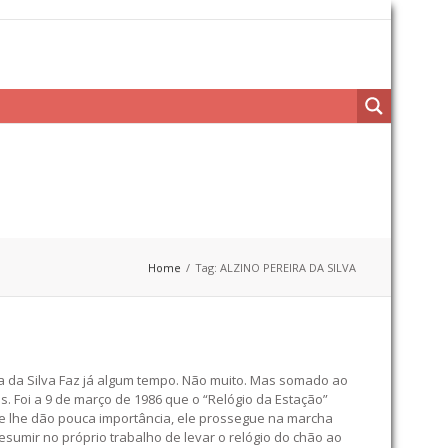
Home
Tag: ALZINO PEREIRA DA SILVA
a da Silva Faz já algum tempo. Não muito. Mas somado ao
. Foi a 9 de março de 1986 que o “Relógio da Estação”
oje lhe dão pouca importância, ele prossegue na marcha
esumir no próprio trabalho de levar o relógio do chão ao