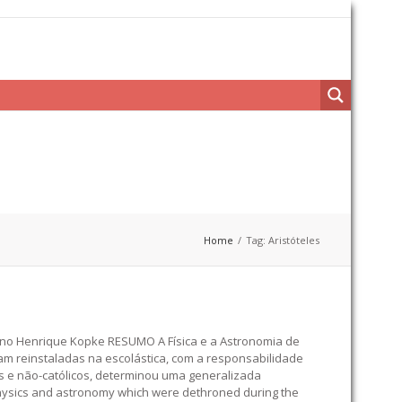
Home
Tag: Aristóteles
ono Henrique Kopke RESUMO A Física e a Astronomia de
oram reinstaladas na escolástica, com a responsabilidade
cos e não-católicos, determinou uma generalizada
 physics and astronomy which were dethroned during the