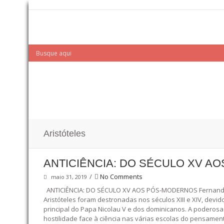
Aristóteles
ANTICIÊNCIA: DO SÉCULO XV A
/
No Comments
maio 31, 2019
ANTICIÊNCIA: DO SÉCULO XV AOS PÓS-MODERNOS Fernando de 
Aristóteles foram destronadas nos séculos XIII e XIV, devi
principal do Papa Nicolau V e dos dominicanos. A poderosa 
hostilidade face à ciência nas várias escolas do pensamen