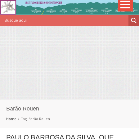
Barão Rouen
Home
Tag: Barão Rouen
PAULO BARBOSA DA SILVA, QUE